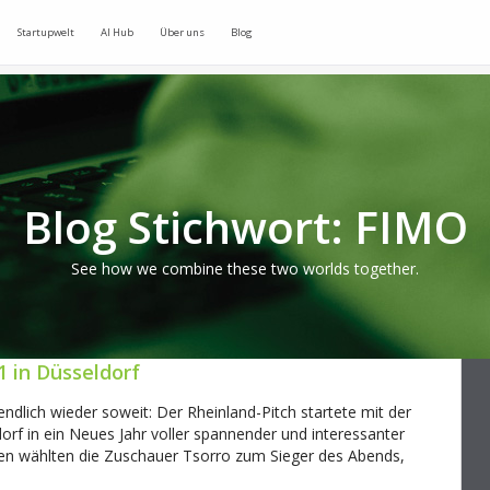
Startupwelt
AI Hub
Über uns
Blog
Blog Stichwort: FIMO
See how we combine these two worlds together.
1 in Düsseldorf
ndlich wieder soweit: Der Rheinland-Pitch startete mit der
 in ein Neues Jahr voller spannender und interessanter
gen wählten die Zuschauer Tsorro zum Sieger des Abends,