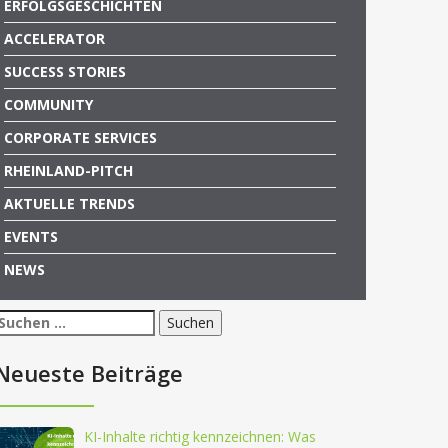
ERFOLGSGESCHICHTEN
ACCELERATOR
SUCCESS STORIES
COMMUNITY
CORPORATE SERVICES
RHEINLAND-PITCH
AKTUELLE TRENDS
EVENTS
NEWS
Suchen
nach:
Neueste Beiträge
KI-Inhalte richtig kennzeichnen: Was