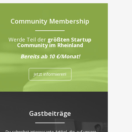
Community Membership
Werde Teil der
größten Startup
Community im Rheinland
Bereits ab 10 €/Monat!
Jetzt informieren!
Gastbeiträge
„Du schreibst interessante Artikel, die auf unsere