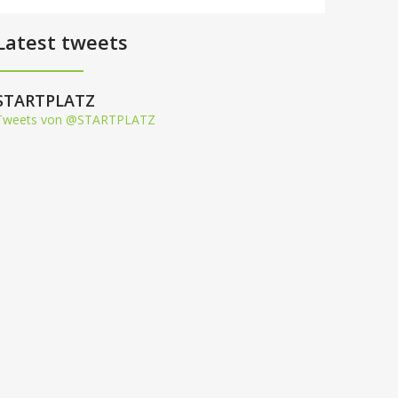
Latest tweets
STARTPLATZ
Tweets von @STARTPLATZ