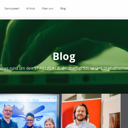
Startupwelt
AI Hub
Über uns
Blog
Blog
ews rund um den STARTPLATZ, die Startup-Szene und Digitaltheme