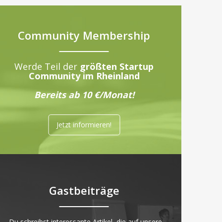
Community Membership
Werde Teil der
größten Startup
Community im Rheinland
Bereits ab 10 €/Monat!
Jetzt informieren!
Gastbeiträge
„Du schreibst interessante Artikel, die auf unsere