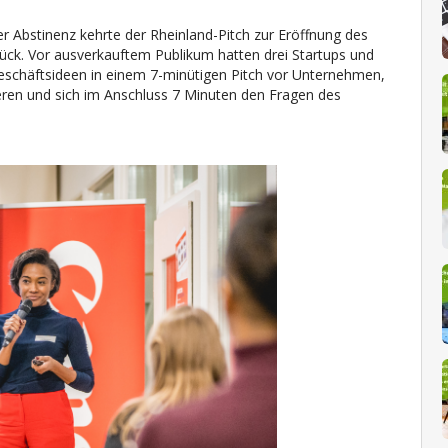
r Abstinenz kehrte der Rheinland-Pitch zur Eröffnung des
ück. Vor ausverkauftem Publikum hatten drei Startups und
Geschäftsideen in einem 7-minütigen Pitch vor Unternehmen,
eren und sich im Anschluss 7 Minuten den Fragen des