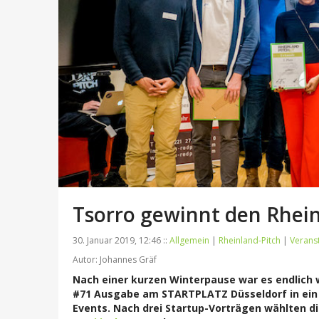
Tsorro gewinnt den Rhein
30. Januar 2019, 12:46 ::
Allgemein
|
Rheinland-Pitch
|
Verans
Autor: Johannes Gräf
Nach einer kurzen Winterpause war es endlich w
#71 Ausgabe am STARTPLATZ Düsseldorf in ein N
Events. Nach drei Startup-Vorträgen wählten d