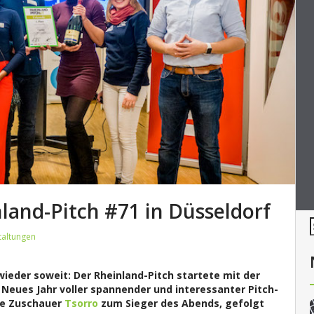
land-Pitch #71 in Düsseldorf
taltungen
ieder soweit: Der Rheinland-Pitch startete mit der
eues Jahr voller spannender und interessanter Pitch-
ie Zuschauer
Tsorro
zum Sieger des Abends, gefolgt