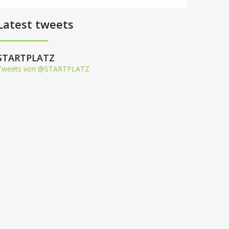
Latest tweets
STARTPLATZ
Tweets von @STARTPLATZ