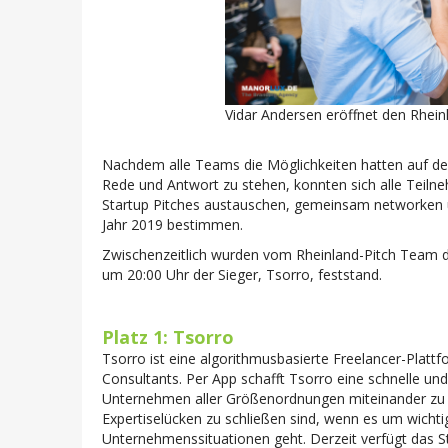
Vidar Andersen eröffnet den Rhei
Nachdem alle Teams die Möglichkeiten hatten auf de
Rede und Antwort zu stehen, konnten sich alle Teil
Startup Pitches austauschen, gemeinsam networken un
Jahr 2019 bestimmen.
Zwischenzeitlich wurden vom Rheinland-Pitch Team d
um 20:00 Uhr der Sieger, Tsorro, feststand.
Platz 1: Tsorro
Tsorro ist eine algorithmusbasierte Freelancer-Plattf
Consultants.
Per App schafft Tsorro eine schnelle un
Unternehmen aller Größenordnungen miteinander zu
Expertiselücken zu schließen sind, wenn es um wicht
Unternehmenssituationen geht.
Derzeit verfügt das S