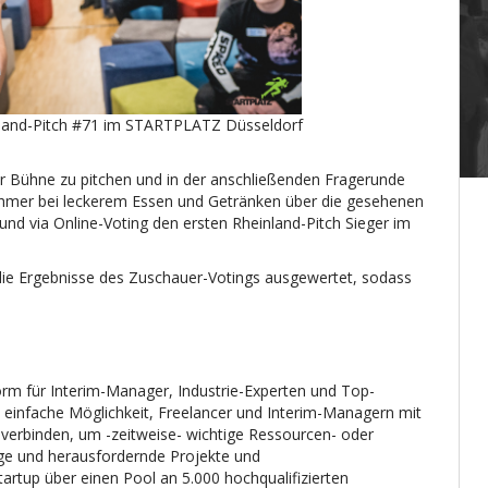
nland-Pitch #71 im STARTPLATZ Düsseldorf
r Bühne zu pitchen und in der anschließenden Fragerunde
nehmer bei leckerem Essen und Getränken über die gesehenen
d via Online-Voting den ersten Rheinland-Pitch Sieger im
ie Ergebnisse des Zuschauer-Votings ausgewertet, sodass
orm für Interim-Manager, Industrie-Experten und Top-
d einfache Möglichkeit, Freelancer und Interim-Managern mit
 verbinden, um
-zeitweise- wichtige Ressourcen- oder
ige und herausfordernde Projekte und
tartup über einen Pool an 5.000 hochqualifizierten