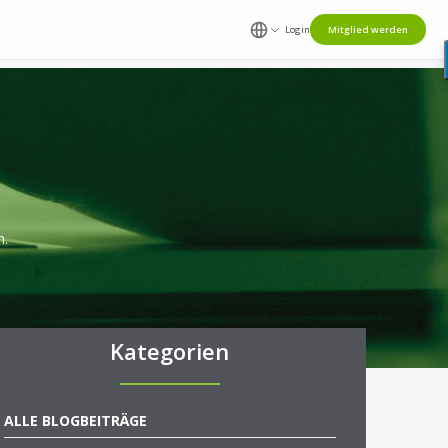
Login
Mitglied werden
n.
Kategorien
ALLE BLOGBEITRÄGE