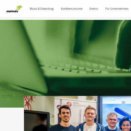
Büros & Coworking
Konferenzräume
Events
Für Unternehmen
N