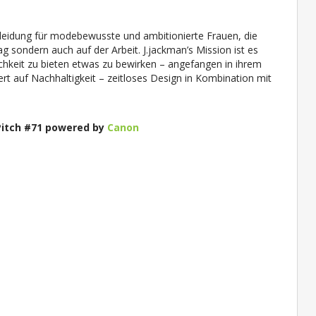
leidung für modebewusste und ambitionierte Frauen, die
ag sondern auch auf der Arbeit. J.jackman’s Mission ist es
chkeit zu bieten etwas zu bewirken – angefangen in ihrem
rt auf Nachhaltigkeit – zeitloses Design in Kombination mit
-Pitch #71 powered by
Canon