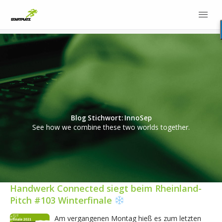
Blog Stichwort: InnoSep
See how we combine these two worlds together.
Handwerk Connected siegt beim Rheinland-
Pitch #103 Winterfinale
Am vergangenen Montag hieß es zum letzten