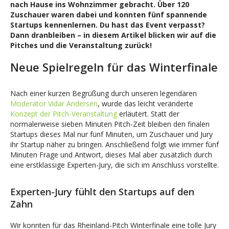
nach Hause ins Wohnzimmer gebracht. Über 120
Zuschauer
waren dabei und konnten fünf spannende
Startups kennenlernen. Du hast das Event verpasst?
Dann dranbleiben – in diesem Artikel blicken wir auf die
Pitches und die Veranstaltung zurück!
Neue Spielregeln für das Winterfinale
Nach einer kurzen Begrüßung durch unseren legendären
Moderator Vidar Andersen
, wurde das leicht veränderte
Konzept der Pitch-Veranstaltung
erläutert. Statt der
normalerweise sieben Minuten Pitch-Zeit bleiben den finalen
Startups dieses Mal nur fünf Minuten, um Zuschauer und Jury
ihr Startup näher zu bringen. Anschließend folgt wie immer fünf
Minuten Frage und Antwort, dieses Mal aber zusätzlich durch
eine erstklassige Experten-Jury, die sich im Anschluss vorstellte.
Experten-Jury fühlt den Startups auf den
Zahn
Wir konnten für das Rheinland-Pitch Winterfinale eine tolle Jury