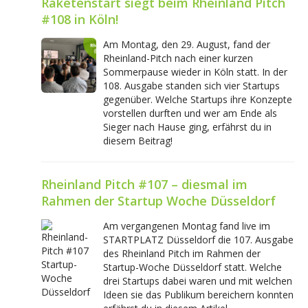
Raketenstart siegt beim Rheinland Pitch
#108 in Köln!
Am Montag, den 29. August, fand der
Rheinland-Pitch nach einer kurzen
Sommerpause wieder in Köln statt. In der
108. Ausgabe standen sich vier Startups
gegenüber. Welche Startups ihre Konzepte
vorstellen durften und wer am Ende als
Sieger nach Hause ging, erfährst du in
diesem Beitrag!
Rheinland Pitch #107 – diesmal im
Rahmen der Startup Woche Düsseldorf
Am vergangenen Montag fand live im
STARTPLATZ Düsseldorf die 107. Ausgabe
des Rheinland Pitch im Rahmen der
Startup-Woche Düsseldorf statt. Welche
drei Startups dabei waren und mit welchen
Ideen sie das Publikum bereichern konnten