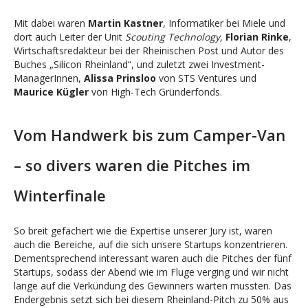
Mit dabei waren
Martin Kastner
, Informatiker bei Miele und
dort auch Leiter der Unit
Scouting Technology,
Florian Rinke
,
Wirtschaftsredakteur bei der Rheinischen Post und Autor des
Buches „Silicon Rheinland“, und zuletzt zwei Investment-
ManagerInnen,
Alissa Prinsloo
von STS Ventures und
Maurice Kügler
von High-Tech Gründerfonds.
Vom Handwerk bis zum Camper-Van
– so divers waren die Pitches im
Winterfinale
So breit gefächert wie die Expertise unserer Jury ist, waren
auch die Bereiche, auf die sich unsere Startups konzentrieren.
Dementsprechend interessant waren auch die Pitches der fünf
Startups, sodass der Abend wie im Fluge verging und wir nicht
lange auf die Verkündung des Gewinners warten mussten. Das
Endergebnis setzt sich bei diesem Rheinland-Pitch zu 50% aus