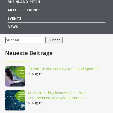
RHEINLAND-PITCH
AKTUELLE TRENDS
EVENTS
NEWS
Suchen
nach:
Neueste Beiträge
10 Vorteile der Nutzung von Cloud-Speicher
7. August
KI-Inhalte richtig kennzeichnen: Was
Unternehmen jetzt wissen müssen
6. August