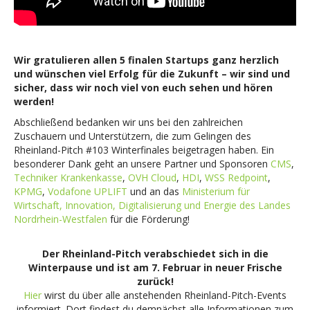
Wir gratulieren allen 5 finalen Startups ganz herzlich
und wünschen viel Erfolg für die Zukunft – wir sind und
sicher, dass wir noch viel von euch sehen und hören
werden!
Abschließend bedanken wir uns bei den zahlreichen
Zuschauern und Unterstützern, die zum Gelingen des
Rheinland-Pitch #103 Winterfinales beigetragen haben. Ein
besonderer Dank geht an unsere Partner und Sponsoren
CMS
,
Techniker Krankenkasse
,
OVH Cloud
,
HDI
,
WSS Redpoint
,
KPMG
,
Vodafone UPLIFT
und an das
Ministerium für
Wirtschaft, Innovation, Digitalisierung und Energie des Landes
Nordrhein-Westfalen
für die Förderung!
Der Rheinland-Pitch verabschiedet sich in die
Winterpause und ist am 7. Februar in neuer Frische
zurück!
Hier
wirst du über alle anstehenden Rheinland-Pitch-Events
informiert. Dort findest du demnächst alle Informationen zum