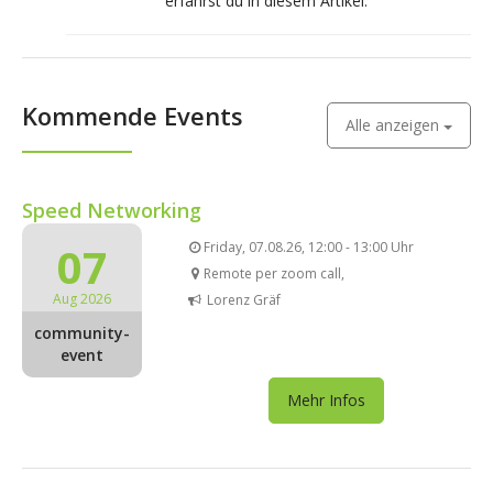
erfährst du in diesem Artikel.
Kommende Events
Alle anzeigen
Speed Networking
07
Friday, 07.08.26, 12:00 - 13:00 Uhr
Remote per zoom call,
Aug 2026
Lorenz Gräf
community-
event
Mehr Infos