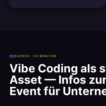
02
AGENDA · 60 MINUTEN
Vibe Coding als 
Asset — Infos zu
Event für Unter