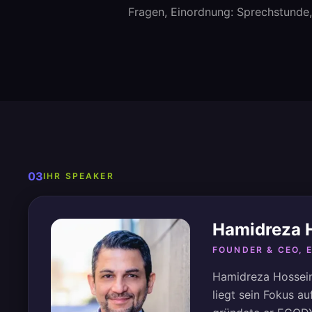
Fragen, Einordnung: Sprechstunde, 
03
IHR SPEAKER
Hamidreza 
FOUNDER & CEO,
Hamidreza Hosseini
liegt sein Fokus 