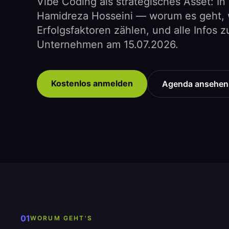
Vibe Coding als strategisches Asset: I
Hamidreza Hosseini — worum es geht,
Erfolgsfaktoren zählen, und alle Infos 
Unternehmen am 15.07.2026.
Kostenlos anmelden
Agenda ansehen
01
WORUM GEHT'S