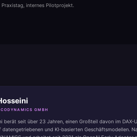
Praxistag, internes Pilotprojekt.
Hosseini
 ECODYNAMICS GMBH
 berät seit über 23 Jahren, einen Großteil davon im DAX-
auf datengetriebenen und KI-basierten Geschäftsmodellen. 