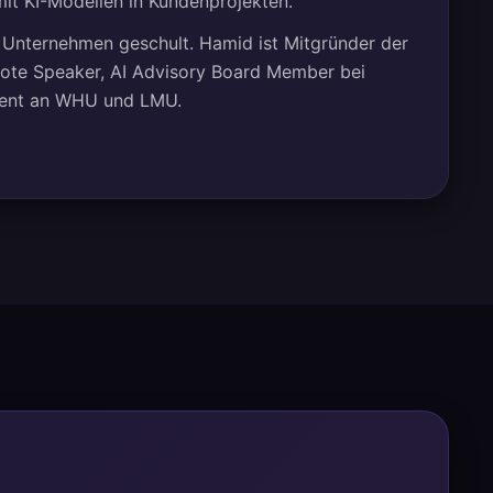
it KI-Modellen in Kundenprojekten.
 Unternehmen geschult. Hamid ist Mitgründer der
ynote Speaker, AI Advisory Board Member bei
zent an WHU und LMU.