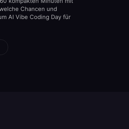
n 60 kompakten Minuten mit
 welche Chancen und
zum AI Vibe Coding Day für