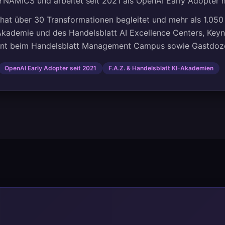
NAMICS und arbeitet seit 2021 als OpenAI Early Adopter m
hat über 30 Transformationen begleitet und mehr als 1.050
 Akademie und des Handelsblatt AI Excellence Centers, Ke
ent beim Handelsblatt Management Campus sowie Gastdo
OpenAI Early Adopter seit 2021
F.A.Z. & Handelsblatt KI-Akademien