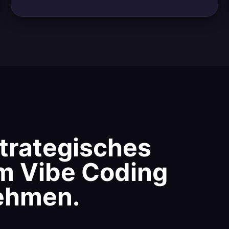
strategisches
m Vibe Coding
nehmen.