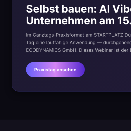
Selbst bauen: AI Vib
Unternehmen am 15
Im Ganztags-Praxisformat am STARTPLATZ Düsse
Tag eine lauffähige Anwendung — durchgehend
ECODYNAMICS GmbH. Dieses Webinar ist der E
Praxistag ansehen