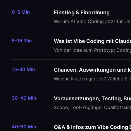
0–5 Min
Einstieg & Einordnung
Warum AI Vibe Coding jetzt für Un
5–15 Min
Was ist Vibe Coding mit Clau
Von der Idee zum Prototyp; Coding
15–30 Min
Chancen, Auswirkungen und kr
Welche Nutzen gibt es? Welche Erf
30–40 Min
Voraussetzungen, Testing, Bug
Scope, Tool-Zugänge, Qualitätssic
40–60 Min
Q&A & Infos zum Vibe Coding 