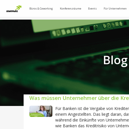
Büros & Coworking
Konferenzräume
Events
Für Unternehmen
Blog
Was müssen Unternehmer über die Kre
Für Banken ist die Vergabe von Kredit
einem Angestellten. Das liegt daran, d
während die Einkünfte von Unternehmer
wie Banken das Kreditrisiko von Unter