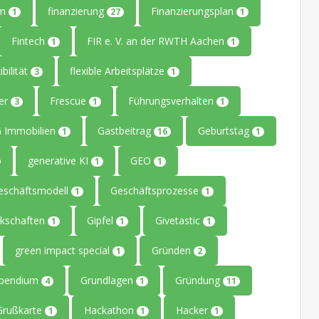
um
finanzierung
Finanzierungsplan
1
27
1
Fintech
FIR e. V. an der RWTH Aachen
1
1
ibilität
flexible Arbeitsplätze
3
1
ler
Frescue
Führungsverhalten
3
1
1
 Immobilien
Gastbeitrag
Geburtstag
1
16
1
generative KI
GEO
1
1
eschäftsmodell
Geschäftsprozesse
1
1
kschaften
Gipfel
Givetastic
1
1
1
green impact special
Gründen
1
2
ipendium
Grundlagen
Gründung
4
1
11
Grußkarte
Hackathon
Hacker
1
1
1