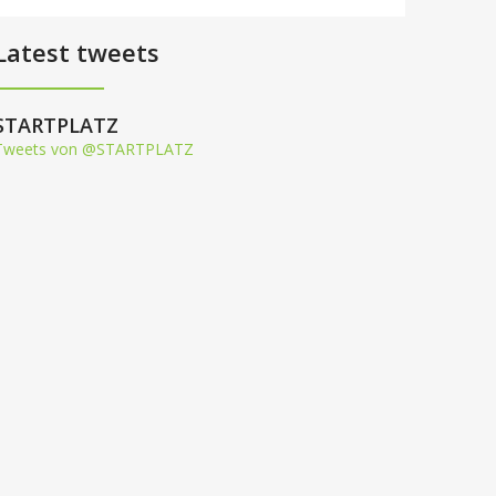
Latest tweets
STARTPLATZ
Tweets von @STARTPLATZ