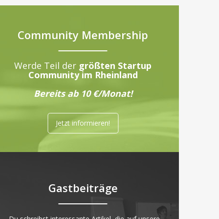
Community Membership
Werde Teil der
größten Startup
Community im Rheinland
Bereits ab 10 €/Monat!
Jetzt informieren!
Gastbeiträge
„Du schreibst interessante Artikel, die auf unsere