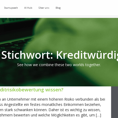
Startupwelt
AI Hub
Über uns
Blog
 Stichwort: Kreditwürdi
See how we combine these two worlds together.
ditrisikobewertung wissen?
en an Unternehmer mit einem höheren Risiko verbunden als bei
ass Angestellte ein festes monatliches Einkommen beziehen,
n stark schwanken können. Daher ist es wichtig zu wissen,
nehmern bewerten und welche Möglichkeiten es gibt, um […]