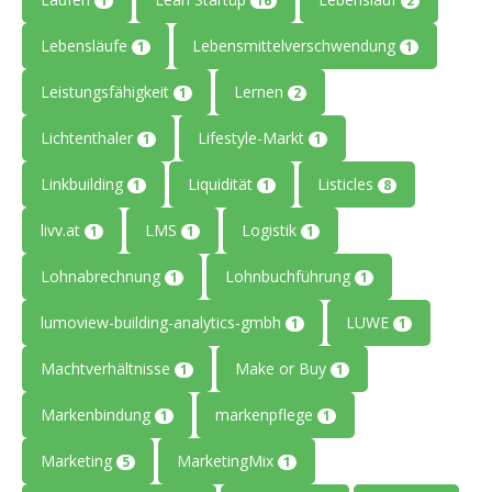
1
16
2
Lebensläufe
Lebensmittelverschwendung
1
1
Leistungsfähigkeit
Lernen
1
2
Lichtenthaler
Lifestyle-Markt
1
1
Linkbuilding
Liquidität
Listicles
1
1
8
livv.at
LMS
Logistik
1
1
1
Lohnabrechnung
Lohnbuchführung
1
1
lumoview-building-analytics-gmbh
LUWE
1
1
Machtverhältnisse
Make or Buy
1
1
Markenbindung
markenpflege
1
1
Marketing
MarketingMix
5
1