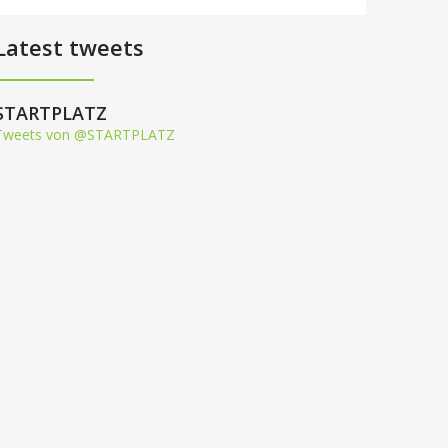
Latest tweets
STARTPLATZ
Tweets von @STARTPLATZ