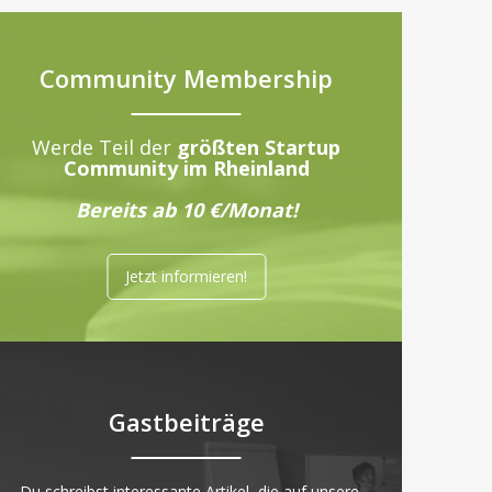
Community Membership
Werde Teil der
größten Startup
Community im Rheinland
Bereits ab 10 €/Monat!
Jetzt informieren!
Gastbeiträge
„Du schreibst interessante Artikel, die auf unsere