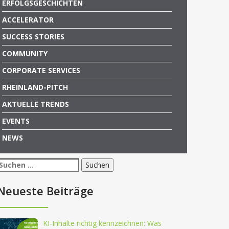
ERFOLGSGESCHICHTEN
ACCELERATOR
SUCCESS STORIES
COMMUNITY
CORPORATE SERVICES
RHEINLAND-PITCH
AKTUELLE TRENDS
EVENTS
NEWS
Suchen
nach:
Neueste Beiträge
KI-Inhalte richtig kennzeichnen: Was