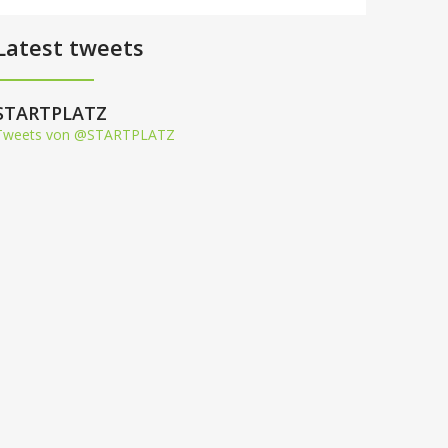
Latest tweets
STARTPLATZ
Tweets von @STARTPLATZ