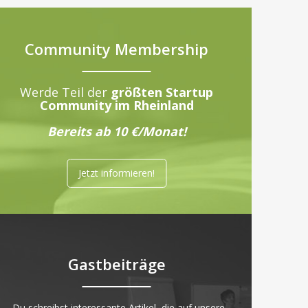
Community Membership
Werde Teil der
größten Startup
Community im Rheinland
Bereits ab 10 €/Monat!
Jetzt informieren!
Gastbeiträge
„Du schreibst interessante Artikel, die auf unsere