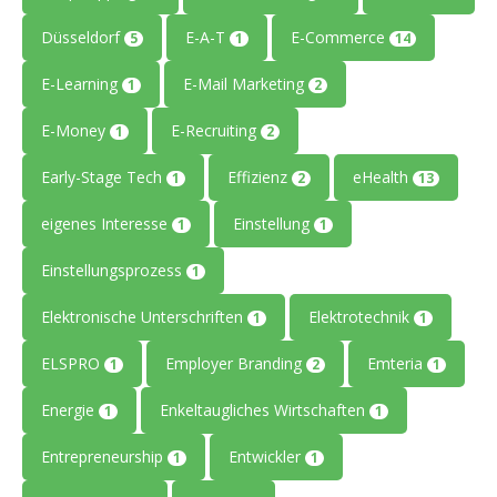
Düsseldorf
E-A-T
E-Commerce
5
1
14
E-Learning
E-Mail Marketing
1
2
E-Money
E-Recruiting
1
2
Early-Stage Tech
Effizienz
eHealth
1
2
13
eigenes Interesse
Einstellung
1
1
Einstellungsprozess
1
Elektronische Unterschriften
Elektrotechnik
1
1
ELSPRO
Employer Branding
Emteria
1
2
1
Energie
Enkeltaugliches Wirtschaften
1
1
Entrepreneurship
Entwickler
1
1