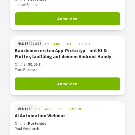
Jakow Smirin
Anmelden
12. AUG · MI · 17:00
MASTERCLASS
Bau deinen ersten App-Prototyp – mit KI &
Flutter, lauffähig auf deinem Android-Handy
Online ·
90,00 €
Tom Bockisch
Anmelden
12. AUG · MI · 19:00
WEBINAR
AI Automation Webinar
Online ·
Kostenlos
Paul Wiezorrek