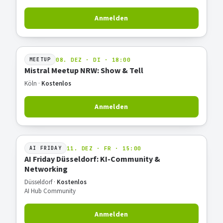
Anmelden
08. DEZ · DI · 18:00
MEETUP
Mistral Meetup NRW: Show & Tell
Köln ·
Kostenlos
Anmelden
11. DEZ · FR · 15:00
AI FRIDAY
AI Friday Düsseldorf: KI-Community &
Networking
Düsseldorf ·
Kostenlos
AI Hub Community
Anmelden