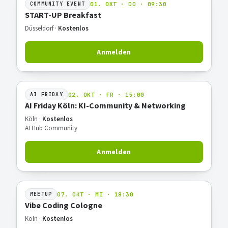
01. OKT · DO · 09:30
COMMUNITY EVENT
START-UP Breakfast
Düsseldorf ·
Kostenlos
Anmelden
02. OKT · FR · 15:00
AI FRIDAY
AI Friday Köln: KI-Community & Networking
Köln ·
Kostenlos
AI Hub Community
Anmelden
07. OKT · MI · 18:30
MEETUP
Vibe Coding Cologne
Köln ·
Kostenlos