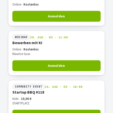
Online ·
Kostenlos
Anmelden
20. AUG · DO · 11:00
WEBINAR
Bewerben mit KI
Online ·
Kostenlos
Maurice Guss
Anmelden
20. AUG · DO · 18:00
COMMUNITY EVENT
Startup BBQ #118
Köln ·
10,00 €
STARTPLATZ