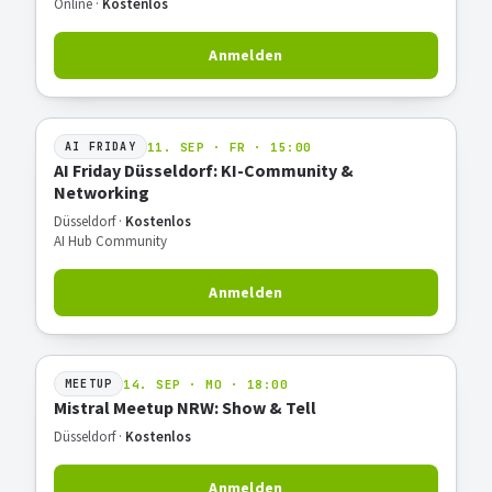
Online ·
Kostenlos
Anmelden
11. SEP · FR · 15:00
AI FRIDAY
AI Friday Düsseldorf: KI-Community &
Networking
Düsseldorf ·
Kostenlos
AI Hub Community
Anmelden
14. SEP · MO · 18:00
MEETUP
Mistral Meetup NRW: Show & Tell
Düsseldorf ·
Kostenlos
Anmelden