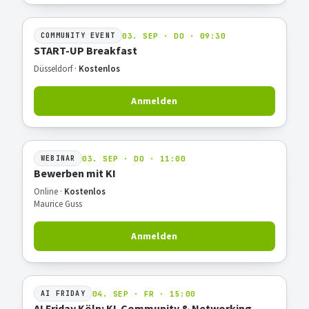
03. SEP · DO · 09:30
COMMUNITY EVENT
START-UP Breakfast
Düsseldorf ·
Kostenlos
Anmelden
03. SEP · DO · 11:00
WEBINAR
Bewerben mit KI
Online ·
Kostenlos
Maurice Guss
Anmelden
04. SEP · FR · 15:00
AI FRIDAY
AI Friday Köln: KI-Community & Networking