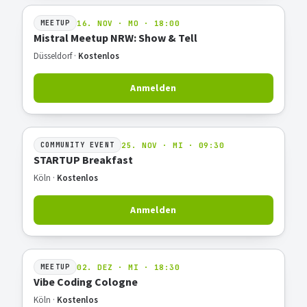
16. NOV · MO · 18:00
MEETUP
Mistral Meetup NRW: Show & Tell
Düsseldorf ·
Kostenlos
Anmelden
25. NOV · MI · 09:30
COMMUNITY EVENT
STARTUP Breakfast
Köln ·
Kostenlos
Anmelden
02. DEZ · MI · 18:30
MEETUP
Vibe Coding Cologne
Köln ·
Kostenlos