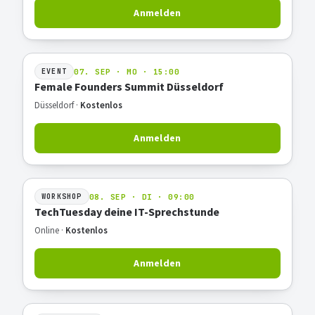
Anmelden
07. SEP · MO · 15:00
EVENT
Female Founders Summit Düsseldorf
Düsseldorf ·
Kostenlos
Anmelden
08. SEP · DI · 09:00
WORKSHOP
TechTuesday deine IT-Sprechstunde
Online ·
Kostenlos
Anmelden