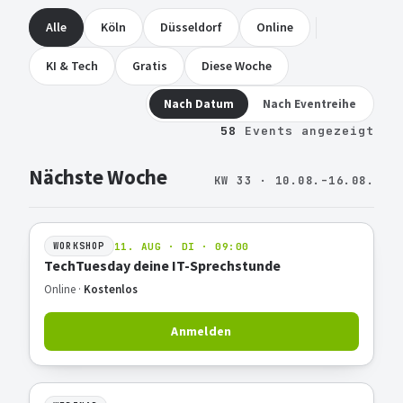
Alle
Köln
Düsseldorf
Online
KI & Tech
Gratis
Diese Woche
Nach Datum
Nach Eventreihe
58
Events angezeigt
Nächste Woche
KW 33 · 10.08.–16.08.
11. AUG · DI · 09:00
WORKSHOP
TechTuesday deine IT-Sprechstunde
Online ·
Kostenlos
Anmelden