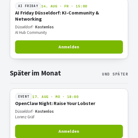
14. AUG · FR · 15:00
AI FRIDAY
AI Friday Düsseldorf: KI-Community &
Networking
Düsseldorf ·
Kostenlos
AI Hub Community
Anmelden
Später im Monat
UND SPÄTER
17. AUG · MO · 18:00
EVENT
OpenClaw Night: Raise Your Lobster
Düsseldorf ·
Kostenlos
Lorenz Gräf
Anmelden