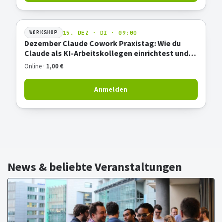
15. DEZ · DI · 09:00
WORKSHOP
Dezember Claude Cowork Praxistag: Wie du
Claude als KI-Arbeitskollegen einrichtest und
produktiv nutzt
Online ·
1,00 €
Anmelden
News & beliebte Veranstaltungen