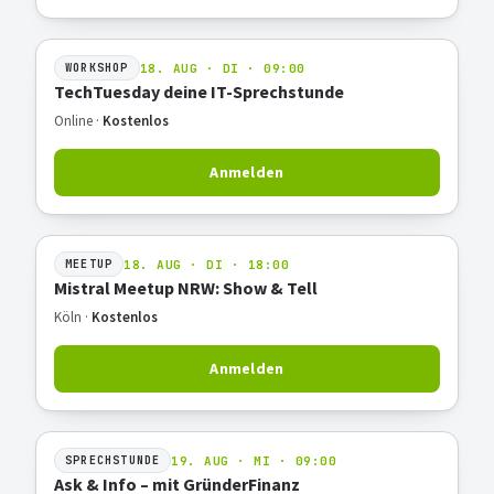
18. AUG · DI · 09:00
WORKSHOP
TechTuesday deine IT-Sprechstunde
Online ·
Kostenlos
Anmelden
18. AUG · DI · 18:00
MEETUP
Mistral Meetup NRW: Show & Tell
Köln ·
Kostenlos
Anmelden
19. AUG · MI · 09:00
SPRECHSTUNDE
Ask & Info – mit GründerFinanz