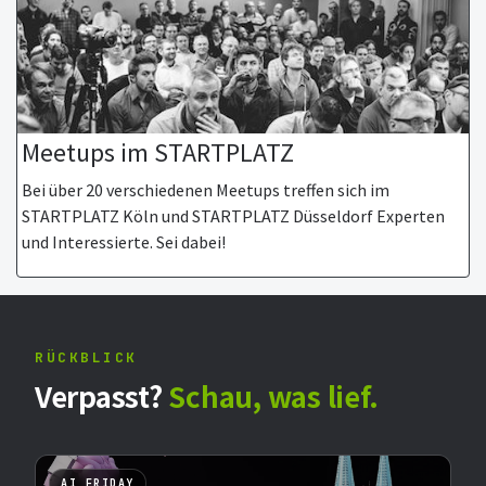
Meetups im STARTPLATZ
Bei über 20 verschiedenen Meetups treffen sich im
STARTPLATZ Köln und STARTPLATZ Düsseldorf Experten
und Interessierte. Sei dabei!
RÜCKBLICK
Verpasst?
Schau, was lief.
AI FRIDAY