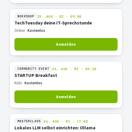
25. AUG · DI · 09:00
WORKSHOP
TechTuesday deine IT-Sprechstunde
Online ·
Kostenlos
Anmelden
26. AUG · MI · 09:30
COMMUNITY EVENT
STARTUP Breakfast
Köln ·
Kostenlos
Anmelden
26. AUG · MI · 17:00
MASTERCLASS
Lokales LLM selbst einrichten: Ollama