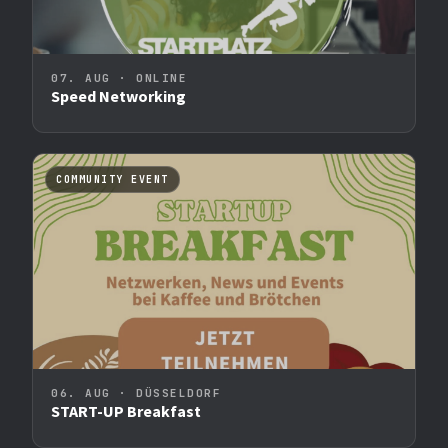
07. AUG · ONLINE
Speed Networking
COMMUNITY EVENT
06. AUG · DÜSSELDORF
START-UP Breakfast