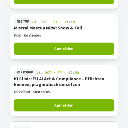
13. OKT · DI · 18:00
MEETUP
Mistral Meetup NRW: Show & Tell
Köln ·
Kostenlos
Anmelden
16. OKT · FR · 09:00
WORKSHOP
KI Clinic: EU AI Act & Compliance – Pflichten
kennen, pragmatisch umsetzen
Düsseldorf ·
Kostenlos
Anmelden