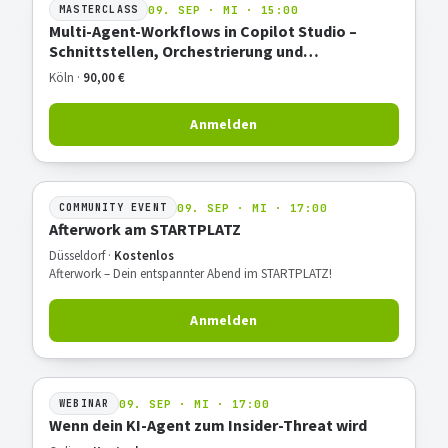
09. SEP · MI · 15:00
MASTERCLASS
Multi-Agent-Workflows in Copilot Studio –
Schnittstellen, Orchestrierung und
Praxisbeispiel
Köln ·
90,00 €
Anmelden
09. SEP · MI · 17:00
COMMUNITY EVENT
Afterwork am STARTPLATZ
Düsseldorf ·
Kostenlos
Afterwork – Dein entspannter Abend im STARTPLATZ!
Anmelden
09. SEP · MI · 17:00
WEBINAR
Wenn dein KI-Agent zum Insider-Threat wird