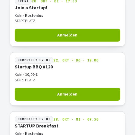
20. OKT · DI · 17:30
EVENT
Join a Startup!
Köln ·
Kostenlos
STARTPLATZ
Anmelden
22. OKT · DO · 18:00
COMMUNITY EVENT
Startup BBQ #120
Köln ·
10,00 €
STARTPLATZ
Anmelden
28. OKT · MI · 09:30
COMMUNITY EVENT
STARTUP Breakfast
Köln ·
Kostenlos