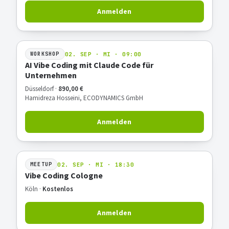
Anmelden
02. SEP · MI · 09:00
WORKSHOP
AI Vibe Coding mit Claude Code für
Unternehmen
Düsseldorf ·
890,00 €
Hamidreza Hosseini, ECODYNAMICS GmbH
Anmelden
02. SEP · MI · 18:30
MEETUP
Vibe Coding Cologne
Köln ·
Kostenlos
Anmelden