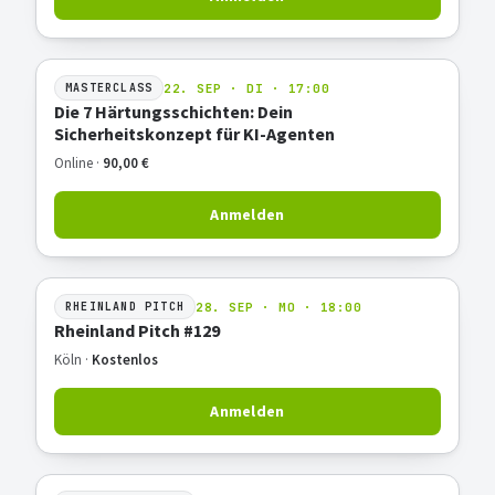
22. SEP · DI · 17:00
MASTERCLASS
Die 7 Härtungsschichten: Dein
Sicherheitskonzept für KI-Agenten
Online ·
90,00 €
Anmelden
28. SEP · MO · 18:00
RHEINLAND PITCH
Rheinland Pitch #129
Köln ·
Kostenlos
Anmelden