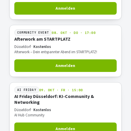
Anmelden
08. OKT · DO · 17:00
COMMUNITY EVENT
Afterwork am STARTPLATZ
Düsseldorf ·
Kostenlos
Afterwork – Dein entspannter Abend im STARTPLATZ!
Anmelden
09. OKT · FR · 15:00
AI FRIDAY
AI Friday Düsseldorf: KI-Community &
Networking
Düsseldorf ·
Kostenlos
AI Hub Community
Anmelden