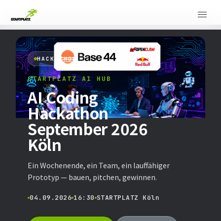
HACKATHON
STARTPLATZ AI HUB
AI Coding
Hackathon
September 2026
Köln
Ein Wochenende, ein Team, ein lauffähiger
Prototyp — bauen, pitchen, gewinnen.
04.09.2026
16:30
STARTPLATZ Köln