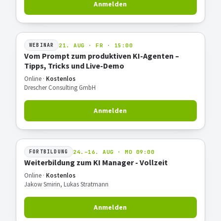
Anmelden
21. AUG · FR · 15:00
WEBINAR
Vom Prompt zum produktiven KI-Agenten –
Tipps, Tricks und Live-Demo
Online ·
Kostenlos
Drescher Consulting GmbH
Anmelden
24.–16. AUG · MO 09:00
FORTBILDUNG
Weiterbildung zum KI Manager - Vollzeit
Online ·
Kostenlos
Jakow Smirin, Lukas Stratmann
Anmelden