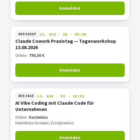
Anmelden
13. AUG · DO · 09:00
WORKSHOP
Claude Cowork Praxistag — Tagesworkshop
13.08.2026
Online ·
790,00 €
Anmelden
13. AUG · DO · 10:00
WEBINAR
AI Vibe Coding mit Claude Code für
Unternehmen
Online ·
Kostenlos
Hamidreza Hosseini, Ecodynamics
Anmelden