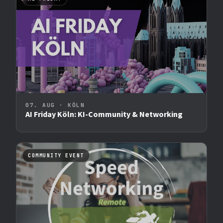
07. AUG · KÖLN
AI Friday Köln: KI-Community & Networking
COMMUNITY EVENT