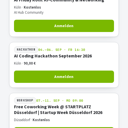
Köln ·
Kostenlos
AI Hub Community
Anmelden
04.–06. SEP · FR 16:30
HACKATHON
AI Coding Hackathon September 2026
Köln ·
90,00 €
Anmelden
07.–11. SEP · MO 09:00
WORKSHOP
Free Coworking Week @ STARTPLATZ
Düsseldorf | Startup Week Düsseldorf 2026
Düsseldorf ·
Kostenlos