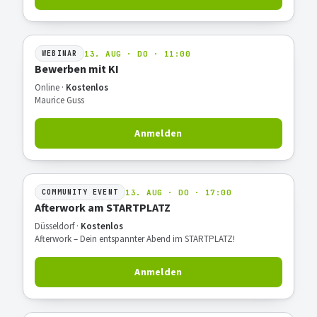
13. AUG · DO · 11:00
WEBINAR
Bewerben mit KI
Online ·
Kostenlos
Maurice Guss
Anmelden
13. AUG · DO · 17:00
COMMUNITY EVENT
Afterwork am STARTPLATZ
Düsseldorf ·
Kostenlos
Afterwork – Dein entspannter Abend im STARTPLATZ!
Anmelden