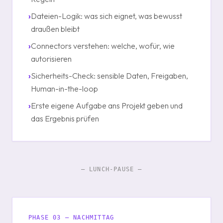
›
Dateien-Logik: was sich eignet, was bewusst
draußen bleibt
›
Connectors verstehen: welche, wofür, wie
autorisieren
›
Sicherheits-Check: sensible Daten, Freigaben,
Human-in-the-loop
›
Erste eigene Aufgabe ans Projekt geben und
das Ergebnis prüfen
— LUNCH-PAUSE —
PHASE 03 — NACHMITTAG