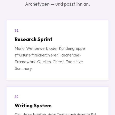
Archetypen — und passt ihn an.
01
Research Sprint
Markt, Wettbewerb oder Kundengruppe
strukturiert recherchieren. Recherche-
Framework, Quellen-Check, Executive
Summary.
02
Writing System
Claude so briefen, dass Texte nach deinem Stil