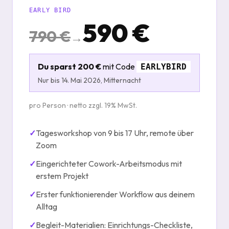
EARLY BIRD
590 €
790 €
→
Du sparst 200 €
mit Code
EARLYBIRD
Nur bis 14. Mai 2026, Mitternacht
pro Person · netto zzgl. 19% MwSt.
✓
Tagesworkshop von 9 bis 17 Uhr, remote über
Zoom
✓
Eingerichteter Cowork-Arbeitsmodus mit
erstem Projekt
✓
Erster funktionierender Workflow aus deinem
Alltag
✓
Begleit-Materialien: Einrichtungs-Checkliste,