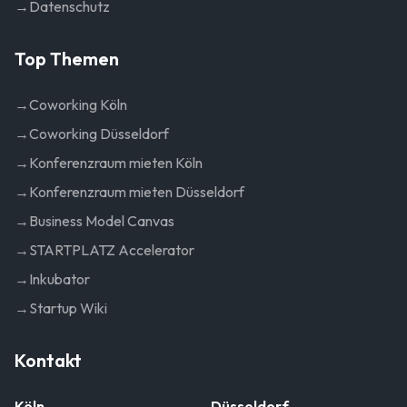
→
Datenschutz
Top Themen
→
Coworking Köln
→
Coworking Düsseldorf
→
Konferenzraum mieten Köln
→
Konferenzraum mieten Düsseldorf
→
Business Model Canvas
→
STARTPLATZ Accelerator
→
Inkubator
→
Startup Wiki
Kontakt
Köln
Düsseldorf