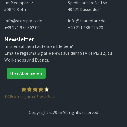
Im Mediapark 5
Speditionstraße 15a
50670 Köln
40221 Düsseldorf
info@startplatz.de
info@startplatz.de
+49 221 975 802 00
+49 211 936 725 20
Newsletter
Immer auf dem Laufenden bleiben?
Erhalte regelmäßig alle News aus dem STARTPLATZ, zu
Workshops und Events.
Hier Abonnieren
420
Bewertungen auf ProvenExpert.com
STARTPLATZ
Copyright ©
2026 All rights reserved