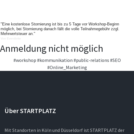
"Eine kostenlose Stornierung ist bis zu 5 Tage vor Workshop-Beginn
möglich, bei Stornierung danach fällt die volle Teilnahmegebühr zzgl.
Mehrwertsteuer an."
Von Eventbrite
Anmeldung nicht möglich
#workshop
#kommunikation
#public-relations
#SEO
#Online_Marketing
Über STARTPLATZ
Mit Standorten in Köln und Düsseldorf ist STARTPLATZ der