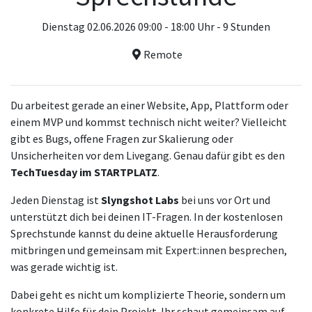
Dienstag 02.06.2026 09:00 - 18:00 Uhr - 9 Stunden
Remote
Du arbeitest gerade an einer Website, App, Plattform oder
einem MVP und kommst technisch nicht weiter? Vielleicht
gibt es Bugs, offene Fragen zur Skalierung oder
Unsicherheiten vor dem Livegang. Genau dafür gibt es den
TechTuesday im STARTPLATZ
.
Jeden Dienstag ist
Slyngshot Labs
bei uns vor Ort und
unterstützt dich bei deinen IT-Fragen. In der kostenlosen
Sprechstunde kannst du deine aktuelle Herausforderung
mitbringen und gemeinsam mit Expert:innen besprechen,
was gerade wichtig ist.
Dabei geht es nicht um komplizierte Theorie, sondern um
konkrete Hilfe für dein Projekt. Ihr schaut gemeinsam auf