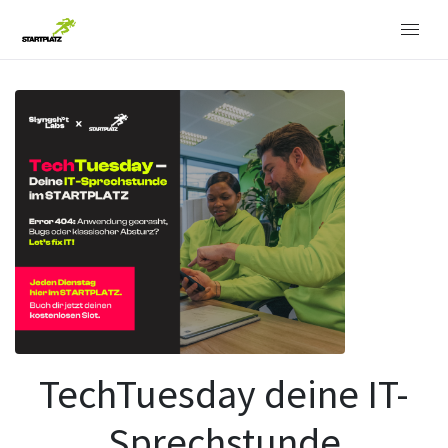
TechTuesday deine IT-
Sprechstunde