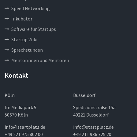
Speed Networking
Inkubator
Software für Startups
Startup Wiki
Sprechstunden
Mentorinnen und Mentoren
Kontakt
Köln
Düsseldorf
Im Mediapark 5
Speditionstraße 15a
50670 Köln
40221 Düsseldorf
info@startplatz.de
info@startplatz.de
+49 221 975 802 00
+49 211 936 725 20