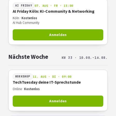
07. AUG · FR · 15:00
AI FRIDAY
AI Friday Köln: KI-Community & Networking
Köln ·
Kostenlos
AI Hub Community
Anmelden
Nächste Woche
KW 33 · 10.08.–16.08.
11. AUG · DI · 09:00
WORKSHOP
TechTuesday deine IT-Sprechstunde
Online ·
Kostenlos
Anmelden