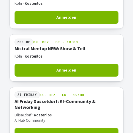
Köln ·
Kostenlos
Anmelden
08. DEZ · DI · 18:00
MEETUP
Mistral Meetup NRW: Show & Tell
Köln ·
Kostenlos
Anmelden
11. DEZ · FR · 15:00
AI FRIDAY
AI Friday Düsseldorf: KI-Community &
Networking
Düsseldorf ·
Kostenlos
AI Hub Community