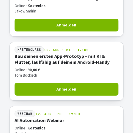
deine Arbeit?
Online ·
Kostenlos
Jakow Smirin
Anmelden
12. AUG · MI · 17:00
MASTERCLASS
Bau deinen ersten App-Prototyp – mit KI &
Flutter, lauffähig auf deinem Android-Handy
Online ·
90,00 €
Tom Bockisch
Anmelden
12. AUG · MI · 19:00
WEBINAR
AI Automation Webinar
Online ·
Kostenlos