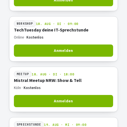
Anmelden
18. AUG · DI · 09:00
WORKSHOP
TechTuesday deine IT-Sprechstunde
Online ·
Kostenlos
Anmelden
18. AUG · DI · 18:00
MEETUP
Mistral Meetup NRW: Show & Tell
Köln ·
Kostenlos
Anmelden
19. AUG · MI · 09:00
SPRECHSTUNDE