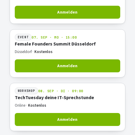
Anmelden
07. SEP · MO · 15:00
EVENT
Female Founders Summit Düsseldorf
Düsseldorf ·
Kostenlos
Anmelden
08. SEP · DI · 09:00
WORKSHOP
TechTuesday deine IT-Sprechstunde
Online ·
Kostenlos
Anmelden