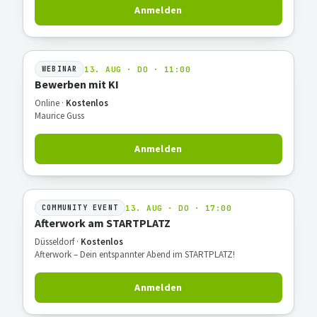
Anmelden
13. AUG · DO · 11:00
WEBINAR
Bewerben mit KI
Online ·
Kostenlos
Maurice Guss
Anmelden
13. AUG · DO · 17:00
COMMUNITY EVENT
Afterwork am STARTPLATZ
Düsseldorf ·
Kostenlos
Afterwork – Dein entspannter Abend im STARTPLATZ!
Anmelden