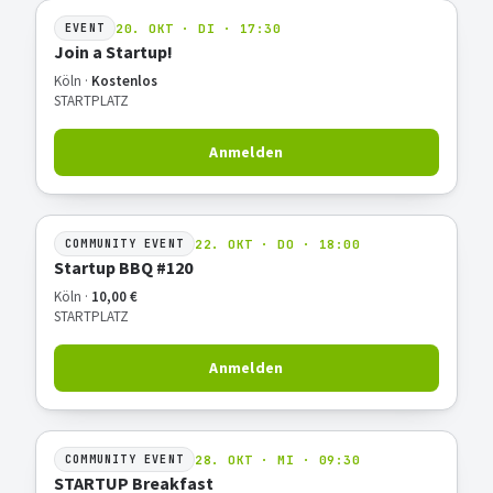
20. OKT · DI · 17:30
EVENT
Join a Startup!
Köln ·
Kostenlos
STARTPLATZ
Anmelden
22. OKT · DO · 18:00
COMMUNITY EVENT
Startup BBQ #120
Köln ·
10,00 €
STARTPLATZ
Anmelden
28. OKT · MI · 09:30
COMMUNITY EVENT
STARTUP Breakfast