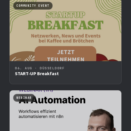
COMMUNITY EVENT
06. AUG · DÜSSELDORF
START-UP Breakfast
WEBINAR