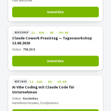
Paul Wiezorrek
Anmelden
13. AUG · DO · 09:00
WORKSHOP
Claude Cowork Praxistag — Tagesworkshop
13.08.2026
Online ·
790,00 €
Anmelden
13. AUG · DO · 10:00
WEBINAR
AI Vibe Coding mit Claude Code für
Unternehmen
Online ·
Kostenlos
Hamidreza Hosseini, Ecodynamics