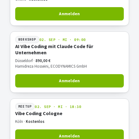
Anmelden
02. SEP · MI · 09:00
WORKSHOP
AI Vibe Coding mit Claude Code für
Unternehmen
Düsseldorf ·
890,00 €
Hamidreza Hosseini, ECODYNAMICS GmbH
Anmelden
02. SEP · MI · 18:30
MEETUP
Vibe Coding Cologne
Köln ·
Kostenlos
Anmelden