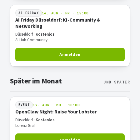
14. AUG · FR · 15:00
AI FRIDAY
AI Friday Düsseldorf: KI-Community &
Networking
Düsseldorf ·
Kostenlos
AI Hub Community
Anmelden
Später im Monat
UND SPÄTER
17. AUG · MO · 18:00
EVENT
OpenClaw Night: Raise Your Lobster
Düsseldorf ·
Kostenlos
Lorenz Gräf