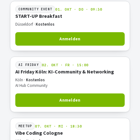
01. OKT · DO · 09:30
COMMUNITY EVENT
START-UP Breakfast
Düsseldorf ·
Kostenlos
Anmelden
02. OKT · FR · 15:00
AI FRIDAY
AI Friday Köln: KI-Community & Networking
Köln ·
Kostenlos
AI Hub Community
Anmelden
07. OKT · MI · 18:30
MEETUP
Vibe Coding Cologne