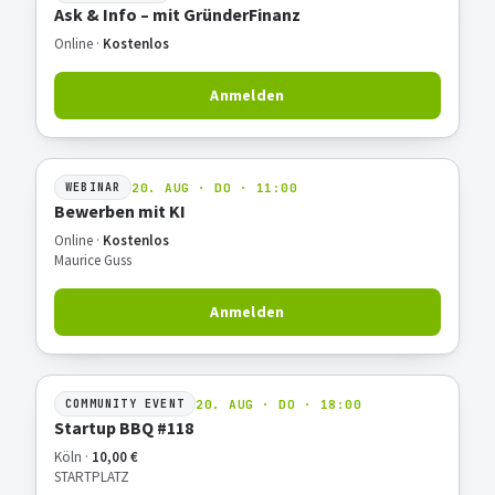
Ask & Info – mit GründerFinanz
Online ·
Kostenlos
Anmelden
20. AUG · DO · 11:00
WEBINAR
Bewerben mit KI
Online ·
Kostenlos
Maurice Guss
Anmelden
20. AUG · DO · 18:00
COMMUNITY EVENT
Startup BBQ #118
Köln ·
10,00 €
STARTPLATZ