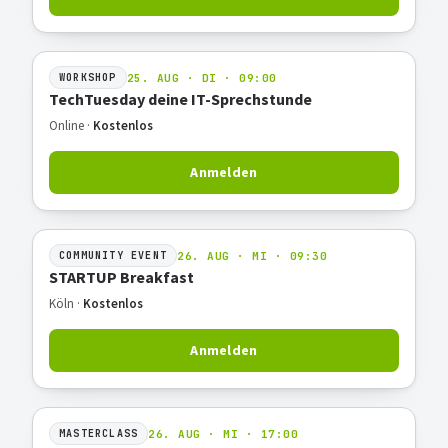
25. AUG · DI · 09:00
WORKSHOP
TechTuesday deine IT-Sprechstunde
Online ·
Kostenlos
Anmelden
26. AUG · MI · 09:30
COMMUNITY EVENT
STARTUP Breakfast
Köln ·
Kostenlos
Anmelden
26. AUG · MI · 17:00
MASTERCLASS