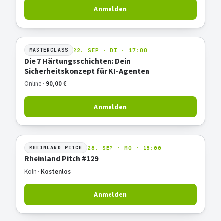
Anmelden
22. SEP · DI · 17:00
MASTERCLASS
Die 7 Härtungsschichten: Dein
Sicherheitskonzept für KI-Agenten
Online ·
90,00 €
Anmelden
28. SEP · MO · 18:00
RHEINLAND PITCH
Rheinland Pitch #129
Köln ·
Kostenlos
Anmelden