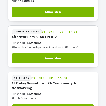
Köln ·
Kostenlos
Anmelden
08. OKT · DO · 17:00
COMMUNITY EVENT
Afterwork am STARTPLATZ
Düsseldorf ·
Kostenlos
Afterwork – Dein entspannter Abend im STARTPLATZ!
Anmelden
09. OKT · FR · 15:00
AI FRIDAY
AI Friday Düsseldorf: KI-Community &
Networking
Düsseldorf ·
Kostenlos
AI Hub Community