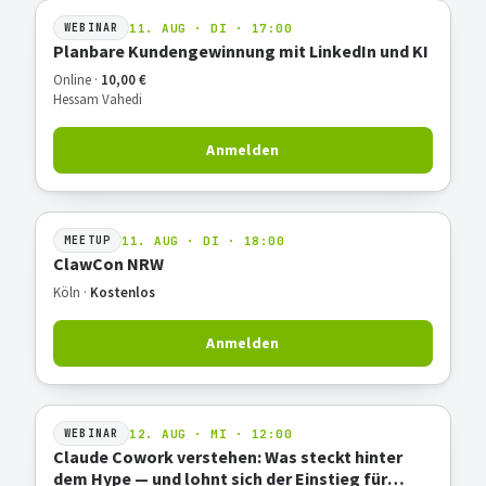
11. AUG · DI · 17:00
WEBINAR
Planbare Kundengewinnung mit LinkedIn und KI
Online ·
10,00 €
Hessam Vahedi
Anmelden
11. AUG · DI · 18:00
MEETUP
ClawCon NRW
Köln ·
Kostenlos
Anmelden
12. AUG · MI · 12:00
WEBINAR
Claude Cowork verstehen: Was steckt hinter
dem Hype — und lohnt sich der Einstieg für