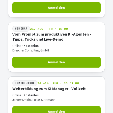
Anmelden
21. AUG · FR · 15:00
WEBINAR
Vom Prompt zum produktiven KI-Agenten –
Tipps, Tricks und Live-Demo
Online ·
Kostenlos
Drescher Consulting GmbH
Anmelden
24.–16. AUG · MO 09:00
FORTBILDUNG
Weiterbildung zum KI Manager - Vollzeit
Online ·
Kostenlos
Jakow Smirin, Lukas Stratmann
Anmelden