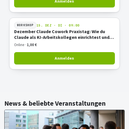
Anmelden
15. DEZ · DI · 09:00
WORKSHOP
Dezember Claude Cowork Praxistag: Wie du
Claude als KI-Arbeitskollegen einrichtest und
produktiv nutzt
Online ·
1,00 €
Anmelden
News & beliebte Veranstaltungen