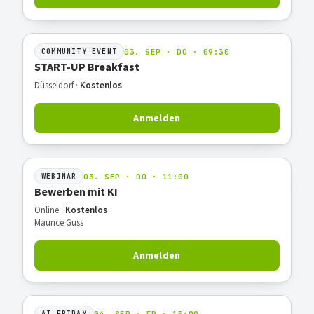
03. SEP · DO · 09:30
COMMUNITY EVENT
START-UP Breakfast
Düsseldorf ·
Kostenlos
Anmelden
03. SEP · DO · 11:00
WEBINAR
Bewerben mit KI
Online ·
Kostenlos
Maurice Guss
Anmelden
04. SEP · FR · 15:00
AI FRIDAY