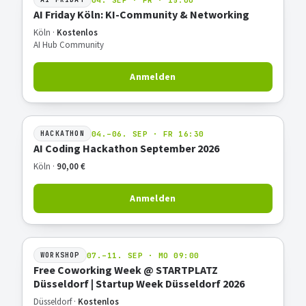
AI Friday Köln: KI-Community & Networking
Köln ·
Kostenlos
AI Hub Community
Anmelden
04.–06. SEP · FR 16:30
HACKATHON
AI Coding Hackathon September 2026
Köln ·
90,00 €
Anmelden
07.–11. SEP · MO 09:00
WORKSHOP
Free Coworking Week @ STARTPLATZ
Düsseldorf | Startup Week Düsseldorf 2026
Düsseldorf ·
Kostenlos