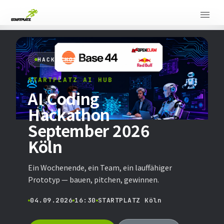
HACKATHON
STARTPLATZ AI HUB
AI Coding
Hackathon
September 2026
Köln
Ein Wochenende, ein Team, ein lauffähiger
Prototyp — bauen, pitchen, gewinnen.
04.09.2026
16:30
STARTPLATZ Köln