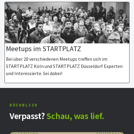
Meetups im STARTPLATZ
Bei über 20 verschiedenen Meetups treffen sich im
STARTPLATZ Köln und STARTPLATZ Düsseldorf Experten
und Interessierte. Sei dabei!
RÜCKBLICK
Verpasst?
Schau, was lief.