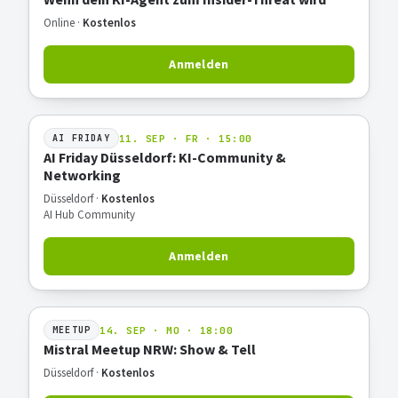
Online ·
Kostenlos
Anmelden
11. SEP · FR · 15:00
AI FRIDAY
AI Friday Düsseldorf: KI-Community &
Networking
Düsseldorf ·
Kostenlos
AI Hub Community
Anmelden
14. SEP · MO · 18:00
MEETUP
Mistral Meetup NRW: Show & Tell
Düsseldorf ·
Kostenlos