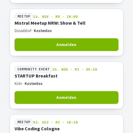
16. NOV · MO · 18:00
MEETUP
Mistral Meetup NRW: Show & Tell
Düsseldorf ·
Kostenlos
Anmelden
25. NOV · MI · 09:30
COMMUNITY EVENT
STARTUP Breakfast
Köln ·
Kostenlos
Anmelden
02. DEZ · MI · 18:30
MEETUP
Vibe Coding Cologne