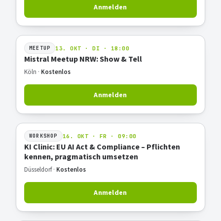
Anmelden
13. OKT · DI · 18:00
MEETUP
Mistral Meetup NRW: Show & Tell
Köln ·
Kostenlos
Anmelden
16. OKT · FR · 09:00
WORKSHOP
KI Clinic: EU AI Act & Compliance – Pflichten
kennen, pragmatisch umsetzen
Düsseldorf ·
Kostenlos
Anmelden