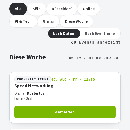
Alle
Köln
Düsseldorf
Online
KI & Tech
Gratis
Diese Woche
Nach Datum
Nach Eventreihe
60
Events angezeigt
Diese Woche
KW 32 · 03.08.–09.08.
07. AUG · FR · 12:00
COMMUNITY EVENT
Speed Networking
Online ·
Kostenlos
Lorenz Gräf
Anmelden