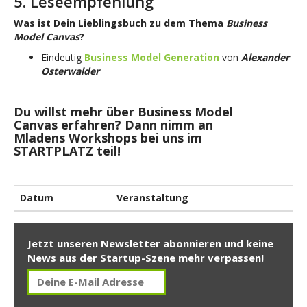
5. Leseempfehlung
Was ist Dein Lieblingsbuch zu dem Thema
Business
Model Canvas
?
Eindeutig
Business Model Generation
von
Alexander
Osterwalder
Du willst mehr über Business Model
Canvas erfahren? Dann nimm an
Mladens Workshops bei uns im
STARTPLATZ teil!
Datum
Veranstaltung
Jetzt unseren Newsletter abonnieren und keine
News aus der Startup-Szene mehr verpassen!