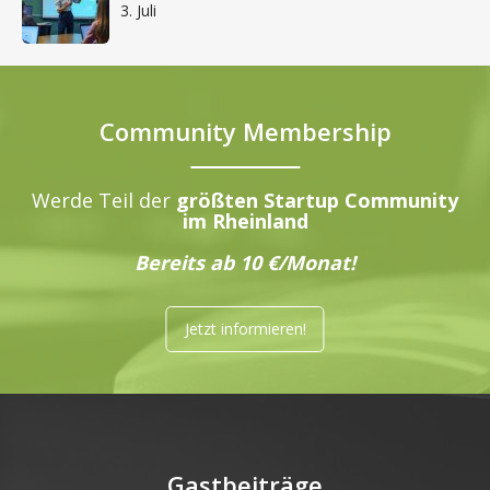
3. Juli
Community Membership
Werde Teil der
größten Startup Community
im Rheinland
Bereits ab 10 €/Monat!
Jetzt informieren!
Gastbeiträge