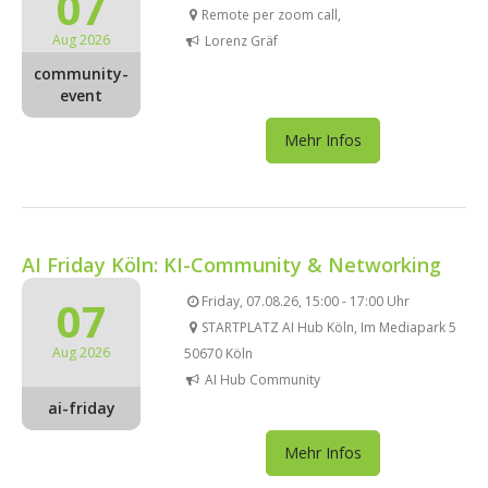
07
Remote per zoom call,
Aug 2026
Lorenz Gräf
community-
event
Mehr Infos
AI Friday Köln: KI-Community & Networking
07
Friday, 07.08.26, 15:00 - 17:00 Uhr
STARTPLATZ AI Hub Köln, Im Mediapark 5
Aug 2026
50670 Köln
AI Hub Community
ai-friday
Mehr Infos