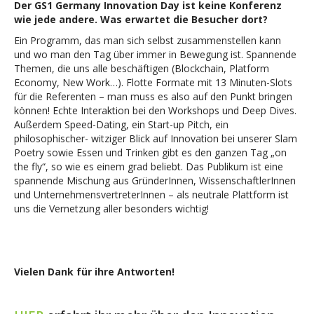
Der GS1 Germany Innovation Day ist keine Konferenz
wie jede andere. Was erwartet die Besucher dort?
Ein Programm, das man sich selbst zusammenstellen kann
und wo man den Tag über immer in Bewegung ist. Spannende
Themen, die uns alle beschäftigen (Blockchain, Platform
Economy, New Work…). Flotte Formate mit 13 Minuten-Slots
für die Referenten – man muss es also auf den Punkt bringen
können! Echte Interaktion bei den Workshops und Deep Dives.
Außerdem Speed-Dating, ein Start-up Pitch, ein
philosophischer- witziger Blick auf Innovation bei unserer Slam
Poetry sowie Essen und Trinken gibt es den ganzen Tag „on
the fly“, so wie es einem grad beliebt. Das Publikum ist eine
spannende Mischung aus GründerInnen, WissenschaftlerInnen
und UnternehmensvertreterInnen – als neutrale Plattform ist
uns die Vernetzung aller besonders wichtig!
Vielen Dank für ihre Antworten!