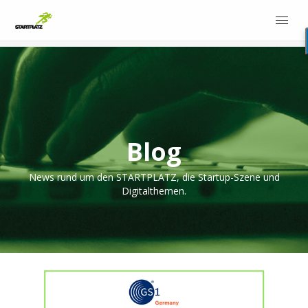
Blog
News rund um den STARTPLATZ, die Startup-Szene und
Digitalthemen.