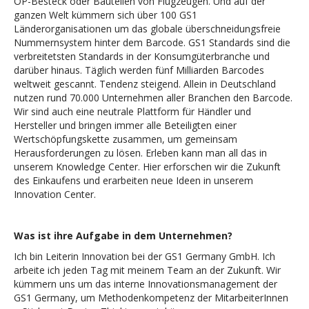
OP-Besteck oder Bauteilen von Flugzeugen. Und auf der
ganzen Welt kümmern sich über 100 GS1
Länderorganisationen um das globale überschneidungsfreie
Nummernsystem hinter dem Barcode. GS1 Standards sind die
verbreitetsten Standards in der Konsumgüterbranche und
darüber hinaus. Täglich werden fünf Milliarden Barcodes
weltweit gescannt. Tendenz steigend. Allein in Deutschland
nutzen rund 70.000 Unternehmen aller Branchen den Barcode.
Wir sind auch eine neutrale Plattform für Händler und
Hersteller und bringen immer alle Beteiligten einer
Wertschöpfungskette zusammen, um gemeinsam
Herausforderungen zu lösen. Erleben kann man all das in
unserem Knowledge Center. Hier erforschen wir die Zukunft
des Einkaufens und erarbeiten neue Ideen in unserem
Innovation Center.
Was ist ihre Aufgabe in dem Unternehmen?
Ich bin Leiterin Innovation bei der GS1 Germany GmbH. Ich
arbeite ich jeden Tag mit meinem Team an der Zukunft. Wir
kümmern uns um das interne Innovationsmanagement der
GS1 Germany, um Methodenkompetenz der MitarbeiterInnen