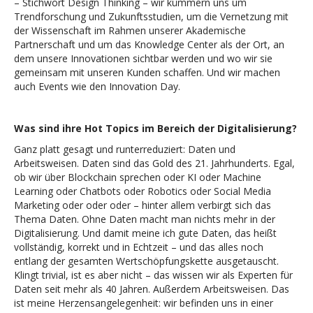
– Stichwort Design Thinking – wir kümmern uns um
Trendforschung und Zukunftsstudien, um die Vernetzung mit
der Wissenschaft im Rahmen unserer Akademische
Partnerschaft und um das Knowledge Center als der Ort, an
dem unsere Innovationen sichtbar werden und wo wir sie
gemeinsam mit unseren Kunden schaffen. Und wir machen
auch Events wie den Innovation Day.
Was sind ihre Hot Topics im Bereich der Digitalisierung?
Ganz platt gesagt und runterreduziert: Daten und
Arbeitsweisen. Daten sind das Gold des 21. Jahrhunderts. Egal,
ob wir über Blockchain sprechen oder KI oder Machine
Learning oder Chatbots oder Robotics oder Social Media
Marketing oder oder oder – hinter allem verbirgt sich das
Thema Daten. Ohne Daten macht man nichts mehr in der
Digitalisierung. Und damit meine ich gute Daten, das heißt
vollständig, korrekt und in Echtzeit – und das alles noch
entlang der gesamten Wertschöpfungskette ausgetauscht.
Klingt trivial, ist es aber nicht – das wissen wir als Experten für
Daten seit mehr als 40 Jahren. Außerdem Arbeitsweisen. Das
ist meine Herzensangelegenheit: wir befinden uns in einer