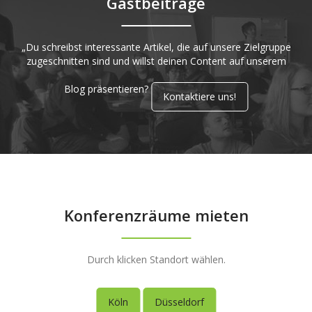
Gastbeiträge
„Du schreibst interessante Artikel, die auf unsere Zielgruppe
zugeschnitten sind und willst deinen Content auf unserem
Blog präsentieren?
Kontaktiere uns!
Konferenzräume mieten
Durch klicken Standort wählen.
Köln
Düsseldorf