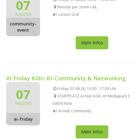
07
Remote per zoom call,
Aug 2026
Lorenz Gräf
community-
event
Mehr Infos
AI Friday Köln: KI-Community & Networking
07
Friday, 07.08.26, 15:00 - 17:00 Uhr
STARTPLATZ AI Hub Köln, Im Mediapark 5
Aug 2026
50670 Köln
AI Hub Community
ai-friday
Mehr Infos