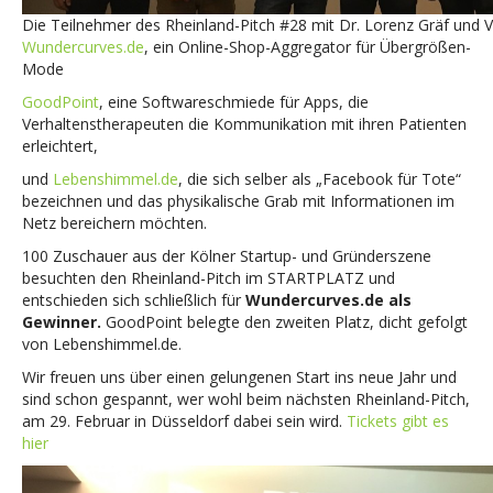
Die Teilnehmer des Rheinland-Pitch #28 mit Dr. Lorenz Gräf und 
Wundercurves.de
, ein Online-Shop-Aggregator für Übergrößen-
Mode
GoodPoint
, eine Softwareschmiede für Apps, die
Verhaltenstherapeuten die Kommunikation mit ihren Patienten
erleichtert,
und
Lebenshimmel.de
, die sich selber als „Facebook für Tote“
bezeichnen und das physikalische Grab mit Informationen im
Netz bereichern möchten.
100 Zuschauer aus der Kölner Startup- und Gründerszene
besuchten den Rheinland-Pitch im STARTPLATZ und
entschieden sich schließlich für
Wundercurves.de als
Gewinner.
GoodPoint belegte den zweiten Platz, dicht gefolgt
von Lebenshimmel.de.
Wir freuen uns über einen gelungenen Start ins neue Jahr und
sind schon gespannt, wer wohl beim nächsten Rheinland-Pitch,
am 29. Februar in Düsseldorf dabei sein wird.
Tickets gibt es
hier