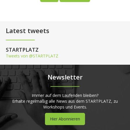
Latest tweets
STARTPLATZ
Tweets von @STARTPLATZ
Newsletter
Immer auf dem Laufenden bleiben?
Erhalte regelmäßig alle News aus dem STARTPLATZ, zu
Workshops und Events.
Hier Abonnieren