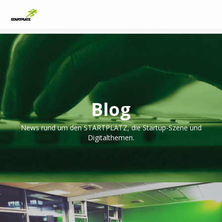
Blog
News rund um den STARTPLATZ, die Startup-Szene und
Digitalthemen.