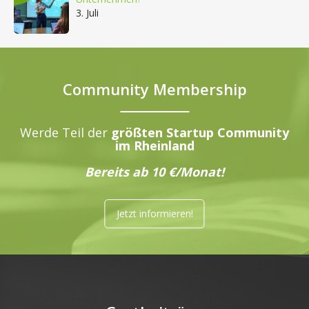
3. Juli
Community Membership
Werde Teil der
größten Startup Community
im Rheinland
Bereits ab 10 €/Monat!
Jetzt informieren!