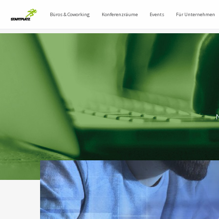
Büros & Coworking
Konferenzräume
Events
Für Unternehmen
N