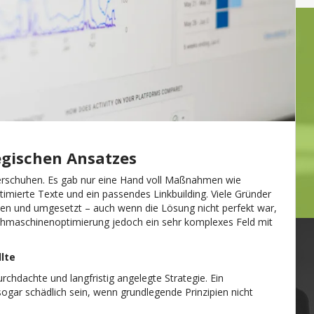
egischen Ansatzes
derschuhen. Es gab nur eine Hand voll Maßnahmen wie
imierte Texte und ein passendes Linkbuilding. Viele Gründer
 und umgesetzt – auch wenn die Lösung nicht perfekt war,
 Suchmaschinenoptimierung jedoch ein sehr komplexes Feld mit
lte
chdachte und langfristig angelegte Strategie. Ein
ogar schädlich sein, wenn grundlegende Prinzipien nicht