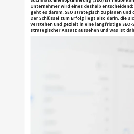
Suchmaschinenoptimierung (SEO) ist heute komp
Unternehmer wird eines deshalb entscheidend: 
geht es darum, SEO strategisch zu planen un
Der Schlüssel zum Erfolg liegt also darin, die
verstehen und gezielt in eine langfristige SEO-
strategischer Ansatz aussehen und was ist dab