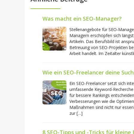
Was macht ein SEO-Manager?
Stellenangebote für SEO-Manager
Managern erschöpfen sich längst
Artikeln. Das Berufsbild ist ans
Betreuung von SEO-Projekten besch
Arbeit handelt. Im Zeitalter künstli
Wie ein SEO-Freelancer deine Suc
Ein SEO-Freelancer setzt sich int
umfassende Keyword-Recherche dur
für bessere Rankings entscheide
Verbesserungen wie die Optimieru
Maßnahmen sind nicht nur essenz
zur […]
8 SEO-Tipps und -Tricks für klein