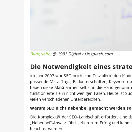
Bildquelle
: @ 1981 Digital / Unsplash.com
Die Notwendigkeit eines strat
Im Jahr 2007 war SEO noch eine Disziplin in den Kin
passende Meta-Tags, Bildunterschriften, Keyword-opt
haben diese Maßnahmen selbst in die Hand genommen
funktionierte sie in nicht wenigen Fällen. Heute ist
vielen verschiedenen Unterbereichen.
Warum SEO nicht nebenbei gemacht werden sol
Die Komplexität der SEO-Landschaft erfordert eine dur
„Nebenbei“-Ansatz führt selten zum Erfolg und kann s
beachtet werden.