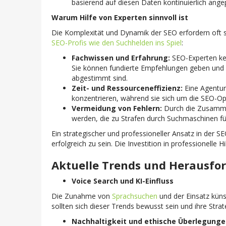
basierend auf diesen Daten kontinuierlich ang
Warum Hilfe von Experten sinnvoll ist
Die Komplexität und Dynamik der SEO erfordern oft s
SEO-Profis wie den Suchhelden ins Spiel
:
Fachwissen und Erfahrung:
SEO-Experten ken
Sie können fundierte Empfehlungen geben und M
abgestimmt sind.
Zeit- und Ressourceneffizienz:
Eine Agentur 
konzentrieren, während sie sich um die SEO-O
Vermeidung von Fehlern:
Durch die Zusamme
werden, die zu Strafen durch Suchmaschinen f
Ein strategischer und professioneller Ansatz in der S
erfolgreich zu sein. Die Investition in professionelle 
Aktuelle Trends und Herausfo
Voice Search und KI-Einfluss
Die Zunahme von
Sprachsuchen
und der Einsatz küns
sollten sich dieser Trends bewusst sein und ihre Str
Nachhaltigkeit und ethische Überlegung