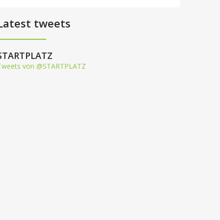
Latest tweets
STARTPLATZ
Tweets von @STARTPLATZ