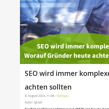
SEO wird immer komplexe
achten sollten
8. August 2024, 11:08 ::
Startups
Autor: lgraef