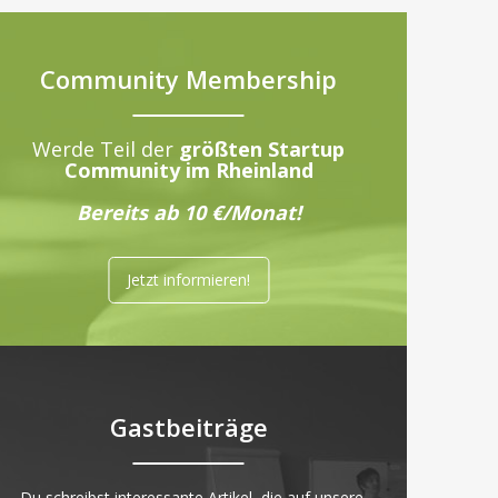
Community Membership
Werde Teil der
größten Startup
Community im Rheinland
Bereits ab 10 €/Monat!
Jetzt informieren!
Gastbeiträge
„Du schreibst interessante Artikel, die auf unsere