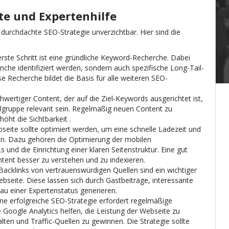
tte und Expertenhilfe
t durchdachte SEO-Strategie unverzichtbar. Hier sind die
rste Schritt ist eine gründliche Keyword-Recherche. Dabei
anche identifiziert werden, sondern auch spezifische Long-Tail-
 Recherche bildet die Basis für alle weiteren SEO-
wertiger Content, der auf die Ziel-Keywords ausgerichtet ist,
Zielgruppe relevant sein. Regelmäßig neuen Content zu
rhöht die Sichtbarkeit
.
seite sollte optimiert werden, um eine schnelle Ladezeit und
en. Dazu gehören die Optimierung der mobilen
s und die Einrichtung einer klaren Seitenstruktur. Eine gut
ontent besser zu verstehen und zu indexieren
.
acklinks von vertrauenswürdigen Quellen sind ein wichtiger
ebseite. Diese lassen sich durch Gastbeiträge, interessante
au einer Expertenstatus generieren.
ine erfolgreiche SEO-Strategie erfordert regelmäßige
oogle Analytics helfen, die Leistung der Webseite zu
en und Traffic-Quellen zu gewinnen. Die Strategie sollte