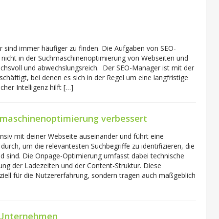
 sind immer häufiger zu finden. Die Aufgaben von SEO-
 nicht in der Suchmaschinenoptimierung von Webseiten und
pruchsvoll und abwechslungsreich. Der SEO-Manager ist mit der
äftigt, bei denen es sich in der Regel um eine langfristige
cher Intelligenz hilft […]
hmaschinenoptimierung verbessert
ensiv mit deiner Webseite auseinander und führt eine
ch, um die relevantesten Suchbegriffe zu identifizieren, die
nd sind. Die Onpage-Optimierung umfasst dabei technische
ng der Ladezeiten und der Content-Struktur. Diese
iell für die Nutzererfahrung, sondern tragen auch maßgeblich
e Unternehmen