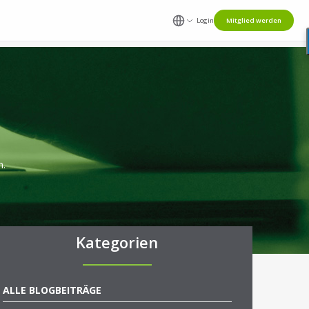
Login
Mitglied werden
n.
Kategorien
ALLE BLOGBEITRÄGE