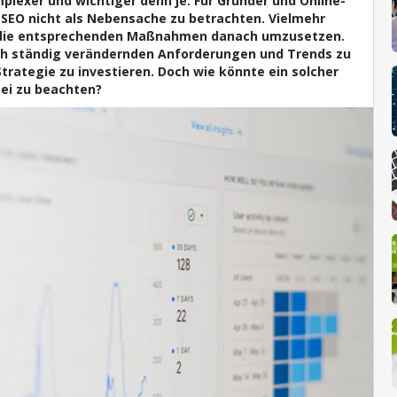
lexer und wichtiger denn je. Für Gründer und Online-
SEO nicht als Nebensache zu betrachten. Vielmehr
d die entsprechenden Maßnahmen danach umzusetzen.
 sich ständig verändernden Anforderungen und Trends zu
Strategie zu investieren. Doch wie könnte ein solcher
ei zu beachten?