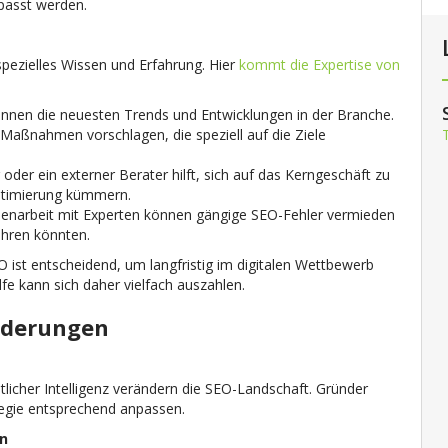
epasst werden
.
pezielles Wissen und Erfahrung. Hier
kommt die Expertise von
nen die neuesten Trends und Entwicklungen in der Branche.
aßnahmen vorschlagen, die speziell auf die Ziele
oder ein externer Berater hilft, sich auf das Kerngeschäft zu
ptimierung kümmern.
narbeit mit Experten können gängige SEO-Fehler vermieden
ühren könnten.
EO ist entscheidend, um langfristig im digitalen Wettbewerb
Hilfe kann sich daher vielfach auszahlen
​.
rderungen
tlicher Intelligenz verändern die SEO-Landschaft. Gründer
ategie entsprechend anpassen.
en