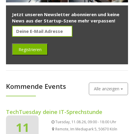
Jetzt unseren Newsletter abonnieren und keine
News aus der Startup-Szene mehr verpassen!
Kommende Events
Alle anzeigen
TechTuesday deine IT-Sprechstunde
11
Tuesday, 11.08.26, 09:00 - 18:00 Uhr
Remote, Im Mediapark 5, 50670 Köln