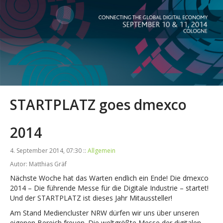
STARTPLATZ goes dmexco
2014
4. September 2014, 07:30 ::
Allgemein
Autor: Matthias Gräf
Nächste Woche hat das Warten endlich ein Ende! Die dmexco
2014 – Die führende Messe für die Digitale Industrie – startet!
Und der STARTPLATZ ist dieses Jahr Mitaussteller!
Am Stand Mediencluster NRW dürfen wir uns über unseren
eigenen Bereich freuen. Die weltgrößte Messe der digitalen