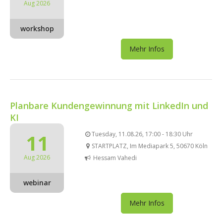
Aug 2026
workshop
Mehr Infos
Planbare Kundengewinnung mit LinkedIn und
KI
11
Tuesday, 11.08.26, 17:00 - 18:30 Uhr
STARTPLATZ, Im Mediapark 5, 50670 Köln
Aug 2026
Hessam Vahedi
webinar
Mehr Infos