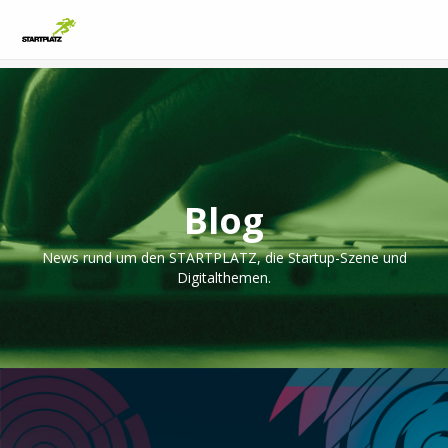
Blog
News rund um den STARTPLATZ, die Startup-Szene und
Digitalthemen.