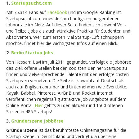
1.
Startupsucht.com
Mit 75.314 Fans auf
Facebook
und im Google-Ranking ist
Startupsucht.com eines der am häufigsten aufgerufenen
Jobportale im Netz. Auf dieser Seite finden sich sowohl Voll-
und Teilzeitjobs als auch attraktive Praktika für Studenten und
Absolventen. Wer zum ersten Mal Startup-Luft schnuppern
möchte, findet hier die wichtigsten Infos auf einen Blick.
2.
Berlin Startup Jobs
Von Hessam Lavi im Juli 2011 gegründet, verfolgt die Jobbörse
das Ziel, offene Stellen bei den coolsten Berliner Startups zu
finden und vielversprechende Talente mit den erfolgreichsten
Startups zu vernetzen. Die Seite ist sowohl auf Deutsch als
auch auf Englisch abrufbar und Unternehmen wie Eventbrite,
Kayak, Babbel, Pinterest, AirBnB und Rocket Internet
veröffentlichen regelmäßig attraktive Job Angebote auf dem
Online-Portal.
Hier
geht’s zu den aktuell rund 1500 offenen
Stellen in 485 Startups!
3.
Gründerszene Jobbörse
Gründerszene
ist das berühmteste Onlinemagazine für die
Startup-Szene in Deutschland und verfügt u.a über eine