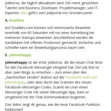
Jobbörse, die täglich aktualisiert wird. Die meist gesuchten
Talente sind Business Developer, Projektmanager, und IT-
Experten.
Hier
geht’s zum Jobportal von Gründerszene!
4.
Goaldies
Auf Goaldies.com können sich interessierte Bewerber
innerhalb von 60 Sekunden mit nur einer Anmeldung bei
mehreren Startups bewerben. Anschließend werden die
Kandidaten mit offenen Positionen gematcht. Einfacher und
schneller kann ein Bewerbungsprozess kaum sein.
5.
Jobmehappy
Jobmehappy
ist die erste Jobbörse, die die neuen Chat-Bots
für den Facebook Messenger integriert hat. Der Job Bot ist
über zwei Wege zu erreichen – zum einen über den
„Nachrichten senden“-Button auf der
Facebook-Seite von
Jobmehappy
, oder aber durch das Scannen des neuen
Facebook-Messenger-Codes. Scannt ein User einen
Messenger Code mit seiner Messenger App, kann er
umgehend mit der Chat-Kommunikation beginnen.
Das Video zeigt dir genau, wie die neue Facebook-Funktion
funktioniert