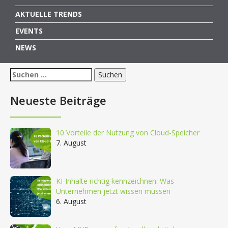
AKTUELLE TRENDS
EVENTS
NEWS
Suchen
nach:
Neueste Beiträge
10 Vorteile der Nutzung von Cloud-Speicher
7. August
KI-Inhalte richtig kennzeichnen: Was
Unternehmen jetzt wissen müssen
6. August