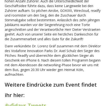
hohen Anzahl Zuhörer. Auch die Unterschiedlichkeit der
Geschäftsidee führte dazu, dass keine Langeweile bei den
Zuhörer aufkam. So pitchen Airobe, GOKIXX, Wirecloud, readfy
und roomister um den Sieg, den die Zuschauer durch
Stimmabgabe selbst bestimmten. Anlässlich des zehn jährigen
Jubiläums wurden vor der Siegerehrung noch eine Torte
angeschnitten und der Verantwortliche Herr Dieter Verstraeten
geehrt. Auch von unserer Seite ein herzliches Dankeschön für
die Zusammenarbeit und alles Gute für die Zukunft!
Dann verkündete Dr. Lorenz Gräf zusammen mit dem Direktor
des Vodafone Innovation Parks Dr. Axel Schulz den Sieger des
Pitches: Readfy und überreichte dem glücklichen Sieger als
Geschenk ein iPhone 6. Nach diesem tollen Programm begann
mit dem Abendessen die networking-Phase bevor wir uns mit
dem Bus, gegen 20.30 Uhr wieder gen Heimat Köln,
aufmachten.
Weitere Eindrücke zum Event findet
ihr hier:
#vfidays Tweets