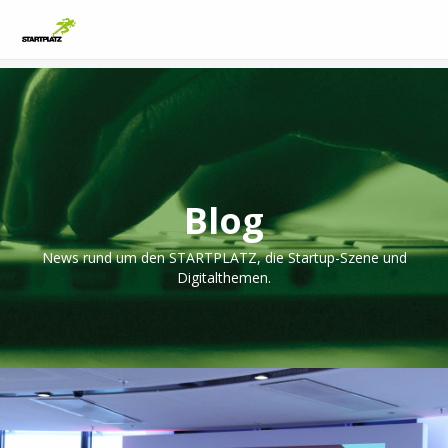
Blog
News rund um den STARTPLATZ, die Startup-Szene und
Digitalthemen.