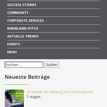
SUCCESS STORIES
COMMUNITY
CORPORATE SERVICES
RHEINLAND-PITCH
AKTUELLE TRENDS
EVENTS
NEWS
Suchen
nach:
Neueste Beiträge
10 Vorteile der Nutzung von Cloud-Speicher
7. August