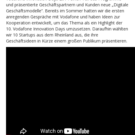
und präsentierte Geschäftspartnern und Kunden neue „Digitale
Geschäftsmodelle“.
Bereits im Sommer hatten wir die ersten
anregenden Gespräche mit Vodafone und haben Ideen zur
Kooperation entwickelt, um das Thema als ein Highlight der
10. Vodafone Innovation Days umzusetzen. Daraufhin wählten
wir 10 Startups aus dem Rheinland aus, die ihre
Geschäftsideen in Kürze einem großen Publikum präsentieren.