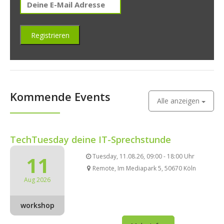
Kommende Events
Alle anzeigen
TechTuesday deine IT-Sprechstunde
11
Tuesday, 11.08.26, 09:00 - 18:00 Uhr
Remote, Im Mediapark 5, 50670 Köln
Aug 2026
workshop