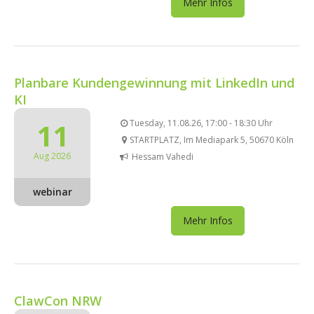
Mehr Infos
Planbare Kundengewinnung mit LinkedIn und
KI
11
Tuesday, 11.08.26, 17:00 - 18:30 Uhr
STARTPLATZ, Im Mediapark 5, 50670 Köln
Aug 2026
Hessam Vahedi
webinar
Mehr Infos
ClawCon NRW