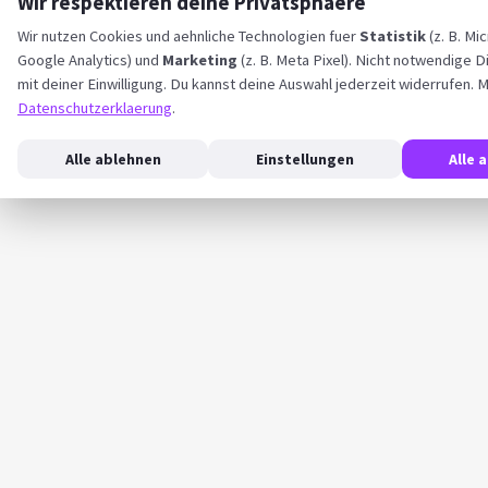
Wir respektieren deine Privatsphaere
Wir nutzen Cookies und aehnliche Technologien fuer
Statistik
(z. B. Mic
Google Analytics) und
Marketing
(z. B. Meta Pixel). Nicht notwendige D
mit deiner Einwilligung. Du kannst deine Auswahl jederzeit widerrufen. M
Datenschutzerklaerung
.
Alle ablehnen
Einstellungen
Alle 