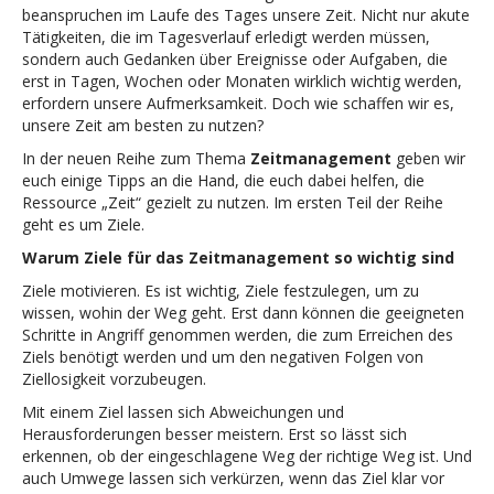
beanspruchen im Laufe des Tages unsere Zeit. Nicht nur akute
Tätigkeiten, die im Tagesverlauf erledigt werden müssen,
sondern auch Gedanken über Ereignisse oder Aufgaben, die
erst in Tagen, Wochen oder Monaten wirklich wichtig werden,
erfordern unsere Aufmerksamkeit. Doch wie schaffen wir es,
unsere Zeit am besten zu nutzen?
In der neuen Reihe zum Thema
Zeitmanagement
geben wir
euch einige Tipps an die Hand, die euch dabei helfen, die
Ressource „Zeit“ gezielt zu nutzen. Im ersten Teil der Reihe
geht es um Ziele.
Warum Ziele für das Zeitmanagement so wichtig sind
Ziele motivieren. Es ist wichtig, Ziele festzulegen, um zu
wissen, wohin der Weg geht. Erst dann können die geeigneten
Schritte in Angriff genommen werden, die zum Erreichen des
Ziels benötigt werden und um den negativen Folgen von
Ziellosigkeit vorzubeugen.
Mit einem Ziel lassen sich Abweichungen und
Herausforderungen besser meistern. Erst so lässt sich
erkennen, ob der eingeschlagene Weg der richtige Weg ist. Und
auch Umwege lassen sich verkürzen, wenn das Ziel klar vor