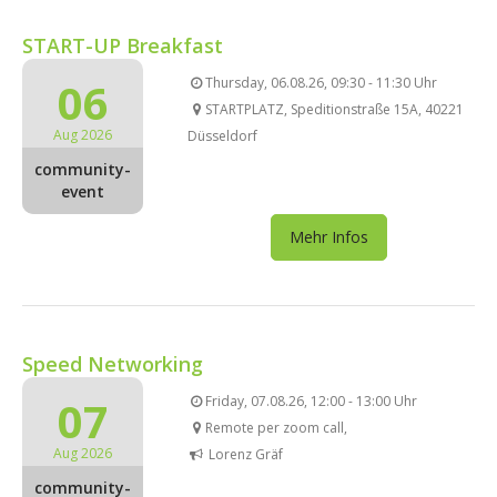
START-UP Breakfast
06
Thursday, 06.08.26, 09:30 - 11:30 Uhr
STARTPLATZ, Speditionstraße 15A, 40221
Aug 2026
Düsseldorf
community-
event
Mehr Infos
Speed Networking
07
Friday, 07.08.26, 12:00 - 13:00 Uhr
Remote per zoom call,
Aug 2026
Lorenz Gräf
community-