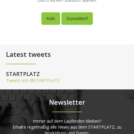
Durch klicken Standort wählen.
Köln
Düsseldorf
Latest tweets
STARTPLATZ
Tweets von @STARTPLATZ
Newsletter
Immer auf dem Laufenden bleiben?
Erhalte regelmäßig alle News aus dem STARTPLATZ, zu
Workshops und Events.