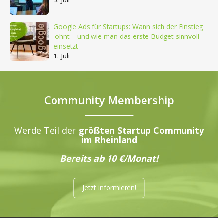
Google Ads für Startups: Wann sich der Einstieg
lohnt – und wie man das erste Budget sinnvoll
einsetzt
1. Juli
Community Membership
Werde Teil der
größten Startup Community
im Rheinland
Bereits ab 10 €/Monat!
Jetzt informieren!