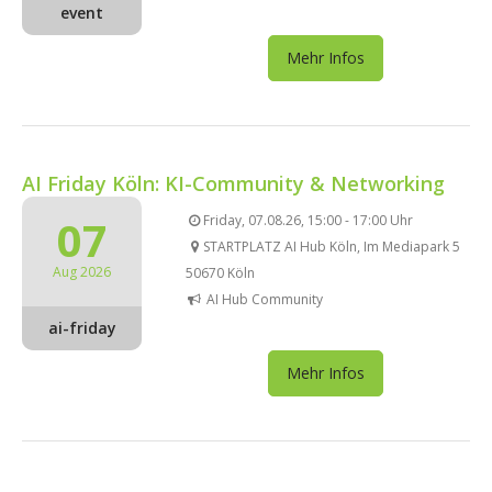
event
Mehr Infos
AI Friday Köln: KI-Community & Networking
07
Friday, 07.08.26, 15:00 - 17:00 Uhr
STARTPLATZ AI Hub Köln, Im Mediapark 5
Aug 2026
50670 Köln
AI Hub Community
ai-friday
Mehr Infos