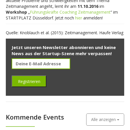
aktuelle Probleme und Schwierigkeiten mit dem Thema
Zeitmanagement angeht, lernt ihr am
11.10.2016
im
Workshop
„
Führungskräfte Coaching Zeitmanagement
“ im
STARTPLATZ Düsseldorf. Jetzt noch
hier
anmelden!
Quelle: Knoblauch et al. (2015): Zeitmanagement. Haufe Verlag
Jetzt unseren Newsletter abonnieren und keine
News aus der Startup-Szene mehr verpassen!
Kommende Events
Alle anzeigen