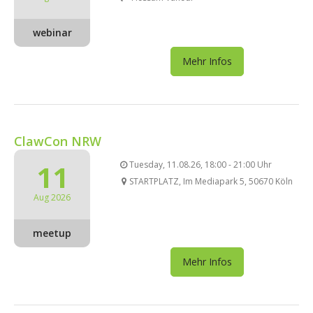
webinar
Mehr Infos
ClawCon NRW
11
Tuesday, 11.08.26, 18:00 - 21:00 Uhr
STARTPLATZ, Im Mediapark 5, 50670 Köln
Aug 2026
meetup
Mehr Infos