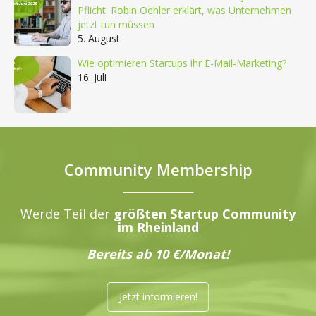
Pflicht: Robin Oehler erklärt, was Unternehmen
jetzt tun müssen
5. August
Wie optimieren Startups ihr E-Mail-Marketing?
16. Juli
Community Membership
Werde Teil der
größten Startup Community
im Rheinland
Bereits ab 10 €/Monat!
Jetzt informieren!