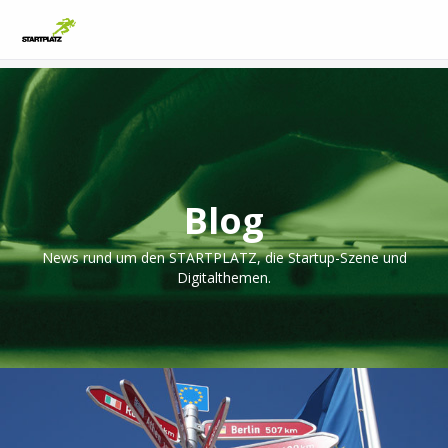
Blog
News rund um den STARTPLATZ, die Startup-Szene und
Digitalthemen.