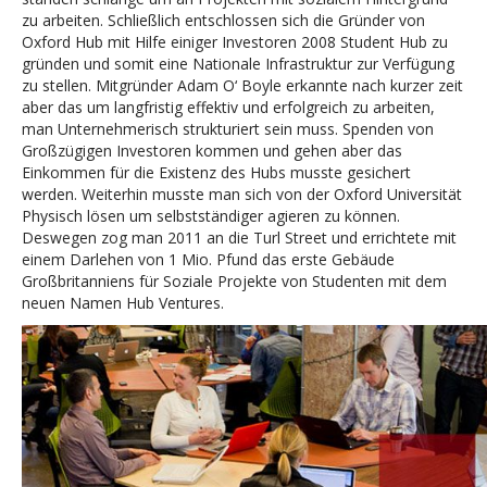
zu arbeiten. Schließlich entschlossen sich die Gründer von
Oxford Hub mit Hilfe einiger Investoren 2008 Student Hub zu
gründen und somit eine Nationale Infrastruktur zur Verfügung
zu stellen. Mitgründer Adam O‘ Boyle erkannte nach kurzer zeit
aber das um langfristig effektiv und erfolgreich zu arbeiten,
man Unternehmerisch strukturiert sein muss. Spenden von
Großzügigen Investoren kommen und gehen aber das
Einkommen für die Existenz des Hubs musste gesichert
werden. Weiterhin musste man sich von der Oxford Universität
Physisch lösen um selbstständiger agieren zu können.
Deswegen zog man 2011 an die Turl Street und errichtete mit
einem Darlehen von 1 Mio. Pfund das erste Gebäude
Großbritanniens für Soziale Projekte von Studenten mit dem
neuen Namen Hub Ventures.