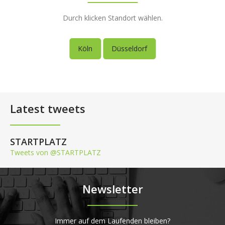
Durch klicken Standort wählen.
Köln
Düsseldorf
Latest tweets
STARTPLATZ
Tweets von @STARTPLATZ
Newsletter
Immer auf dem Laufenden bleiben?