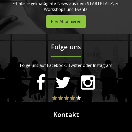
Erhalte regelmäßig alle News aus dem STARTPLATZ, zu
Workshops und Events.
Hier Abonnieren
Folge uns
Folge uns auf Facebook, Twitter oder Instagram
420
Bewertungen auf ProvenExpert.com
Kontakt
STARTPLATZ