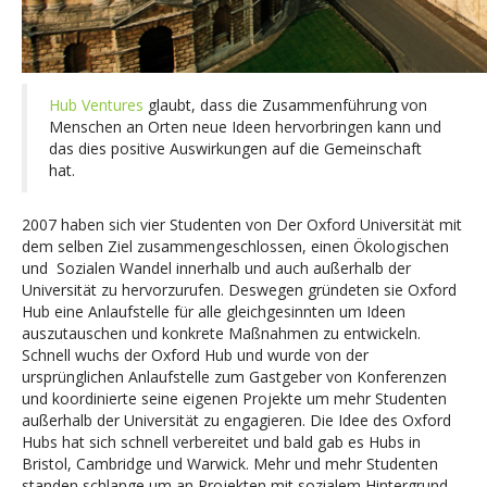
Hub Ventures
glaubt, dass die Zusammenführung von
Menschen an Orten neue Ideen hervorbringen kann und
das dies positive Auswirkungen auf die Gemeinschaft
hat.
2007 haben sich vier Studenten von Der Oxford Universität mit
dem selben Ziel zusammengeschlossen, einen Ökologischen
und Sozialen Wandel innerhalb und auch außerhalb der
Universität zu hervorzurufen. Deswegen gründeten sie Oxford
Hub eine Anlaufstelle für alle gleichgesinnten um Ideen
auszutauschen und konkrete Maßnahmen zu entwickeln.
Schnell wuchs der Oxford Hub und wurde von der
ursprünglichen Anlaufstelle zum Gastgeber von Konferenzen
und koordinierte seine eigenen Projekte um mehr Studenten
außerhalb der Universität zu engagieren. Die Idee des Oxford
Hubs hat sich schnell verbereitet und bald gab es Hubs in
Bristol, Cambridge und Warwick. Mehr und mehr Studenten
standen schlange um an Projekten mit sozialem Hintergrund