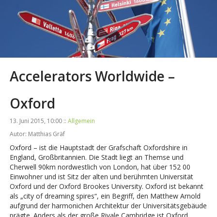
Accelerators Worldwide –
Oxford
13. Juni 2015, 10:00 ::
Allgemein
Autor: Matthias Gräf
Oxford – ist die Hauptstadt der Grafschaft Oxfordshire in
England, Großbritannien. Die Stadt liegt an Themse und
Cherwell 90km nordwestlich von London, hat über 152 00
Einwohner und ist Sitz der alten und berühmten Universität
Oxford und der Oxford Brookes University. Oxford ist bekannt
als „city of dreaming spires“, ein Begriff, den Matthew Arnold
aufgrund der harmonichen Architektur der Universitätsgebäude
prägte. Anders als der große Rivale Cambridge ist Oxford