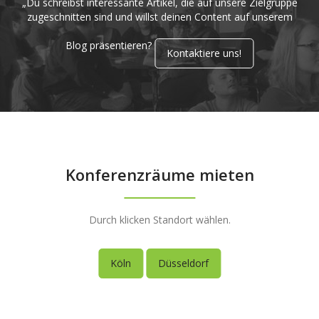
„Du schreibst interessante Artikel, die auf unsere Zielgruppe
zugeschnitten sind und willst deinen Content auf unserem
Blog präsentieren?
Kontaktiere uns!
Konferenzräume mieten
Durch klicken Standort wählen.
Köln
Düsseldorf