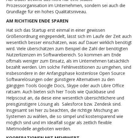
Prozessorganisation im Unternehmen, sondern sei auch die
Grundlage für ein hohes Qualitätsniveau.
AM RICHTIGEN ENDE SPAREN
Hat sich das Startup erst einmal in einer gewissen
Größenordnung eingependelt, lässt sich im Laufe der Zeit auch
wesentlich besser einschätzen, was auf Dauer wirklich benötigt
wird. Viele überschätzen zum Beispiel die Zahl der benötigten
Nutzerlizenzen im Softwarebereich. So kommen am Ende
oftmals weniger zum Einsatz, als im Unternehmen tatsächlich
bezahlt werden. Um solche Fehlinvestitionen zu umgehen, sind
insbesondere in der Anfangsphase kostenlose Open Source
Softwarelösungen oder günstigere Alternativen zu den
gängigen Tools Google Docs, Skype oder auch Libre Office
ratsam. Auch bieten sich hier Tools wie Quickbase und
Helpscout an, da diese eine wesentlich übersichtlichere und
preisgünstigere Lösung als Salesforce bzw. Zendesk sind.
Insgesamt sei hier zu beachten, die richtige Mischung an
Systemen zu wählen, die so simpel und kostensparend wie
möglich sind und im Idealfall sogar als zeitlich flexible
Mietmodelle angeboten werden.
KOOPERATIONEN MIT MEHRWERT