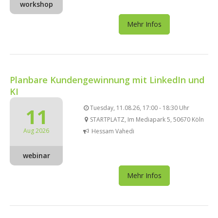
workshop
Mehr Infos
Planbare Kundengewinnung mit LinkedIn und
KI
11
Tuesday, 11.08.26, 17:00 - 18:30 Uhr
STARTPLATZ, Im Mediapark 5, 50670 Köln
Aug 2026
Hessam Vahedi
webinar
Mehr Infos