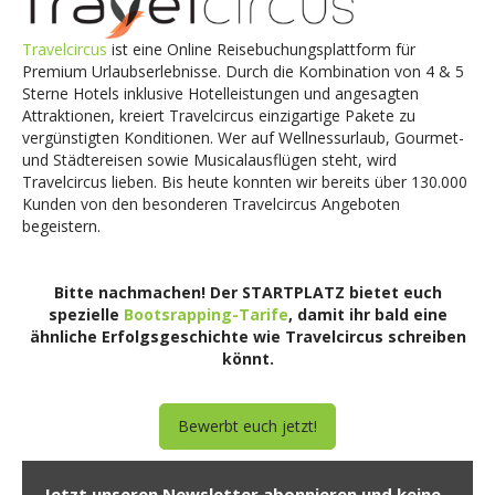
Travelcircus
ist eine Online Reisebuchungsplattform für
Premium Urlaubserlebnisse. Durch die Kombination von 4 & 5
Sterne Hotels inklusive Hotelleistungen und angesagten
Attraktionen, kreiert Travelcircus einzigartige Pakete zu
vergünstigten Konditionen. Wer auf Wellnessurlaub, Gourmet-
und Städtereisen sowie Musicalausflügen steht, wird
Travelcircus lieben. Bis heute konnten wir bereits über 130.000
Kunden von den besonderen Travelcircus Angeboten
begeistern.
Bitte nachmachen! Der STARTPLATZ bietet euch
spezielle
Bootsrapping-Tarife
, damit ihr bald eine
ähnliche Erfolgsgeschichte wie
Travelcircus
schreiben
könnt.
Bewerbt euch jetzt!
Jetzt unseren Newsletter abonnieren und keine