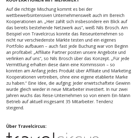
Auf die richtige Mischung kommt es bei der
wettbewerbsintensiven Unternehmenswelt auch im Bereich
Kooperationen an. „Hier zahlt sich insbesondere ein Blick auf
das bereits bestehende Netzwerk aus“, weiß Nils Brosch. Am
Beispiel von Travelcircus konnte das Reiseunternehmen so
nicht nur verschiedenste Märkte testen und ein eigenes
Portfolio aufbauen – auch fast jede Buchung war von Beginn
an profitabel: „Affiliate Partner posten unsere Angebote und
verlinken auf uns“, so Nils Brosch über das Konzept. „Für jede
Vermittlung erhalten diese dann eine Kommission – so
konnten am Anfang jedes Produkt über Affiliate und Marketing
Kooperationen vertreiben, ohne eine eigene etablierte Marke
zu haben.“ Eine Idee, die aufging: Jeder erwirtschaftete Gewinn
wurde gleich wieder in neue Mitarbeiter investiert. In nur zwei
Jahren wuchs das Reise-Unternehmen so von einem Ein-Mann
Betrieb auf aktuell insgesamt 35 Mitarbeiter. Tendenz
steigend.
Über Travelcircus: