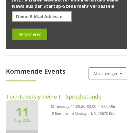
News aus der Startup-Szene mehr verpassen!
Kommende Events
Alle anzeigen
TechTuesday deine IT-Sprechstunde
11
Tuesday, 11.08.26, 09:00 - 18:00 Uhr
Remote, Im Mediapark 5, 50670 Köln
Aug 2026