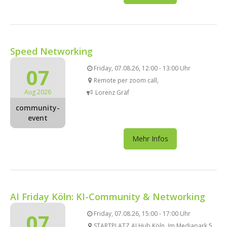
Speed Networking
07
Friday, 07.08.26, 12:00 - 13:00 Uhr
Remote per zoom call,
Aug 2026
Lorenz Gräf
community-
event
Mehr Infos
AI Friday Köln: KI-Community & Networking
07
Friday, 07.08.26, 15:00 - 17:00 Uhr
STARTPLATZ AI Hub Köln, Im Mediapark 5