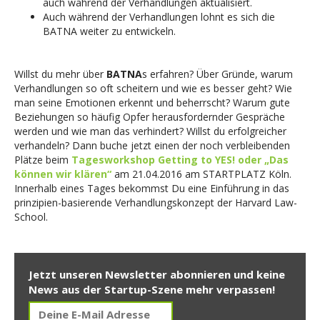
auch während der Verhandlungen aktualisiert.
Auch während der Verhandlungen lohnt es sich die
BATNA weiter zu entwickeln.
Willst du mehr über
BATNA
s erfahren? Über Gründe, warum
Verhandlungen so oft scheitern und wie es besser geht? Wie
man seine Emotionen erkennt und beherrscht? Warum gute
Beziehungen so häufig Opfer herausfordernder Gespräche
werden und wie man das verhindert? Willst du erfolgreicher
verhandeln? Dann buche jetzt einen der noch verbleibenden
Plätze beim
Tagesworkshop
Getting to YES! oder „Das
können wir klären“
am 21.04.2016 am STARTPLATZ Köln.
Innerhalb eines Tages bekommst Du eine Einführung in das
prinzipien-basierende Verhandlungskonzept der Harvard Law-
School.
Jetzt unseren Newsletter abonnieren und keine
News aus der Startup-Szene mehr verpassen!