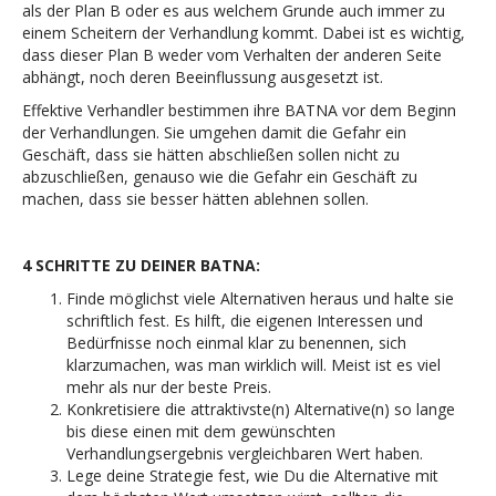
als der Plan B oder es aus welchem Grunde auch immer zu
einem Scheitern der Verhandlung kommt. Dabei ist es wichtig,
dass dieser Plan B weder vom Verhalten der anderen Seite
abhängt, noch deren Beeinflussung ausgesetzt ist.
Effektive Verhandler bestimmen ihre BATNA vor dem Beginn
der Verhandlungen. Sie umgehen damit die Gefahr ein
Geschäft, dass sie hätten abschließen sollen nicht zu
abzuschließen, genauso wie die Gefahr ein Geschäft zu
machen, dass sie besser hätten ablehnen sollen.
4 SCHRITTE ZU DEINER BATNA:
Finde möglichst viele Alternativen heraus und halte sie
schriftlich fest. Es hilft, die eigenen Interessen und
Bedürfnisse noch einmal klar zu benennen, sich
klarzumachen, was man wirklich will. Meist ist es viel
mehr als nur der beste Preis.
Konkretisiere die attraktivste(n) Alternative(n) so lange
bis diese einen mit dem gewünschten
Verhandlungsergebnis vergleichbaren Wert haben.
Lege deine Strategie fest, wie Du die Alternative mit