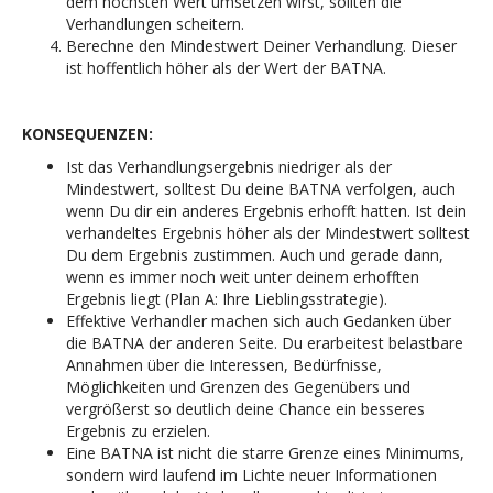
dem höchsten Wert umsetzen wirst, sollten die
Verhandlungen scheitern.
Berechne den Mindestwert Deiner Verhandlung. Dieser
ist hoffentlich höher als der Wert der BATNA.
KONSEQUENZEN:
Ist das Verhandlungsergebnis niedriger als der
Mindestwert, solltest Du deine BATNA verfolgen, auch
wenn Du dir ein anderes Ergebnis erhofft hatten. Ist dein
verhandeltes Ergebnis höher als der Mindestwert solltest
Du dem Ergebnis zustimmen. Auch und gerade dann,
wenn es immer noch weit unter deinem erhofften
Ergebnis liegt (Plan A: Ihre Lieblingsstrategie).
Effektive Verhandler machen sich auch Gedanken über
die BATNA der anderen Seite. Du erarbeitest belastbare
Annahmen über die Interessen, Bedürfnisse,
Möglichkeiten und Grenzen des Gegenübers und
vergrößerst so deutlich deine Chance ein besseres
Ergebnis zu erzielen.
Eine BATNA ist nicht die starre Grenze eines Minimums,
sondern wird laufend im Lichte neuer Informationen