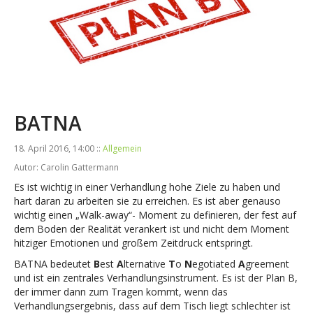
BATNA
18. April 2016, 14:00 ::
Allgemein
Autor: Carolin Gattermann
Es ist wichtig in einer Verhandlung hohe Ziele zu haben und
hart daran zu arbeiten sie zu erreichen. Es ist aber genauso
wichtig einen „Walk-away“- Moment zu definieren, der fest auf
dem Boden der Realität verankert ist und nicht dem Moment
hitziger Emotionen und großem Zeitdruck entspringt.
BATNA bedeutet
B
est
A
lternative
T
o
N
egotiated
A
greement
und ist ein zentrales Verhandlungsinstrument. Es ist der Plan B,
der immer dann zum Tragen kommt, wenn das
Verhandlungsergebnis, dass auf dem Tisch liegt schlechter ist