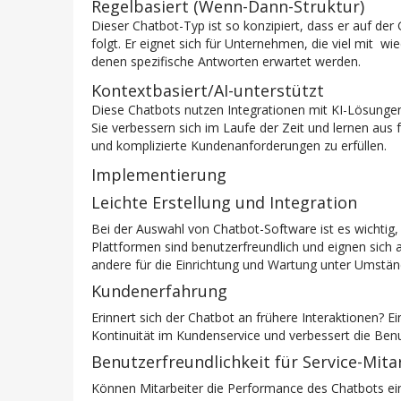
Regelbasiert (Wenn-Dann-Struktur)
Dieser Chatbot-Typ ist so konzipiert, dass er auf d
folgt. Er eignet sich für Unternehmen, die viel mit w
denen spezifische Antworten erwartet werden.
Kontextbasiert/AI-unterstützt
Diese Chatbots nutzen Integrationen mit KI-Lösungen
Sie verbessern sich im Laufe der Zeit und lernen au
und komplizierte Kundenanforderungen zu erfüllen.
Implementierung
Leichte Erstellung und Integration
Bei der Auswahl von Chatbot-Software ist es wichtig, 
Plattformen sind benutzerfreundlich und eignen sic
andere für die Einrichtung und Wartung unter Umstä
Kundenerfahrung
Erinnert sich der Chatbot an frühere Interaktionen? E
Kontinuität im Kundenservice und verbessert die Ben
Benutzerfreundlichkeit für Service-Mita
Können Mitarbeiter die Performance des Chatbots ein