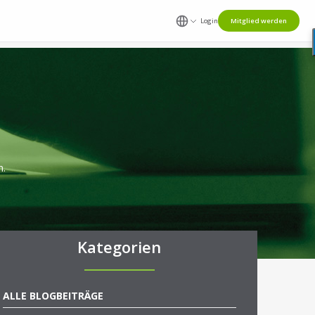
Login
Mitglied werden
n.
Kategorien
ALLE BLOGBEITRÄGE