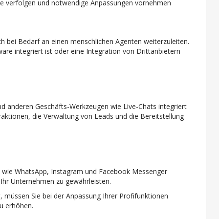
me verfolgen und notwendige Anpassungen vornehmen
äch bei Bedarf an einen menschlichen Agenten weiterzuleiten.
ware integriert ist oder eine Integration von Drittanbietern
und anderen Geschäfts-Werkzeugen wie Live-Chats integriert
eraktionen, die Verwaltung von Leads und die Bereitstellung
en wie WhatsApp, Instagram und Facebook Messenger
 Ihr Unternehmen zu gewährleisten.
t, müssen Sie bei der Anpassung Ihrer Profifunktionen
zu erhöhen.