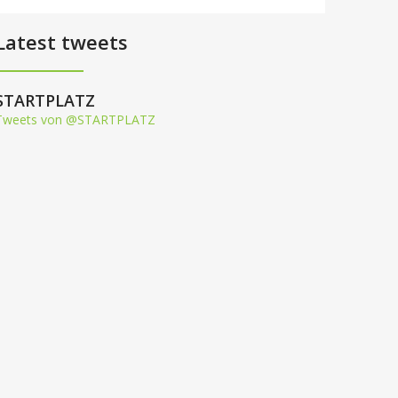
Latest tweets
STARTPLATZ
Tweets von @STARTPLATZ