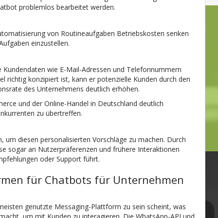
tbot problemlos bearbeitet werden.
Automatisierung von Routineaufgaben Betriebskosten senken
 Aufgaben einzustellen.
ie Kundendaten wie E-Mail-Adressen und Telefonnummern
richtig konzipiert ist, kann er potenzielle Kunden durch den
ionsrate des Unternehmens deutlich erhöhen.
rce und der Online-Handel in Deutschland deutlich
nkurrenten zu übertreffen.
n, um diesen personalisierten Vorschläge zu machen. Durch
se sogar an Nutzerpräferenzen und frühere Interaktionen
pfehlungen oder Support führt.
formen für Chatbots für Unternehmen
meisten genutzte Messaging-Plattform zu sein scheint, was
macht, um mit Kunden zu interagieren. Die WhatsApp-API und