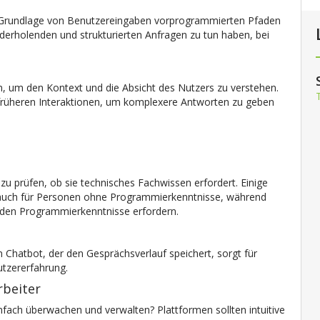
er Grundlage von Benutzereingaben vorprogrammierten Pfaden
iederholenden und strukturierten Anfragen zu tun haben, bei
, um den Kontext und die Absicht des Nutzers zu verstehen.
s früheren Interaktionen, um komplexere Antworten zu geben
zu prüfen, ob sie technisches Fachwissen erfordert. Einige
h auch für Personen ohne Programmierkenntnisse, während
nden Programmierkenntnisse erfordern.
in Chatbot, der den Gesprächsverlauf speichert, sorgt für
utzererfahrung.
rbeiter
fach überwachen und verwalten? Plattformen sollten intuitive