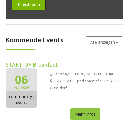
Kommende Events
Alle anzeigen
START-UP Breakfast
06
Thursday, 06.08.26, 09:30 - 11:30 Uhr
STARTPLATZ, Speditionstraße 15A, 40221
Aug 2026
Düsseldorf
community-
event
Mehr Infos