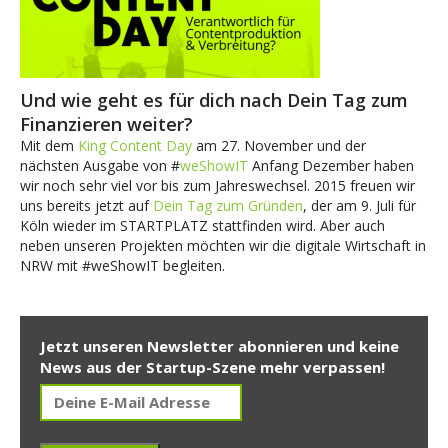
Und wie geht es für dich nach Dein Tag zum
Finanzieren weiter?
Mit dem
King Content Day
am 27. November und der
nächsten Ausgabe von #
weShowIT
Anfang Dezember haben
wir noch sehr viel vor bis zum Jahreswechsel. 2015 freuen wir
uns bereits jetzt auf
Dein Tag zum Gründen
, der am 9. Juli für
Köln wieder im STARTPLATZ stattfinden wird. Aber auch
neben unseren Projekten möchten wir die digitale Wirtschaft in
NRW mit #weShowIT begleiten.
Jetzt unseren Newsletter abonnieren und keine
News aus der Startup-Szene mehr verpassen!