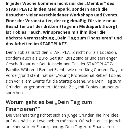
In jeder Woche kommen nicht nur die „Member“ des
STARTPLATZ in den Mediapark, sondern auch die
Besucher vieler verschiedener Workshops und Events.
Einer der Veranstalter, der regelmäßig für viele neue
Gesichter auf der dritten Etage im Mediapark 5 sorgt,
ist Tobias Tauch. Wir sprachen mit ihm über die
nächste Veranstaltung „Dein Tag zum Finanzieren“ und
das Arbeiten im STARTPLATZ.
Denn Tobias nutzt den STARTPLATZ nicht nur als Location,
sondern auch als Büro. Seit Juni 2012 sind er und sein enger
Geschäftspartner Ben Kasselmann Teil der STARTPLATZ-
Familie. Während Ben bei Events wie dem King Content Day im
Vordergrund steht, hat der „Young Professional Rebel“ Tobias
sich vor allem Events für die Startup-Szene, wie Dein Tag zum
Gründen, angenommen. Höchste Zeit, mit Tobias darüber zu
sprechen!
Worum geht es bei „Dein Tag zum
Finanzieren?“
Die Veranstaltung richtet sich an junge Gründer, die ihre Idee
auf das nächste Level heben möchten. Oft scheitert es jedoch
an einer soliden Finanzplanung. Dein Tag zum Finanzieren