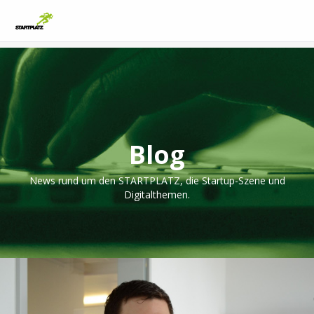
Blog
News rund um den STARTPLATZ, die Startup-Szene und
Digitalthemen.