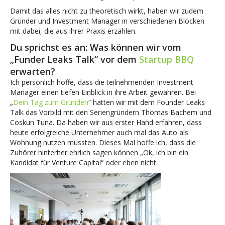
Damit das alles nicht zu theoretisch wirkt, haben wir zudem
Gründer und Investment Manager in verschiedenen Blöcken
mit dabei, die aus ihrer Praxis erzählen.
Du sprichst es an: Was können wir vom
„Funder Leaks Talk“ vor dem
Startup BBQ
erwarten?
Ich persönlich hoffe, dass die teilnehmenden Investment
Manager einen tiefen Einblick in ihre Arbeit gewähren. Bei
„
Dein Tag zum Gründen
“ hatten wir mit dem Founder Leaks
Talk das Vorbild mit den Seriengründern Thomas Bachem und
Coskun Tuna. Da haben wir aus erster Hand erfahren, dass
heute erfolgreiche Unternehmer auch mal das Auto als
Wohnung nutzen mussten. Dieses Mal hoffe ich, dass die
Zuhörer hinterher ehrlich sagen können „Ok, ich bin ein
Kandidat für Venture Capital“ oder eben nicht.