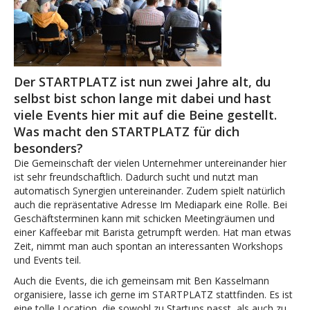
Der STARTPLATZ ist nun zwei Jahre alt, du
selbst bist schon lange mit dabei und hast
viele Events hier mit auf die Beine gestellt.
Was macht den STARTPLATZ für dich
besonders?
Die Gemeinschaft der vielen Unternehmer untereinander hier
ist sehr freundschaftlich. Dadurch sucht und nutzt man
automatisch Synergien untereinander. Zudem spielt natürlich
auch die repräsentative Adresse Im Mediapark eine Rolle. Bei
Geschäftsterminen kann mit schicken Meetingräumen und
einer Kaffeebar mit Barista getrumpft werden. Hat man etwas
Zeit, nimmt man auch spontan an interessanten Workshops
und Events teil.
Auch die Events, die ich gemeinsam mit Ben Kasselmann
organisiere, lasse ich gerne im STARTPLATZ stattfinden. Es ist
eine tolle Location, die sowohl zu Startups passt, als auch zu