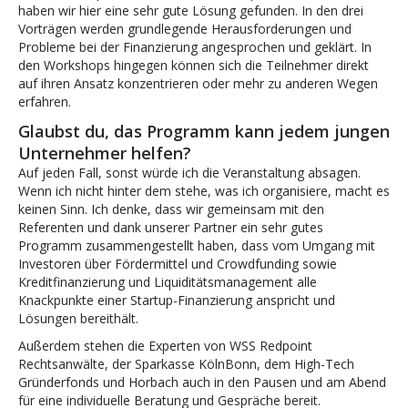
haben wir hier eine sehr gute Lösung gefunden. In den drei
Vorträgen werden grundlegende Herausforderungen und
Probleme bei der Finanzierung angesprochen und geklärt. In
den Workshops hingegen können sich die Teilnehmer direkt
auf ihren Ansatz konzentrieren oder mehr zu anderen Wegen
erfahren.
Glaubst du, das Programm kann jedem jungen
Unternehmer helfen?
Auf jeden Fall, sonst würde ich die Veranstaltung absagen.
Wenn ich nicht hinter dem stehe, was ich organisiere, macht es
keinen Sinn. Ich denke, dass wir gemeinsam mit den
Referenten und dank unserer Partner ein sehr gutes
Programm zusammengestellt haben, dass vom Umgang mit
Investoren über Fördermittel und Crowdfunding sowie
Kreditfinanzierung und Liquiditätsmanagement alle
Knackpunkte einer Startup-Finanzierung anspricht und
Lösungen bereithält.
Außerdem stehen die Experten von WSS Redpoint
Rechtsanwälte, der Sparkasse KölnBonn, dem High-Tech
Gründerfonds und Horbach auch in den Pausen und am Abend
für eine individuelle Beratung und Gespräche bereit.