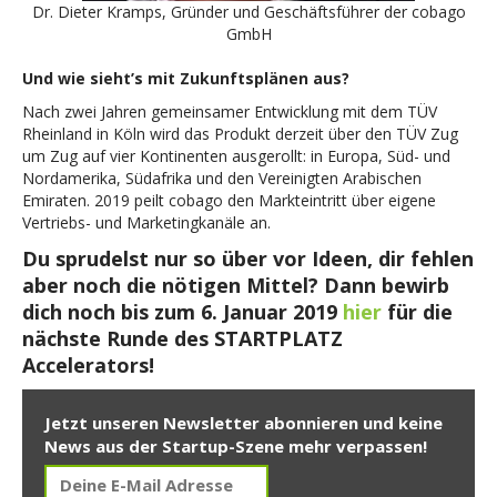
Dr. Dieter Kramps, Gründer und Geschäftsführer der cobago
GmbH
Und wie sieht’s mit Zukunftsplänen aus?
Nach zwei Jahren gemeinsamer Entwicklung mit dem TÜV
Rheinland in Köln wird das Produkt derzeit über den TÜV Zug
um Zug auf vier Kontinenten ausgerollt: in Europa, Süd- und
Nordamerika, Südafrika und den Vereinigten Arabischen
Emiraten. 2019 peilt cobago den Markteintritt über eigene
Vertriebs- und Marketingkanäle an.
Du sprudelst nur so über vor Ideen, dir fehlen
aber noch die nötigen Mittel? Dann bewirb
dich noch bis zum 6. Januar 2019
hier
für die
nächste Runde des STARTPLATZ
Accelerators!
Jetzt unseren Newsletter abonnieren und keine
News aus der Startup-Szene mehr verpassen!