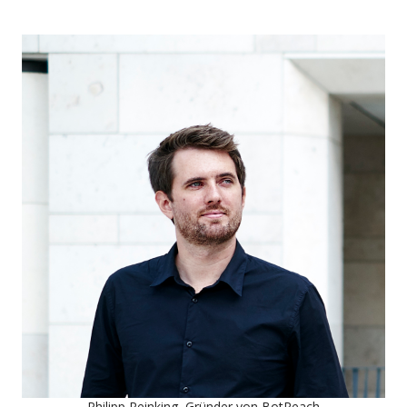
Philipp Reinking, Gründer von BotReach