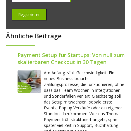
Ähnliche Beiträge
Payment Setup für Startups: Von null zum
skalierbaren Checkout in 30 Tagen
Am Anfang zählt Geschwindigkeit. Ein
neues Business braucht
Zahlungsprozesse, die funktionieren, ohne
dass das Team Wochen in Integrationen
und Sonderfällen verliert. Gleichzeitig soll
das Setup mitwachsen, sobald erste
Events, Pop up Verkäufe oder ein eigener
Standort dazukommen. Wer das Thema
Payment früh strukturiert angeht, spart
später viel Zeit in Support, Buchhaltung