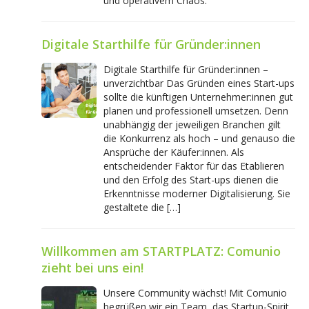
und operativem Chaos.
Digitale Starthilfe für Gründer:innen
Digitale Starthilfe für Gründer:innen –
unverzichtbar Das Gründen eines Start-ups
sollte die künftigen Unternehmer:innen gut
planen und professionell umsetzen. Denn
unabhängig der jeweiligen Branchen gilt
die Konkurrenz als hoch – und genauso die
Ansprüche der Käufer:innen. Als
entscheidender Faktor für das Etablieren
und den Erfolg des Start-ups dienen die
Erkenntnisse moderner Digitalisierung. Sie
gestaltete die […]
Willkommen am STARTPLATZ: Comunio
zieht bei uns ein!
Unsere Community wächst! Mit Comunio
begrüßen wir ein Team, das Startup-Spirit