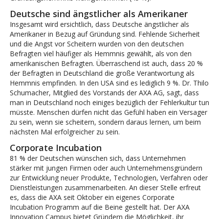
Deutsche sind ängstlicher als Amerikaner
Insgesamt wird ersichtlich, dass Deutsche ängstlicher als
Amerikaner in Bezug auf Gründung sind. Fehlende Sicherheit
und die Angst vor Scheitern wurden von den deutschen
Befragten viel häufiger als Hemmnis gewählt, als von den
amerikanischen Befragten. Überraschend ist auch, dass 20 %
der Befragten in Deutschland die große Verantwortung als
Hemmnis empfinden. In den USA sind es lediglich 9 %. Dr. Thilo
Schumacher, Mitglied des Vorstands der AXA AG, sagt, dass
man in Deutschland noch einiges bezüglich der Fehlerkultur tun
müsste. Menschen dürfen nicht das Gefühl haben ein Versager
zu sein, wenn sie scheitern, sondern daraus lernen, um beim
nächsten Mal erfolgreicher zu sein.
Corporate Incubation
81 % der Deutschen wünschen sich, dass Unternehmen
stärker mit jungen Firmen oder auch Unternehmensgründern
zur Entwicklung neuer Produkte, Technologien, Verfahren oder
Dienstleistungen zusammenarbeiten. An dieser Stelle erfreut
es, dass die AXA seit Oktober ein eigenes Corporate
Incubation Programm auf die Beine gestellt hat. Der AXA
Innovation Campus bietet Gründern die Möglichkeit, ihr