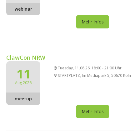
webinar
Mehr Infos
ClawCon NRW
11
Tuesday, 11.08.26, 18:00 - 21:00 Uhr
STARTPLATZ, Im Mediapark 5, 50670 Köln
Aug 2026
meetup
Mehr Infos