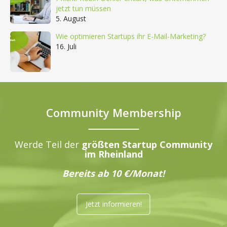
jetzt tun müssen
5. August
Wie optimieren Startups ihr E-Mail-Marketing?
16. Juli
Community Membership
Werde Teil der
größten Startup Community
im Rheinland
Bereits ab 10 €/Monat!
Jetzt informieren!