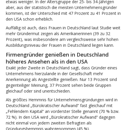
etwas weniger. In der Altersgruppe der 25- bis 34-Jährigen
aber, aus der statistisch die meisten Unternehmensgründer
kommen, ist der Unterschied mit 47 Prozent zu 41 Prozent in
den USA schon erheblich.
Auffällig ist auch, dass Frauen in Deutschland laut Studie weit
mehr Gründermut zeigen als Amerikanerinnen (39 zu 32
Prozent), was insbesondere am vergleichsweise sehr hohen
Ausbildungsniveau der Frauen in Deutschland liegen kann.
Firmengründer genießen in Deutschland
höheres Ansehen als in den USA
Exakt jeder Zweite in Deutschland sagt, dass Gründer eines
Unternehmens hierzulande in der Gesellschaft mehr
Anerkennung als Angestellte genießen. Nur 13 Prozent sind
gegenteiliger Meinung, 37 Prozent sehen beide Gruppen
gleichauf oder sind unentschieden.
Als größtes Hemmnis für Unternehmensgründungen wird in
Deutschland „Bürokratischer Aufwand“ fast gleichauf mit
„Fehlendem Kapital“ an vorderster Stelle genannt (70 % bzw.
72 %). In den USA wird „Bürokratischer Aufwand“ dagegen
nicht einmal von jedem zweiten Befragten als
Gründungshemmnis wahrgenommen (45 %).