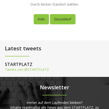
Durch klicken Standort wählen.
Köln
Düsseldorf
Latest tweets
STARTPLATZ
Tweets von @STARTPLATZ
Newsletter
Immer auf dem Laufenden bleiben?
Erhalte regelmäßig alle News aus dem STARTPLATZ, zu