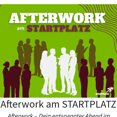
Afterwork am STARTPLATZ
Afterwork – Dein entspannter Abend im