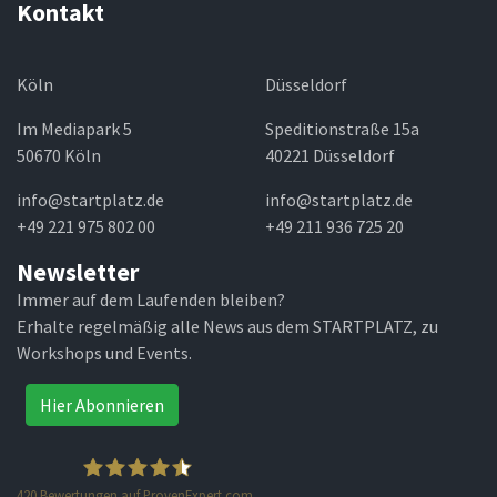
Kontakt
Köln
Düsseldorf
Im Mediapark 5
Speditionstraße 15a
50670 Köln
40221 Düsseldorf
info@startplatz.de
info@startplatz.de
+49 221 975 802 00
+49 211 936 725 20
Newsletter
Immer auf dem Laufenden bleiben?
Erhalte regelmäßig alle News aus dem STARTPLATZ, zu
Workshops und Events.
Hier Abonnieren
420
Bewertungen auf ProvenExpert.com