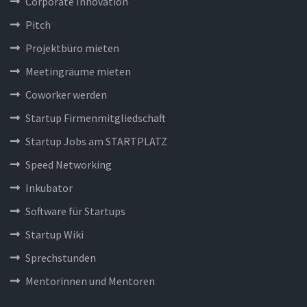
Corporate Innovation
Pitch
Projektbüro mieten
Meetingräume mieten
Coworker werden
Startup Firmenmitgliedschaft
Startup Jobs am STARTPLATZ
Speed Networking
Inkubator
Software für Startups
Startup Wiki
Sprechstunden
Mentorinnen und Mentoren