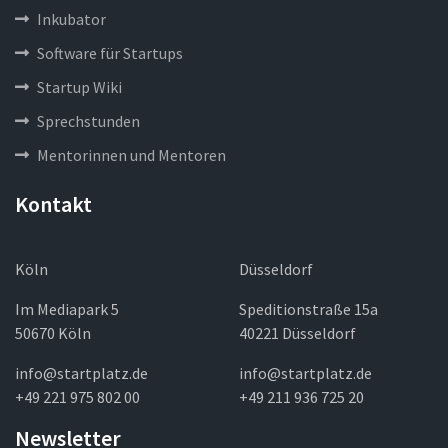
Inkubator
Software für Startups
Startup Wiki
Sprechstunden
Mentorinnen und Mentoren
Kontakt
Köln
Düsseldorf
Im Mediapark 5
Speditionstraße 15a
50670 Köln
40221 Düsseldorf
info@startplatz.de
info@startplatz.de
+49 221 975 802 00
+49 211 936 725 20
Newsletter