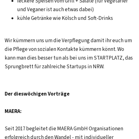
leckere Speisen vom Grill + Salate (für Vegetarier
und Veganer ist auch etwas dabei)
kühle Getränke wie Kölsch und Soft-Drinks
Wir kümmern uns um die Verpflegung damit ihr euch um
die Pflege von sozialen Kontakte kümmern könnt. Wo
kann man dies besser tun als bei uns im STARTPLATZ, das
Sprungbrett für zahlreiche Startups in NRW.
Der dieswöchigen Vorträge
MAERA:
Seit 2017 begleitet die MAERA GmbH Organisationen
erfolgreich durch den Wandel - mit individueller