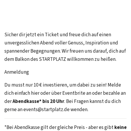
Sicher dir jetzt ein Ticket und freue dich auf einen
unvergesslichen Abend voller Genuss, Inspiration und
spannender Begegnungen. Wir freuen uns darauf, dich auf
dem Balkon des STARTPLATZ willkommen zu heißen.
Anmeldung
Du musst nur 10 € investieren, um dabei zu sein! Melde
dich einfach hier oder über Eventbrite an oder bezahle an
der
Abendkasse* bis 20 Uhr
. Bei Fragen kannst du dich
gerne an events@startplatz.de wenden.
*Bei Abendkasse gilt der gleiche Preis - aber es gibt
keine