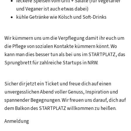
leckere Speisen vom Grill + Salate (für Vegetarier
und Veganer ist auch etwas dabei)
kühle Getränke wie Kölsch und Soft-Drinks
Wir kümmern uns um die Verpflegung damit ihr euch um
die Pflege von sozialen Kontakte kümmern könnt. Wo
kann man dies besser tun als bei uns im STARTPLATZ, das
Sprungbrett für zahlreiche Startups in NRW.
Sicher dir jetzt ein Ticket und freue dich auf einen
unvergesslichen Abend voller Genuss, Inspiration und
spannender Begegnungen. Wir freuen uns darauf, dich auf
dem Balkon des STARTPLATZ willkommen zu heißen.
Anmeldung