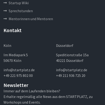
Startup Wiki
Sprechstunden
Mentorinnen und Mentoren
Kontakt
Köln
Düsseldorf
Im Mediapark 5
Speditionstraße 15a
50670 Köln
40221 Düsseldorf
info@startplatz.de
info@startplatz.de
+49 221 975 802 00
+49 211 936 725 20
Newsletter
Immer auf dem Laufenden bleiben?
Erhalte regelmäßig alle News aus dem STARTPLATZ, zu
Workshops und Events.