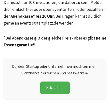
Du musst nur 10 € investieren, um dabei zu sein! Melde
dich einfach hier oder über Eventbrite an oder bezahle an
der
Abendkasse* bis 20 Uhr
. Bei Fragen kannst du dich
gerne an events@startplatz.de wenden.
*Bei Abendkasse gilt der gleiche Preis - aber es gibt
keine
Essensgarantie!!
Du, dein Startup oder Unternehmen möchten mehr
Sichtbarkeit erreichen und netzwerken?
Klicke hier