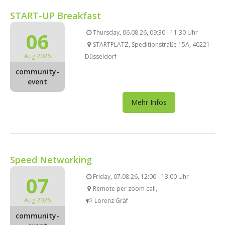
START-UP Breakfast
06
Thursday, 06.08.26, 09:30 - 11:30 Uhr
STARTPLATZ, Speditionstraße 15A, 40221
Aug 2026
Düsseldorf
community-
event
Mehr Infos
Speed Networking
07
Friday, 07.08.26, 12:00 - 13:00 Uhr
Remote per zoom call,
Aug 2026
Lorenz Gräf
community-