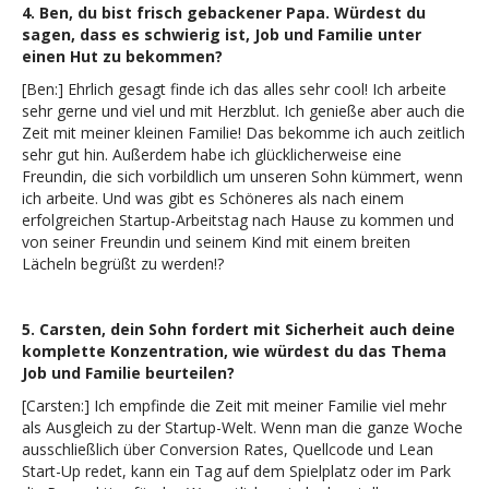
4. Ben, du bist frisch gebackener Papa. Würdest du
sagen, dass es schwierig ist, Job und Familie unter
einen Hut zu bekommen?
[Ben:] Ehrlich gesagt finde ich das alles sehr cool! Ich arbeite
sehr gerne und viel und mit Herzblut. Ich genieße aber auch die
Zeit mit meiner kleinen Familie! Das bekomme ich auch zeitlich
sehr gut hin. Außerdem habe ich glücklicherweise eine
Freundin, die sich vorbildlich um unseren Sohn kümmert, wenn
ich arbeite. Und was gibt es Schöneres als nach einem
erfolgreichen Startup-Arbeitstag nach Hause zu kommen und
von seiner Freundin und seinem Kind mit einem breiten
Lächeln begrüßt zu werden!?
5. Carsten, dein Sohn fordert mit Sicherheit auch deine
komplette Konzentration, wie würdest du das Thema
Job und Familie beurteilen?
[Carsten:] Ich empfinde die Zeit mit meiner Familie viel mehr
als Ausgleich zu der Startup-Welt. Wenn man die ganze Woche
ausschließlich über Conversion Rates, Quellcode und Lean
Start-Up redet, kann ein Tag auf dem Spielplatz oder im Park