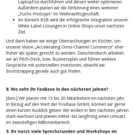
LaptopFox durchführen und diesen weiter optimieren.
Außerdem planen wir die Einführung eines weiteren
„Fuchs-Protoyps“ im Weihnachtsgeschäft.
Im Bereich B2B wird die erfolgreiche Integration unserer
White-Label-Lösungen in Online Shops unser nächstes
Ziel.
Und dann haben wir einige Überraschungen im Köcher, um
unserer Vision „Accelerating Omni-Channel Commerce“ eher
früher als später gerecht zu werden. Zwischendurch arbeiten
wir an Pitch-Deck, bzw. Businessplan und führen weitere
Gespräche mit potenziellen Investoren, obwohl wir
Bootstrapping gerade auch gut finden.
8. Wo seht ihr FoxBase in den nächsten Jahren?
[Ben:] Wir planen mit 15 bis 20 Mitarbeitern im nächsten Jahr.
In Bezug auf den Wert der FoxBase GmbH, können wir gerne
einen kurzen Ausblick geben: Wir wollen in den nächsten Jahren
stark wachsen und planen mittel- bis langfristig einen Umsatz
im zweistelligen Millionenbereich.
9. Ihr nutzt viele Sprechstunden und Workshops im