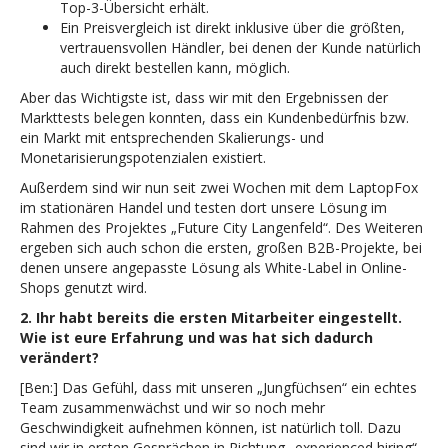
Top-3-Übersicht erhält.
Ein Preisvergleich ist direkt inklusive über die größten,
vertrauensvollen Händler, bei denen der Kunde natürlich
auch direkt bestellen kann, möglich.
Aber das Wichtigste ist, dass wir mit den Ergebnissen der
Markttests belegen konnten, dass ein Kundenbedürfnis bzw.
ein Markt mit entsprechenden Skalierungs- und
Monetarisierungspotenzialen existiert.
Außerdem sind wir nun seit zwei Wochen mit dem LaptopFox
im stationären Handel und testen dort unsere Lösung im
Rahmen des Projektes „Future City Langenfeld“. Des Weiteren
ergeben sich auch schon die ersten, großen B2B-Projekte, bei
denen unsere angepasste Lösung als White-Label in Online-
Shops genutzt wird.
2. Ihr habt bereits die ersten Mitarbeiter eingestellt.
Wie ist eure Erfahrung und was hat sich dadurch
verändert?
[Ben:] Das Gefühl, dass mit unseren „Jungfüchsen“ ein echtes
Team zusammenwächst und wir so noch mehr
Geschwindigkeit aufnehmen können, ist natürlich toll. Dazu
sind wir in ersten Gesprächen in Richtung „experienced hiring“,