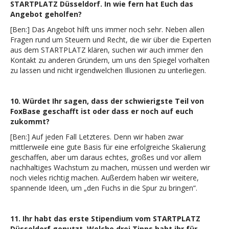
STARTPLATZ Düsseldorf. In wie fern hat Euch das
Angebot geholfen?
[Ben:] Das Angebot hilft uns immer noch sehr. Neben allen
Fragen rund um Steuern und Recht, die wir über die Experten
aus dem STARTPLATZ klären, suchen wir auch immer den
Kontakt zu anderen Gründern, um uns den Spiegel vorhalten
zu lassen und nicht irgendwelchen Illusionen zu unterliegen.
10. Würdet Ihr sagen, dass der schwierigste Teil von
FoxBase geschafft ist oder dass er noch auf euch
zukommt?
[Ben:] Auf jeden Fall Letzteres. Denn wir haben zwar
mittlerweile eine gute Basis für eine erfolgreiche Skalierung
geschaffen, aber um daraus echtes, großes und vor allem
nachhaltiges Wachstum zu machen, müssen und werden wir
noch vieles richtig machen. Außerdem haben wir weitere,
spannende Ideen, um „den Fuchs in die Spur zu bringen“.
11. Ihr habt das erste Stipendium vom STARTPLATZ
Düsseldorf genutzt. Welche drei Tipps habt ihr für