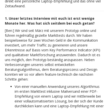
direkt eine persönliche Laptop-Empfehlung und das ohne viel
Zeitaufwand.
1. Unser letztes Interview mit euch ist erst wenige
Monate her. Was hat sich seitdem bei euch getan?
[Ben:] Wir sind seit März mit unserem Prototyp online und
führen regelmäßig gezielte Markttests durch. Wir haben
beispielsweise für zwei Wochen Geld in die Kommunikation
investiert, um mehr Traffic zu generieren und unsere
Erkenntnisse auf Basis vom Key Performance Indicator (KPI)
und qualitativer Marktforschung anzuwenden. Dadurch ist es
uns möglich, den Prototyp beständig anzupassen. Neben
Verbesserungen unseres selbst entwickelten
Beratungsalgorithmus, dem Beratungsprozess und Design
konnten wir so vor allem feature-technisch die nächsten
Schritte gehen:
Von einer manuellen Anwendung unseres Algorithmus
im ersten Markttest inklusive Mailversand einer PDF-
Empfehlung von einem Laptop sind wir mittlerweile bei
einer vollautomatisierten Lösung, bei der sich der Kunde
durchklicken kann und eine Laptop-Empfehlung mit einer