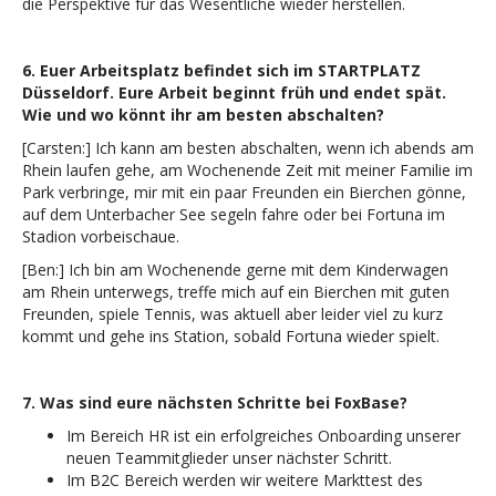
die Perspektive für das Wesentliche wieder herstellen.
6. Euer Arbeitsplatz befindet sich im STARTPLATZ
Düsseldorf. Eure Arbeit beginnt früh und endet spät.
Wie und wo könnt ihr am besten abschalten?
[Carsten:] Ich kann am besten abschalten, wenn ich abends am
Rhein laufen gehe, am Wochenende Zeit mit meiner Familie im
Park verbringe, mir mit ein paar Freunden ein Bierchen gönne,
auf dem Unterbacher See segeln fahre oder bei Fortuna im
Stadion vorbeischaue.
[Ben:] Ich bin am Wochenende gerne mit dem Kinderwagen
am Rhein unterwegs, treffe mich auf ein Bierchen mit guten
Freunden, spiele Tennis, was aktuell aber leider viel zu kurz
kommt und gehe ins Station, sobald Fortuna wieder spielt.
7. Was sind eure nächsten Schritte bei FoxBase?
Im Bereich HR ist ein erfolgreiches Onboarding unserer
neuen Teammitglieder unser nächster Schritt.
Im B2C Bereich werden wir weitere Markttest des