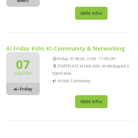
event
Mehr Infos
AI Friday Köln: KI-Community & Networking
07
Friday, 07.08.26, 15:00 - 17:00 Uhr
STARTPLATZ AI Hub Köln, Im Mediapark 5
Aug 2026
50670 Köln
AI Hub Community
ai-friday
Mehr Infos