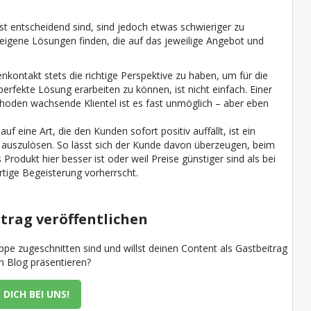
t entscheidend sind, sind jedoch etwas schwieriger zu
eigene Lösungen finden, die auf das jeweilige Angebot und
kontakt stets die richtige Perspektive zu haben, um für die
erfekte Lösung erarbeiten zu können, ist nicht einfach. Einer
hoden wachsende Klientel ist es fast unmöglich – aber eben
f eine Art, die den Kunden sofort positiv auffällt, ist ein
e auszulösen. So lässt sich der Kunde davon überzeugen, beim
odukt hier besser ist oder weil Preise günstiger sind als bei
rtige Begeisterung vorherrscht.
trag veröffentlichen
uppe zugeschnitten sind und willst deinen Content als Gastbeitrag
 Blog präsentieren?
 DICH BEI UNS!