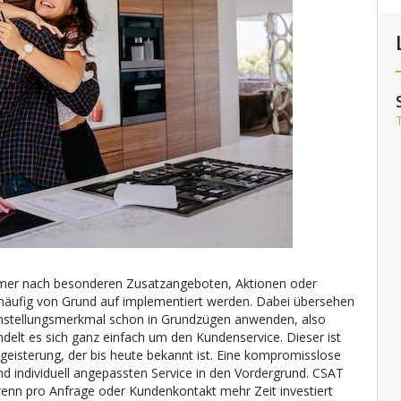
hmer nach besonderen Zusatzangeboten, Aktionen oder
äufig von Grund auf implementiert werden. Dabei übersehen
leinstellungsmerkmal schon in Grundzügen anwenden, also
ndelt es sich ganz einfach um den Kundenservice.
Dieser ist
egeisterung, der bis heute bekannt ist. Eine kompromisslose
nd individuell angepassten Service in den Vordergrund. CSAT
wenn pro Anfrage oder Kundenkontakt mehr Zeit investiert