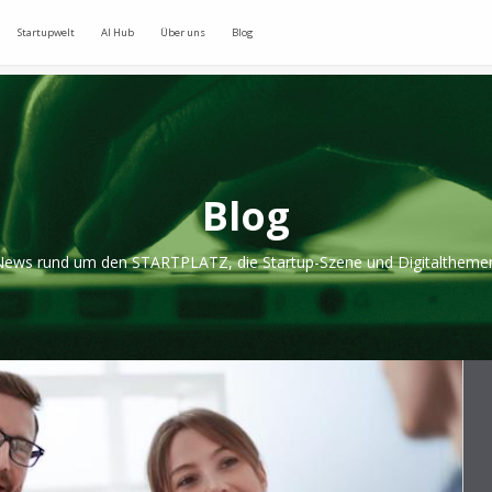
Startupwelt
AI Hub
Über uns
Blog
Blog
ews rund um den STARTPLATZ, die Startup-Szene und Digitaltheme