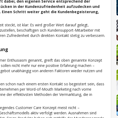
lft dabei, den eigenen Service entsprechend der
Lücken in der Kundenzufriedenheit aufzudecken und
Einen Schritt weiter geht die Kundenbegeisterung,
 steckt, ist klar: Es wird großer Wert darauf gelegt,
zustellen, beschäftigen sich Kundensupport-Mitarbeiter mit
n Zufriedenheit durch direkten Kontakt stetig zu verbessern.
rung
omer Enthusiasm genannt, greift das oben genannte Konzept
 sollen nicht mehr nur eine positive Erfahrung machen –
 Angebot unabhängig von anderen Faktoren wieder nutzen und
den schon nach einem ersten Kontakt so begeistert sein, dass
s Unternehmen per Word-of-Mouth Marketing nach vorne
ne der effektivsten Methoden der Vermarktung, die in
dlegendes Customer Care Konzept meist nicht –
schäftsmodells aktiv verfolgt werden. Ausnahmen sind