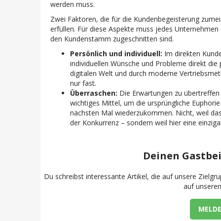
werden muss.
Zwei Faktoren, die für die Kundenbegeisterung zumeis
erfüllen. Für diese Aspekte muss jedes Unternehmen 
den Kundenstamm zugeschnitten sind.
Persönlich und individuell:
Im direkten Kunden
individuellen Wünsche und Probleme direkt die p
digitalen Welt und durch moderne Vertriebsmet
nur fast.
Überraschen:
Die Erwartungen zu übertreffen au
wichtiges Mittel, um die ursprüngliche Euphori
nächsten Mal wiederzukommen. Nicht, weil das Pr
der Konkurrenz – sondern weil hier eine einziga
Deinen Gastbei
Du schreibst interessante Artikel, die auf unsere Zielgr
auf unserem
MELDE