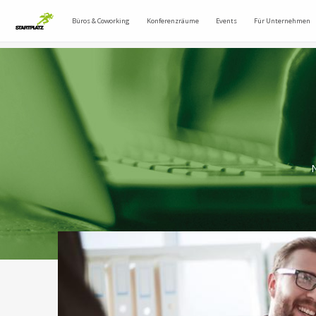
Büros & Coworking
Konferenzräume
Events
Für Unternehmen
N