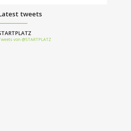
Latest tweets
STARTPLATZ
Tweets von @STARTPLATZ