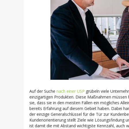
Auf der Suche
nach einer USP
grübeln viele Unterne
einzigartigen Produkten. Diese Maßnahmen müssen h
sie, dass sie in den meisten Fällen ein mögliches Al
bereits Erfahrung auf diesem Gebiet haben. Dabei ha
der einzige Generalschlüssel für die Tür zur Kundenb
Kundenorientierung stellt Ziele wie Lösungsfindung u
ist damit die mit Abstand wichtigste Kennzahl, auch 