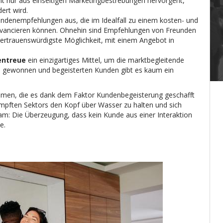
ht nur aus einseitigen Marketingbestrebungen hervorgeht,
ert wird.
ndenempfehlungen aus, die im Idealfall zu einem kosten- und
vancieren können. Ohnehin sind Empfehlungen von Freunden
 vertrauenswürdigste Möglichkeit, mit einem Angebot in
entreue
ein einzigartiges Mittel, um die marktbegleitende
its gewonnen und begeisterten Kunden gibt es kaum ein
men, die es dank dem Faktor Kundenbegeisterung geschafft
mpften Sektors den Kopf über Wasser zu halten und sich
nsam: Die Überzeugung, dass kein Kunde aus einer Interaktion
e.