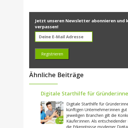
Jetzt unseren Newsletter abonnieren und 
verpassen!
Ähnliche Beiträge
Digitale Starthilfe für Gründer:inn
Digitale Starthilfe für Gründer:in
künftigen Unternehmer:innen gut
jeweiligen Branchen gilt die Kon
Käufer:innen. Als entscheidender 
die Erkenntnisse moderner Digitali