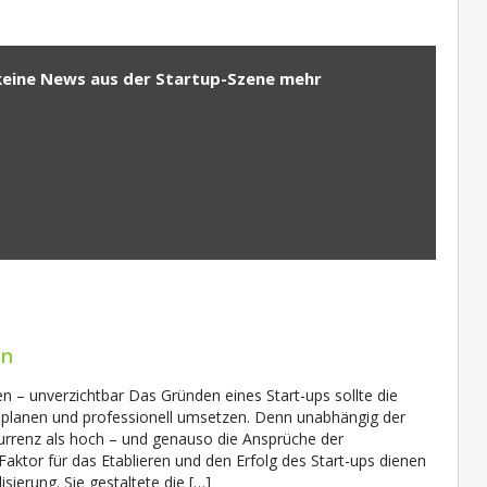
keine News aus der Startup-Szene mehr
en
nen – unverzichtbar Das Gründen eines Start-ups sollte die
 planen und professionell umsetzen. Denn unabhängig der
kurrenz als hoch – und genauso die Ansprüche der
Faktor für das Etablieren und den Erfolg des Start-ups dienen
sierung. Sie gestaltete die […]