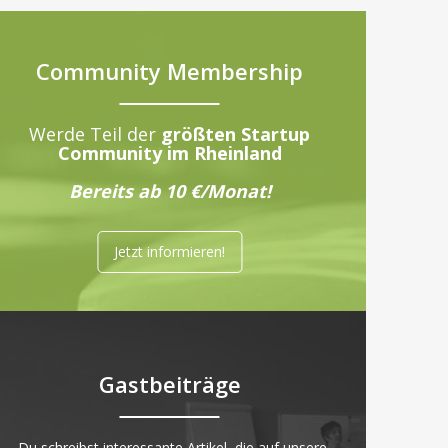
Community Membership
Werde Teil der
größten Startup
Community im Rheinland
Bereits ab 10 €/Monat!
Jetzt informieren!
Gastbeiträge
„Du schreibst interessante Artikel, die auf unsere