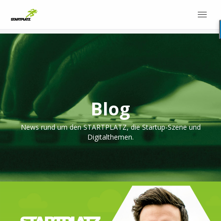
Blog
News rund um den STARTPLATZ, die Startup-Szene und
Digitalthemen.