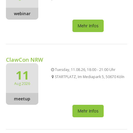
webinar
Mehr Infos
ClawCon NRW
11
Tuesday, 11.08.26, 18:00 - 21:00 Uhr
STARTPLATZ, Im Mediapark 5, 50670 Köln
Aug 2026
meetup
Mehr Infos