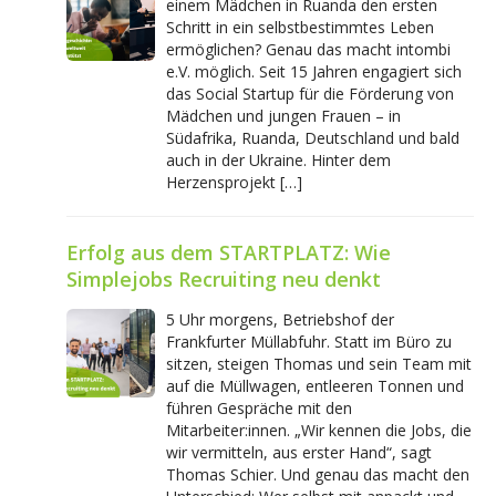
einem Mädchen in Ruanda den ersten
Schritt in ein selbstbestimmtes Leben
ermöglichen? Genau das macht intombi
e.V. möglich. Seit 15 Jahren engagiert sich
das Social Startup für die Förderung von
Mädchen und jungen Frauen – in
Südafrika, Ruanda, Deutschland und bald
auch in der Ukraine. Hinter dem
Herzensprojekt […]
Erfolg aus dem STARTPLATZ: Wie
Simplejobs Recruiting neu denkt
5 Uhr morgens, Betriebshof der
Frankfurter Müllabfuhr. Statt im Büro zu
sitzen, steigen Thomas und sein Team mit
auf die Müllwagen, entleeren Tonnen und
führen Gespräche mit den
Mitarbeiter:innen. „Wir kennen die Jobs, die
wir vermitteln, aus erster Hand“, sagt
Thomas Schier. Und genau das macht den