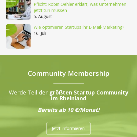
Pflicht: Robin Oehler erklärt, was Unternehmen
jetzt tun müssen
5. August
Wie optimieren Startups ihr E-Mail-Marketing?
16. Juli
Community Membership
Werde Teil der
größten Startup Community
im Rheinland
Bereits ab 10 €/Monat!
Jetzt informieren!