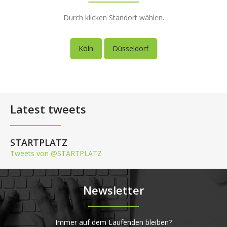
Durch klicken Standort wählen.
Köln
Düsseldorf
Latest tweets
STARTPLATZ
Tweets von @STARTPLATZ
Newsletter
Immer auf dem Laufenden bleiben?