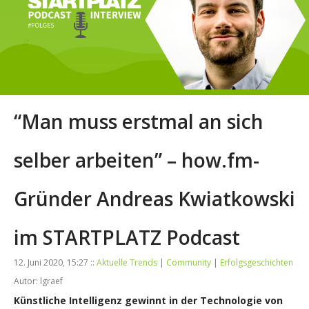
“Man muss erstmal an sich
selber arbeiten” – how.fm-
Gründer Andreas Kwiatkowski
im STARTPLATZ Podcast
12. Juni 2020, 15:27 ::
Aktuelle Trends
|
Community
|
Erfolgsgeschichten
Autor: lgraef
Künstliche Intelligenz gewinnt in der Technologie von