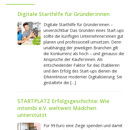
Digitale Starthilfe für Gründer:innen
Digitale Starthilfe für Gründer:innen –
unverzichtbar Das Gründen eines Start-ups
sollte die künftigen Unternehmer:innen gut
planen und professionell umsetzen. Denn
unabhängig der jeweiligen Branchen gilt
die Konkurrenz als hoch – und genauso die
Ansprüche der Käufer:innen. Als
entscheidender Faktor für das Etablieren
und den Erfolg des Start-ups dienen die
Erkenntnisse moderner Digitalisierung. Sie
gestaltete die […]
STARTPLATZ Erfolgsgeschichte: Wie
intombi e.V. weltweit Mädchen
unterstützt
Für 99 Euro eine Ziege spenden und damit