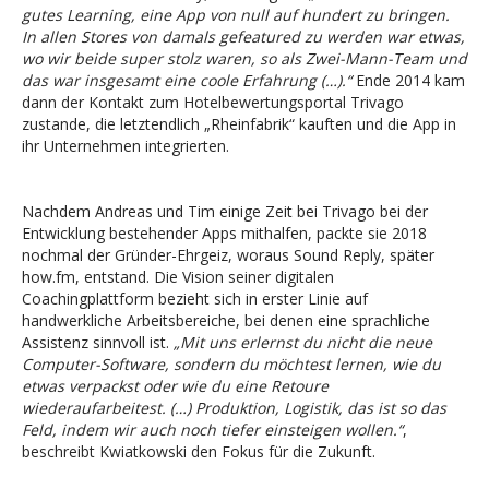
gutes Learning, eine App von null auf hundert zu bringen.
In allen Stores von damals gefeatured zu werden war etwas,
wo wir beide super stolz waren, so als Zwei-Mann-Team und
das war insgesamt eine coole Erfahrung (…).“
Ende 2014 kam
dann der Kontakt zum Hotelbewertungsportal Trivago
zustande, die letztendlich „Rheinfabrik“ kauften und die App in
ihr Unternehmen integrierten.
Nachdem Andreas und Tim einige Zeit bei Trivago bei der
Entwicklung bestehender Apps mithalfen, packte sie 2018
nochmal der Gründer-Ehrgeiz, woraus Sound Reply, später
how.fm, entstand. Die Vision seiner digitalen
Coachingplattform bezieht sich in erster Linie auf
handwerkliche Arbeitsbereiche, bei denen eine sprachliche
Assistenz sinnvoll ist.
„Mit uns erlernst du nicht die neue
Computer-Software, sondern du möchtest lernen, wie du
etwas verpackst oder wie du eine Retoure
wiederaufarbeitest. (…) Produktion, Logistik, das ist so das
Feld, indem wir auch noch tiefer einsteigen wollen.“
,
beschreibt Kwiatkowski den Fokus für die Zukunft.