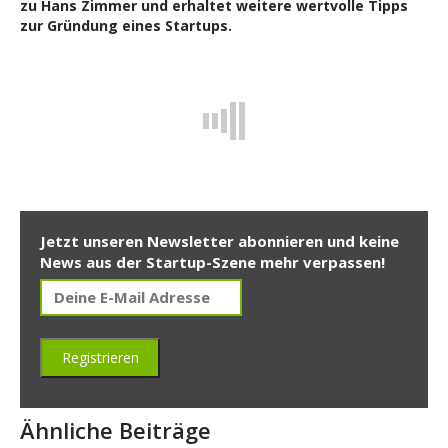
zu Hans Zimmer und erhaltet weitere wertvolle Tipps
zur Gründung eines Startups.
Jetzt unseren Newsletter abonnieren und keine
News aus der Startup-Szene mehr verpassen!
Ähnliche Beiträge