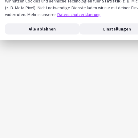
Wir nutzen Cookies und aehnliche Technologien fuer
Statistik
(z. B. Mi
(z. B. Meta Pixel). Nicht notwendige Dienste laden wir nur mit deiner Ein
widerrufen. Mehr in unserer
Datenschutzerklaerung
.
Alle ablehnen
Einstellungen