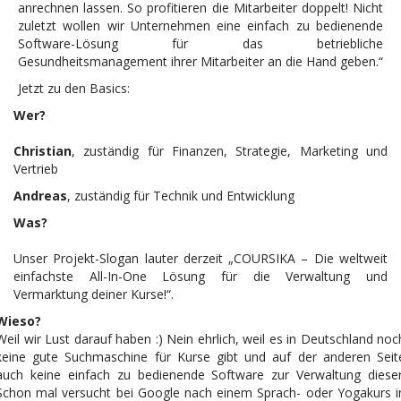
anrechnen lassen. So profitieren die Mitarbeiter doppelt! Nicht
zuletzt wollen wir Unternehmen eine einfach zu bedienende
Software-Lösung für das betriebliche
Gesundheitsmanagement ihrer Mitarbeiter an die Hand geben.“
Jetzt zu den Basics:
Wer?
Christian
, zuständig für Finanzen, Strategie, Marketing und
Vertrieb
Andreas
, zuständig für Technik und Entwicklung
Was?
Unser Projekt-Slogan lauter derzeit „COURSIKA – Die weltweit
einfachste All-In-One Lösung für die Verwaltung und
Vermarktung deiner Kurse!“.
Wieso?
Weil wir Lust darauf haben :) Nein ehrlich, weil es in Deutschland noc
keine gute Suchmaschine für Kurse gibt und auf der anderen Seit
auch keine einfach zu bedienende Software zur Verwaltung dieser
Schon mal versucht bei Google nach einem Sprach- oder Yogakurs i