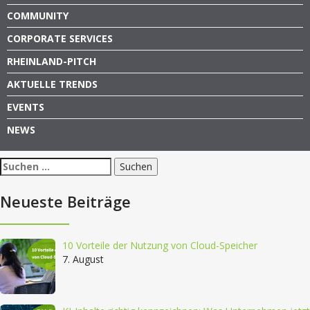
COMMUNITY
CORPORATE SERVICES
RHEINLAND-PITCH
AKTUELLE TRENDS
EVENTS
NEWS
Suchen
nach:
Neueste Beiträge
10 Vorteile der Nutzung von Cloud-Speicher
7. August