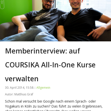
Memberinterview: auf
COURSIKA All-In-One Kurse
verwalten
30. April 2014, 15:58 ::
Allgemein
Autor: Matthias Gräf
Schon mal versucht bei Google nach einem Sprach- oder
Yogakurs in Köln zu suchen? Das führt zu vielen Ergebnissen,