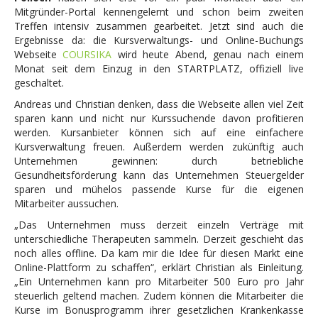
Mitgründer-Portal kennengelernt und schon beim zweiten
Treffen intensiv zusammen gearbeitet. Jetzt sind auch die
Ergebnisse da: die Kursverwaltungs- und Online-Buchungs
Webseite
COURSIKA
wird heute Abend, genau nach einem
Monat seit dem Einzug in den STARTPLATZ, offiziell live
geschaltet.
Andreas und Christian denken, dass die Webseite allen viel Zeit
sparen kann und nicht nur Kurssuchende davon profitieren
werden. Kursanbieter können sich auf eine einfachere
Kursverwaltung freuen. Außerdem werden zukünftig auch
Unternehmen gewinnen: durch betriebliche
Gesundheitsförderung kann das Unternehmen Steuergelder
sparen und mühelos passende Kurse für die eigenen
Mitarbeiter aussuchen.
„Das Unternehmen muss derzeit einzeln Verträge mit
unterschiedliche Therapeuten sammeln. Derzeit geschieht das
noch alles offline. Da kam mir die Idee für diesen Markt eine
Online-Plattform zu schaffen“, erklärt Christian als Einleitung.
„Ein Unternehmen kann pro Mitarbeiter 500 Euro pro Jahr
steuerlich geltend machen. Zudem können die Mitarbeiter die
Kurse im Bonusprogramm ihrer gesetzlichen Krankenkasse