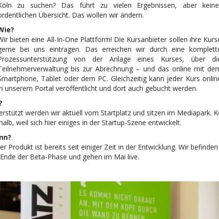
Köln zu suchen? Das führt zu vielen Ergebnissen, aber keine
ordentlichen Übersicht. Das wollen wir ändern.
Wie?
Wir bieten eine All-In-One Plattform! Die Kursanbieter sollen ihre Kurs
gerne bei uns eintragen. Das erreichen wir durch eine komplett
Prozessunterstützung von der Anlage eines Kurses, über di
Teilnehmerverwaltung bis zur Abrechnung – und das online mit de
Smartphone, Tablet oder dem PC. Gleichzeitig kann jeder Kurs onlin
in unserem Portal veröffentlicht und dort auch gebucht werden.
?
erstützt werden wir aktuell vom Startplatz und sitzen im Mediapark. K
alb, weil sich hier einiges in der Startup-Szene entwickelt.
nn?
r Produkt ist bereits seit einiger Zeit in der Entwicklung. Wir befinde
Ende der Beta-Phase und gehen im Mai live.