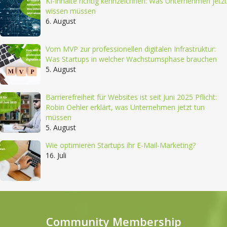
KI-Inhalte richtig kennzeichnen: Was Unternehmen jetzt
wissen müssen
6. August
Vom MVP zur professionellen digitalen Infrastruktur:
Was Startups in welcher Wachstumsphase brauchen
5. August
Barrierefreiheit für Websites ist seit Juni 2025 Pflicht:
Robin Oehler erklärt, was Unternehmen jetzt tun
müssen
5. August
Wie optimieren Startups ihr E-Mail-Marketing?
16. Juli
Community Membership