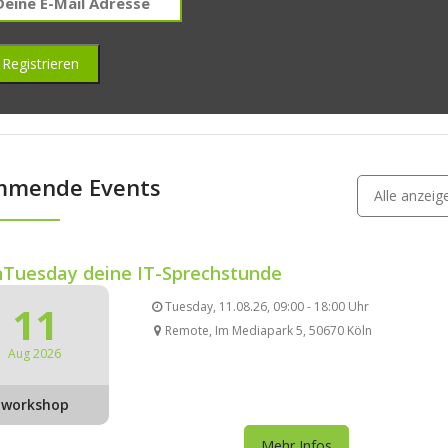
mmende Events
Alle anzei
Tuesday deine IT-Sprechstunde
11
Tuesday, 11.08.26, 09:00 - 18:00 Uhr
Remote, Im Mediapark 5, 50670 Köln
Aug 2026
workshop
Mehr Infos