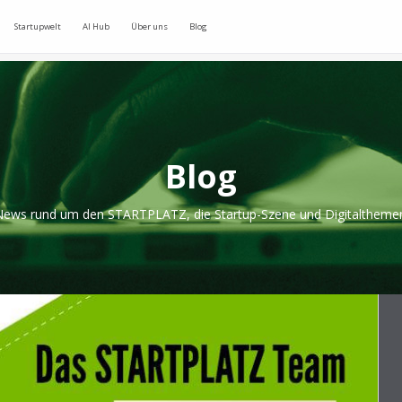
Startupwelt
AI Hub
Über uns
Blog
Blog
ews rund um den STARTPLATZ, die Startup-Szene und Digitaltheme