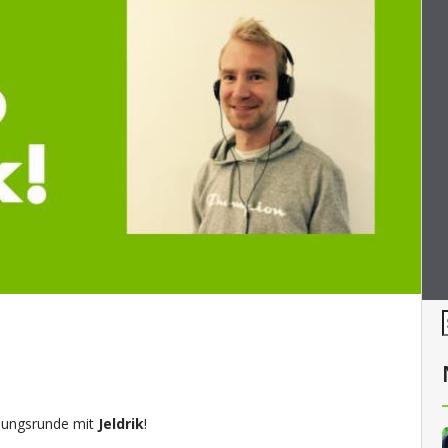
lungsrunde mit
Jeldrik
!