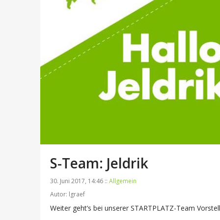
S-Team: Jeldrik
30. Juni 2017, 14:46 ::
Allgemein
Autor: lgraef
Weiter geht’s bei unserer STARTPLATZ-Team Vorstel