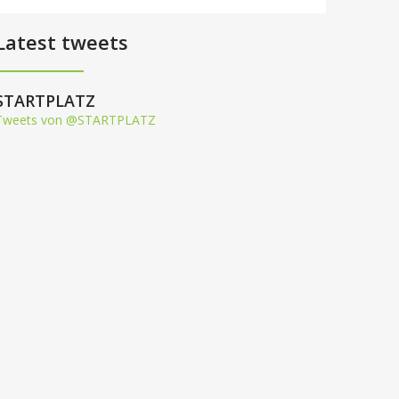
Latest tweets
STARTPLATZ
Tweets von @STARTPLATZ