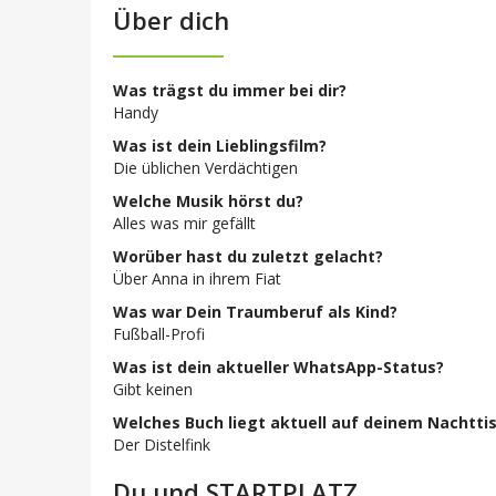
Über dich
Was trägst du immer bei dir?
Handy
Was ist dein Lieblingsfilm?
Die üblichen Verdächtigen
Welche Musik hörst du?
Alles was mir gefällt
Worüber hast du zuletzt gelacht?
Über Anna in ihrem Fiat
Was war Dein Traumberuf als Kind?
Fußball-Profi
Was ist dein aktueller WhatsApp-Status?
Gibt keinen
Welches Buch liegt aktuell auf deinem Nachtti
Der Distelfink
Du und STARTPLATZ