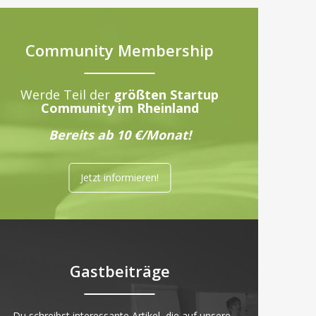
Community Membership
Werde Teil der
größten Startup
Community im Rheinland
Bereits ab 10 €/Monat!
Jetzt informieren!
Gastbeiträge
„Du schreibst interessante Artikel, die auf unsere