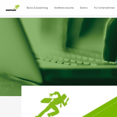
Büros & Coworking
Konferenzräume
Events
Für Unternehmen
N