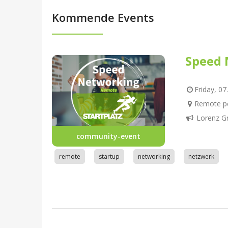
Kommende Events
Speed 
Friday, 07
Remote pe
Lorenz G
community-event
remote
startup
networking
netzwerk