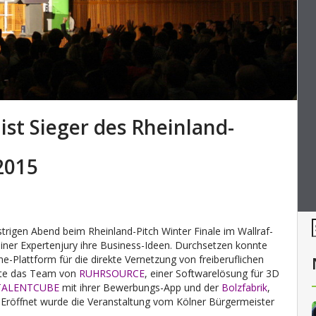
 ist Sieger des Rheinland-
2015
strigen Abend beim Rheinland-Pitch Winter Finale im Wallraf-
ner Expertenjury ihre Business-Ideen. Durchsetzen konnte
ine-Plattform für die direkte Vernetzung von freiberuflichen
egte das Team von
RUHRSOURCE
, einer Softwarelösung für 3D
TALENTCUBE
mit ihrer Bewerbungs-App und der
Bolzfabrik
,
. Eröffnet wurde die Veranstaltung vom Kölner Bürgermeister