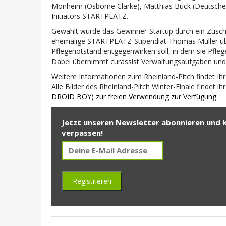
Monheim (Osborne Clarke), Matthias Buck (Deutsche 
Initiators STARTPLATZ.
Gewählt wurde das Gewinner-Startup durch ein Zusch
ehemalige STARTPLATZ-Stipendiat Thomas Müller übe
Pflegenotstand entgegenwirken soll, in dem sie Pflege
Dabei übernimmt curassist Verwaltungsaufgaben und Q
Weitere Informationen zum Rheinland-Pitch findet Ihr
Alle Bilder des Rheinland-Pitch Winter-Finale findet ih
DROID BOY) zur freien Verwendung zur Verfügung.
Jetzt unseren Newsletter abonnieren und 
verpassen!