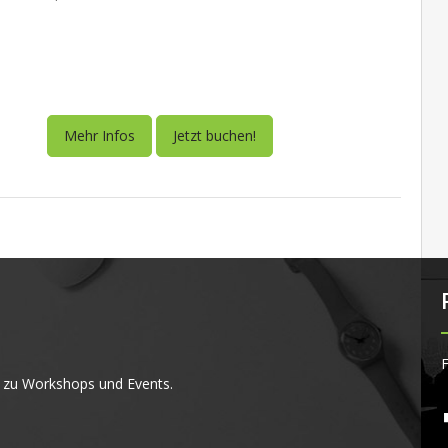
Mehr Infos
Jetzt buchen!
F
 zu Workshops und Events.