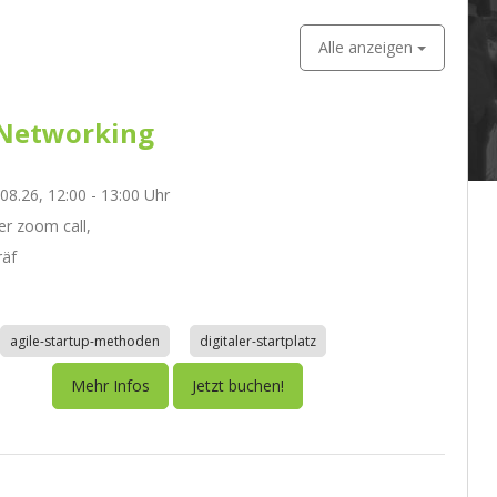
Alle anzeigen
Networking
.08.26, 12:00 - 13:00 Uhr
r zoom call,
räf
agile-startup-methoden
digitaler-startplatz
Mehr Infos
Jetzt buchen!