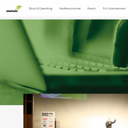
Büros & Coworking
Konferenzräume
Events
Für Unternehmen
N