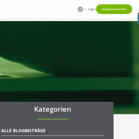
Login
Mitglied werden
n.
Kategorien
ALLE BLOGBEITRÄGE