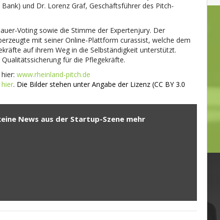
Bank) und Dr. Lorenz Gräf, Geschäftsführer des Pitch-
auer-Voting sowie die Stimme der Expertenjury. Der
rzeugte mit seiner Online-Plattform curassist, welche dem
kräfte auf ihrem Weg in die Selbständigkeit unterstützt.
ualitätssicherung für die Pflegekräfte.
 hier:
www.rheinland-pitch.de
r
hier
.
Die Bilder stehen unter Angabe der Lizenz (CC BY 3.0
keine News aus der Startup-Szene mehr