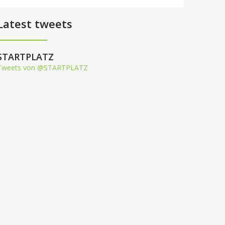
Latest tweets
STARTPLATZ
Tweets von @STARTPLATZ