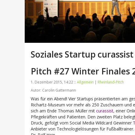
Soziales Startup curassist
Pitch #27 Winter Finales 
1. Dezember 2015, 14:22 ::
Allgemein
|
Rheinland-Pitch
Autor: Carolin Gattermann
Was für ein Abend! Vier Startups präsentierten am ge
Richartz-Museum vor mehr als 250 Zuschauern und ei
sich am Ende Thomas Müller mit
curassist
, einer Onl
Pflegekräften und Patienten. Den zweiten Platz bel
Druck, gefolgt vom Social Media Wildcard Gewinner
Anbieter von Technologielösungen für Fußballtrainer
Dr. Ralf Hein.