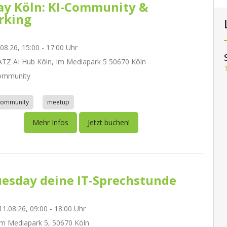
day Köln: KI-Community &
rking
.08.26, 15:00 - 17:00 Uhr
Z AI Hub Köln, Im Mediapark 5 50670 Köln
ommunity
community
meetup
Mehr Infos
Jetzt buchen!
esday deine IT-Sprechstunde
1.08.26, 09:00 - 18:00 Uhr
m Mediapark 5, 50670 Köln