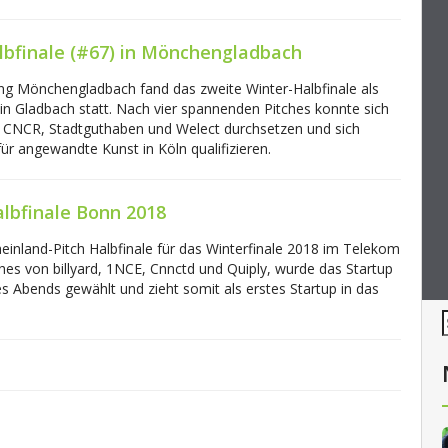
lbfinale (#67) in Mönchengladbach
g Mönchengladbach fand das zweite Winter-Halbfinale als
in Gladbach statt. Nach vier spannenden Pitches konnte sich
CNCR, Stadtguthaben und Welect durchsetzen und sich
ür angewandte Kunst in Köln qualifizieren.
albfinale Bonn 2018
inland-Pitch Halbfinale für das Winterfinale 2018 im Telekom
es von billyard, 1NCE, Cnnctd und Quiply, wurde das Startup
 Abends gewählt und zieht somit als erstes Startup in das