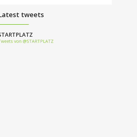
Latest tweets
STARTPLATZ
Tweets von @STARTPLATZ