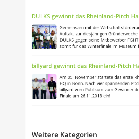
DULKS gewinnt das Rheinland-Pitch Ha
Gemeinsam mit der Wirtschaftsförderun
Auftakt zur diesjährigen Gründerwoche 
DULKS gegen seine Mitbewerber FGHT 
somit für das Winterfinale im Museum f
billyard gewinnt das Rheinland-Pitch H
Am 05. November startete das erste Rhe
HQ in Bonn. Nach vier spannenden Pitch
billyard vom Publikum zum Gewinner des
Finale am 26.11.2018 ein!
Weitere Kategorien