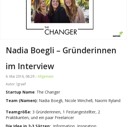
Nadia Boegli – Gründerinnen
im Interview
6. Mai 2016, 08:29 ::
Allgemein
Autor: lgraef
Startup Name
: The Changer
Team (Namen):
Nadia Boegli, Nicole Winchell, Naomi Ryland
Teamgröße:
3 Gründerinnen, 1 Festangestellter, 2
Praktikanten, und ein paar Freelancer
Die Idee in 2-3 Sätzen:
Information, Inspiration,