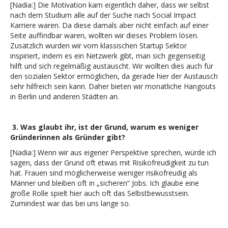
[Nadia:] Die Motivation kam eigentlich daher, dass wir selbst
nach dem Studium alle auf der Suche nach Social Impact
Karriere waren. Da diese damals aber nicht einfach auf einer
Seite auffindbar waren, wollten wir dieses Problem lösen.
Zusätzlich wurden wir vom klassischen Startup Sektor
inspiriert, indem es ein Netzwerk gibt, man sich gegenseitig
hilft und sich regelmäßig austauscht. Wir wollten dies auch für
den sozialen Sektor ermöglichen, da gerade hier der Austausch
sehr hilfreich sein kann. Daher bieten wir monatliche Hangouts
in Berlin und anderen Städten an.
3.
Was glaubt ihr, ist der Grund, warum es weniger
Gründerinnen als Gründer gibt?
[Nadia:] Wenn wir aus eigener Perspektive sprechen, würde ich
sagen, dass der Grund oft etwas mit Risikofreudigkeit zu tun
hat. Frauen sind möglicherweise weniger risikofreudig als
Männer und bleiben oft in „sicheren“ Jobs. Ich glaube eine
große Rolle spielt hier auch oft das Selbstbewusstsein.
Zumindest war das bei uns lange so.