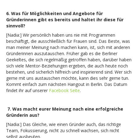
6.
Was für Möglichkeiten und Angebote für
Gründerinnen gibt es bereits und haltet ihr diese für
sinnvoll?
[Nadia:] Wir persönlich haben uns nie mit Programmen
beschäftigt, die ausschließlich für Frauen sind. Das Beste, was
man meiner Meinung nach machen kann, ist, sich mit anderen
Gründerinnen auszutauschen. Früher gab es die Berliner
Geekeltes, die sich regelmäßig getroffen haben, darüber haben
sich viele Mentor-Beziehungen ergeben, die auch heute noch
bestehen, und sicherlich hilfreich und inspirierend sind. Wer sich
gerne mit uns austauschen möchte, kann dies sehr gerne tun.
Kommt einfach zum nächsten Hangout in Berlin. Das Datum
findet ihr auf unserer
Facebook Seite
.
7.
Was macht eurer Meinung nach eine erfolgreiche
Gründerin aus?
[Nadia:] Das Gleiche, wie einen Gründer auch, das richtige
Team, Fokussierung, nicht zu schnell wachsen, sich nicht
selbst ausbeuten.