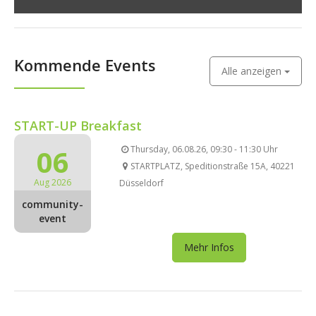
Kommende Events
Alle anzeigen
START-UP Breakfast
06
Thursday, 06.08.26, 09:30 - 11:30 Uhr
STARTPLATZ, Speditionstraße 15A, 40221
Aug 2026
Düsseldorf
community-
event
Mehr Infos