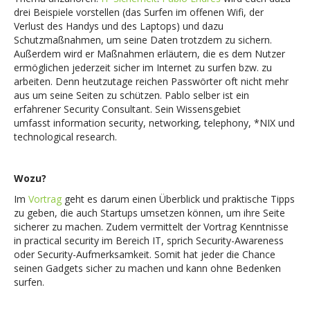
drei Beispiele vorstellen (das Surfen im offenen Wifi, der
Verlust des Handys und des Laptops) und dazu
Schutzmaßnahmen, um seine Daten trotzdem zu sichern.
Außerdem wird er Maßnahmen erläutern, die es dem Nutzer
ermöglichen jederzeit sicher im Internet zu surfen bzw. zu
arbeiten. Denn heutzutage reichen Passwörter oft nicht mehr
aus um seine Seiten zu schützen. Pablo selber ist ein
erfahrener Security Consultant. Sein Wissensgebiet
umfasst information security, networking, telephony, *NIX und
technological research.
Wozu?
Im
Vortrag
geht es darum einen Überblick und praktische Tipps
zu geben, die auch Startups umsetzen können, um ihre Seite
sicherer zu machen. Zudem vermittelt der Vortrag Kenntnisse
in practical security im Bereich IT, sprich Security-Awareness
oder Security-Aufmerksamkeit. Somit hat jeder die Chance
seinen Gadgets sicher zu machen und kann ohne Bedenken
surfen.