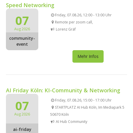
Speed Networking
07
Friday, 07.08.26, 12:00 - 13:00 Uhr
Remote per zoom call,
Aug 2026
Lorenz Gräf
community-
event
Mehr Infos
AI Friday Köln: KI-Community & Networking
07
Friday, 07.08.26, 15:00 - 17:00 Uhr
STARTPLATZ AI Hub Köln, Im Mediapark 5
Aug 2026
50670 Köln
AI Hub Community
ai-friday