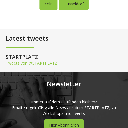
Köln
Düsseldorf
Latest tweets
STARTPLATZ
Tweets von @STARTPLATZ
Newsletter
Immer auf dem Laufenden bleiben?
Erhalte regelmäßig alle News aus dem STARTPLATZ, zu
Workshops und Events.
Hier Abonnieren