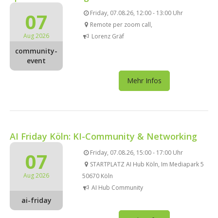
07
Friday, 07.08.26, 12:00 - 13:00 Uhr
Remote per zoom call,
Aug 2026
Lorenz Gräf
community-
event
Mehr Infos
AI Friday Köln: KI-Community & Networking
07
Friday, 07.08.26, 15:00 - 17:00 Uhr
STARTPLATZ AI Hub Köln, Im Mediapark 5
Aug 2026
50670 Köln
AI Hub Community
ai-friday