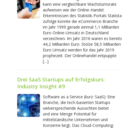
kann eine vergleichbare Wachstumsrate
aufweisen wie der Online-Handel:
Erkenntnissen des Statistik-Portals Statista
zufolge konnte die eCommerce-Branche
im Jahr 1999 gerade einmal 1,1 Milliarden
Euro Online-Umsatz in Deutschland
verzeichnen. Im Jahr 2016 waren es bereits
44,2 Milliarden Euro. Stolze 58,5 Milliarden
Euro Umsatz werden für das Jahr 2019
prophezeit. Der Onlinehandel entpuppte
[…]
Drei SaaS Startups auf Erfolgskurs:
Industry Insight #9
Software as a Service (kurz: SaaS): Eine
Branche, die tech-basierten Startups
vielversprechende Aussichten bietet
und eine Menge Potential für
mittelständische Unternehmen und
Konzerne birgt. Das Cloud-Computing-