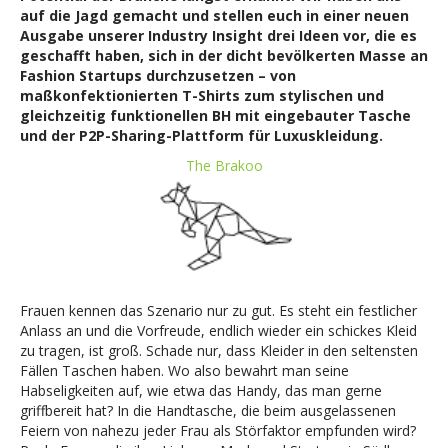
auf die Jagd gemacht und stellen euch in
einer neuen
Ausgabe unserer Industry Insight drei Ideen vor, die es
geschafft haben, sich in der dicht bevölkerten Masse an
Fashion Startups durchzusetzen – von
maßkonfektionierten T-Shirts zum stylischen und
gleichzeitig funktionellen BH mit eingebauter Tasche
und der P2P-Sharing-Plattform für Luxuskleidung.
The Brakoo
Frauen kennen das Szenario nur zu gut. Es steht ein festlicher
Anlass an und die Vorfreude, endlich wieder ein schickes Kleid
zu tragen, ist groß. Schade nur, dass Kleider in den seltensten
Fällen Taschen haben. Wo also bewahrt man seine
Habseligkeiten auf, wie etwa das Handy, das man gerne
griffbereit hat? In die Handtasche, die beim ausgelassenen
Feiern von nahezu jeder Frau als Störfaktor empfunden wird?