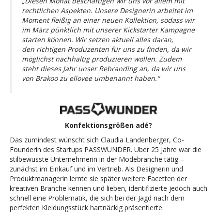
„Diesen Monat beschäftigen wir uns vor allem mit
rechtlichen Aspekten. Unsere Designerin arbeitet im
Moment fleißig an einer neuen Kollektion, sodass wir
im März pünktlich mit unserer Kickstarter Kampagne
starten können. Wir setzen aktuell alles daran,
den richtigen Produzenten für uns zu finden, da wir
möglichst nachhaltig produzieren wollen. Zudem
steht dieses Jahr unser Rebranding an, da wir uns
von Brakoo zu ellovee umbenannt haben.“
Konfektionsgrößen adé?
Das zumindest wünscht sich Claudia Landenberger, Co-
Founderin des Startups PASSWUNDER. Über 25 Jahre war die
stilbewusste Unternehmerin in der Modebranche tätig –
zunächst im Einkauf und im Vertrieb. Als Designerin und
Produktmanagerin lernte sie später weitere Facetten der
kreativen Branche kennen und lieben, identifizierte jedoch auch
schnell eine Problematik, die sich bei der Jagd nach dem
perfekten Kleidungsstück hartnäckig präsentierte.