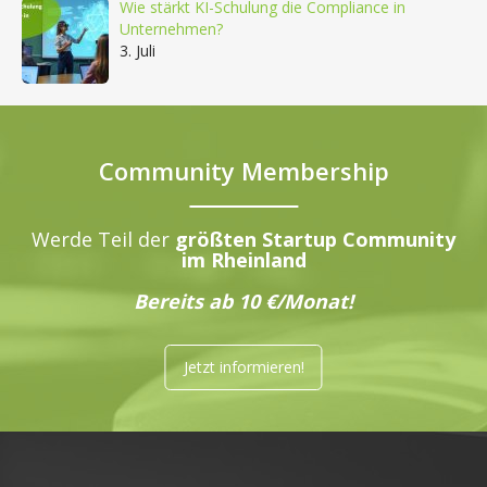
Wie stärkt KI-Schulung die Compliance in
Unternehmen?
3. Juli
Community Membership
Werde Teil der
größten Startup Community
im Rheinland
Bereits ab 10 €/Monat!
Jetzt informieren!