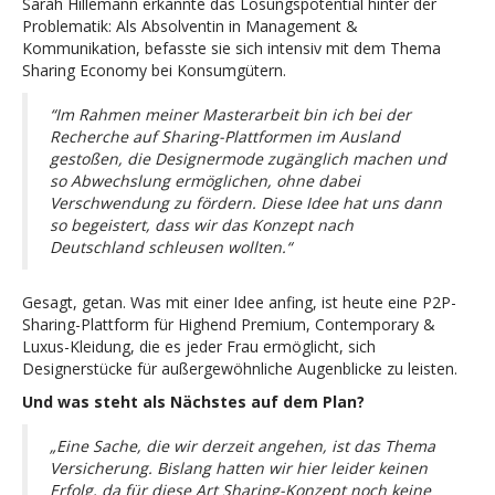
Sarah Hillemann erkannte das Lösungspotential hinter der
Problematik: Als Absolventin in Management &
Kommunikation, befasste sie sich intensiv mit dem Thema
Sharing Economy bei Konsumgütern.
“Im Rahmen meiner Masterarbeit bin ich bei der
Recherche auf Sharing-Plattformen im Ausland
gestoßen, die Designermode zugänglich machen und
so Abwechslung ermöglichen, ohne dabei
Verschwendung zu fördern. Diese Idee hat uns dann
so begeistert, dass wir das Konzept nach
Deutschland schleusen wollten.“
Gesagt, getan. Was mit einer Idee anfing, ist heute eine P2P-
Sharing-Plattform für Highend Premium, Contemporary &
Luxus-Kleidung, die es jeder Frau ermöglicht, sich
Designerstücke für außergewöhnliche Augenblicke zu leisten.
Und was steht als Nächstes auf dem Plan?
„Eine Sache, die wir derzeit angehen, ist das Thema
Versicherung. Bislang hatten wir hier leider keinen
Erfolg, da für diese Art Sharing-Konzept noch keine