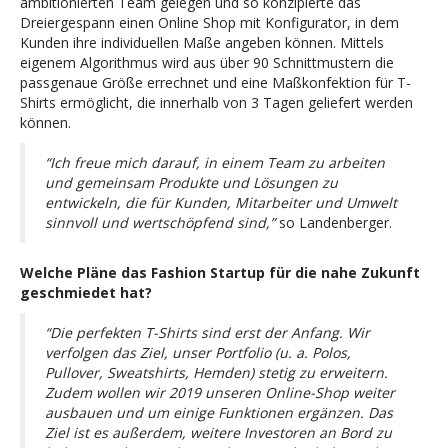
ambitionierten Team gelegen und so konzipierte das
Dreiergespann einen Online Shop mit Konfigurator, in dem
Kunden ihre individuellen Maße angeben können. Mittels
eigenem Algorithmus wird aus über 90 Schnittmustern die
passgenaue Größe errechnet und eine Maßkonfektion für T-
Shirts ermöglicht, die innerhalb von 3 Tagen geliefert werden
können.
“Ich freue mich darauf, in einem Team zu arbeiten
und gemeinsam Produkte und Lösungen zu
entwickeln, die für Kunden, Mitarbeiter und Umwelt
sinnvoll und wertschöpfend sind,”
so Landenberger.
Welche Pläne das Fashion Startup für die nahe Zukunft
geschmiedet hat?
“Die perfekten T-Shirts sind erst der Anfang. Wir
verfolgen das Ziel, unser Portfolio (u. a. Polos,
Pullover, Sweatshirts, Hemden) stetig zu erweitern.
Zudem wollen wir 2019 unseren Online-Shop weiter
ausbauen und um einige Funktionen ergänzen. Das
Ziel ist es außerdem, weitere Investoren an Bord zu