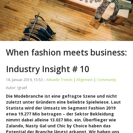
When fashion meets business:
Industry Insight # 10
18. Januar 2019, 15:53 ::
Aktuelle Trends
|
Allgemein
|
Community
Autor: lgraef
Die Modebranche ist eine gefragte Szene und nicht
zuletzt unter Gründern eine beliebte Spielwiese. Laut
Statista wird der Umsatz im Segment Fashion 2019
etwa 19.277 Mio betragen – der Sektor Bekleidung
nimmt dabei alleine 13.037 Mio. ein. Überflieger wie
Zalando, Nasty Gal und Chic by Choice
haben das
Potential der Branche längst erkannt
. Wir haben uns