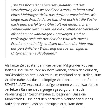
„Die Passform ist neben der Qualität und der
Verarbeitung das wesentliche Kriterium beim Kauf
eines Kleidungsstücks, das darüber entscheidet, wie
lange man Freude daran hat. Und doch ist die Suche
nach dem perfekten T-Shirt oft mit einem hohen
Zeitaufwand verbunden, da die Größen der Hersteller
oft hohen Schwankungen unterliegen.
Und so
verfestigte sich mit der Zeit der Wunsch, dieses
Problem nachhaltig zu lösen und aus der Idee und
der persönlichen Erfahrung heraus ein eigenes
Unternehmen aufzubauen.“
Als kurze Zeit später dann die beiden Mitgründer Rouven
Bartels und Oliver Rohr an Bord kamen, schien d
er Wunsch,
maßkonfektionierte T-Shirts in Deutschland herzustellen, zum
Greifen nahe. Als das dreiköpfige Gründerteam dann für den
STARTPLATZ Accelerator aufgenommen wurde, war für die
perfekten Rahmenbedingungen gesorgt, um mit der
Validierung der Geschäftsidee zu beginnen. Dass die
Modestadt Düsseldorf den perfekten Nährboden für das
Aufziehen eines Fashion Startups bietet, kam dem