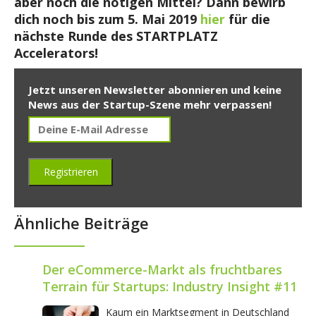
aber noch die nötigen Mittel? Dann bewirb
dich noch bis zum 5. Mai 2019
hier
für die
nächste Runde des STARTPLATZ
Accelerators!
Jetzt unseren Newsletter abonnieren und keine
News aus der Startup-Szene mehr verpassen!
Ähnliche Beiträge
Der eCommerce-Markt als fruchtbares
Terrain für Startups: Industry Insight #11
Kaum ein Marktsegment in Deutschland