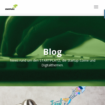
Blog
News rund um den STARTPLATZ, die Startup-Szene und
Digitalthemen.