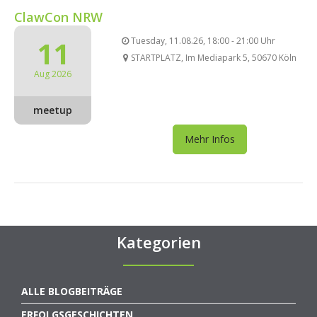
ClawCon NRW
11
Tuesday, 11.08.26, 18:00 - 21:00 Uhr
STARTPLATZ, Im Mediapark 5, 50670 Köln
Aug 2026
meetup
Mehr Infos
Kategorien
ALLE BLOGBEITRÄGE
ERFOLGSGESCHICHTEN