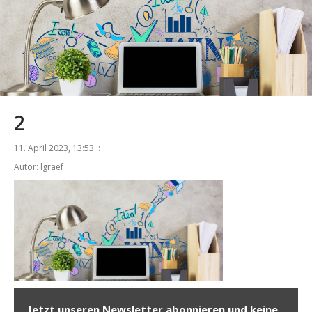
2
11. April 2023, 13:53 ::
Autor: lgraef
Jetzt unseren Newsletter abonnieren und keine