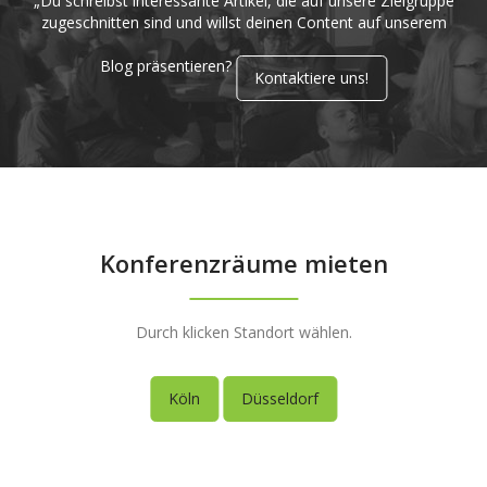
„Du schreibst interessante Artikel, die auf unsere Zielgruppe
zugeschnitten sind und willst deinen Content auf unserem
Blog präsentieren?
Kontaktiere uns!
Konferenzräume mieten
Durch klicken Standort wählen.
Köln
Düsseldorf