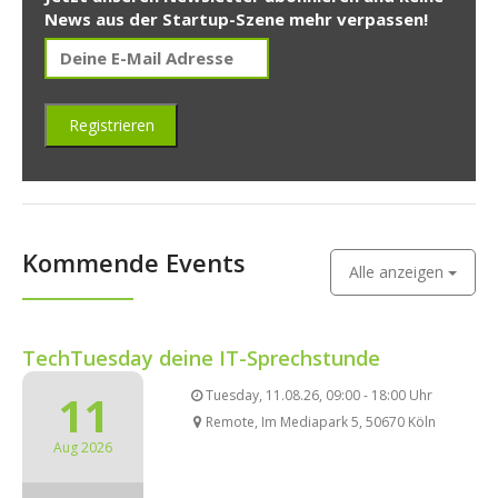
News aus der Startup-Szene mehr verpassen!
Kommende Events
Alle anzeigen
TechTuesday deine IT-Sprechstunde
11
Tuesday, 11.08.26, 09:00 - 18:00 Uhr
Remote, Im Mediapark 5, 50670 Köln
Aug 2026