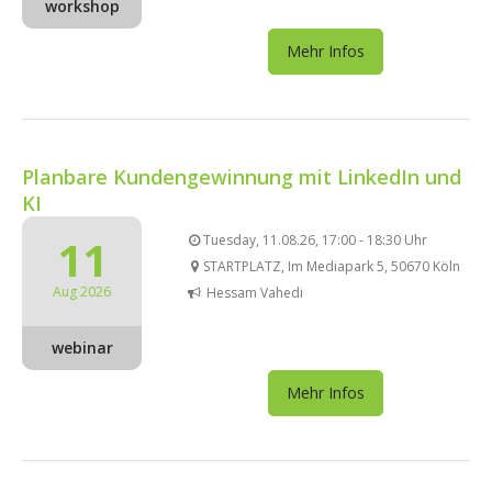
workshop
Mehr Infos
Planbare Kundengewinnung mit LinkedIn und
KI
11
Tuesday, 11.08.26, 17:00 - 18:30 Uhr
STARTPLATZ, Im Mediapark 5, 50670 Köln
Aug 2026
Hessam Vahedi
webinar
Mehr Infos