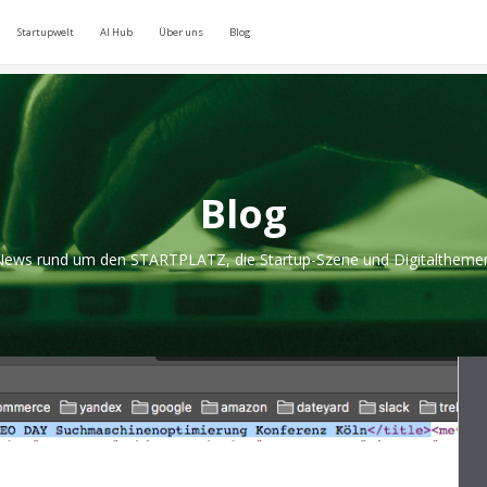
Startupwelt
AI Hub
Über uns
Blog
Blog
ews rund um den STARTPLATZ, die Startup-Szene und Digitaltheme