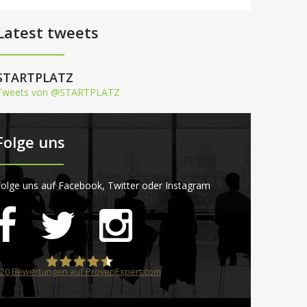
Latest tweets
STARTPLATZ
Tweets von @STARTPLATZ
Folge uns
olge uns auf Facebook, Twitter oder Instagram
20
Bewertungen auf ProvenExpert.com
STARTPLATZ