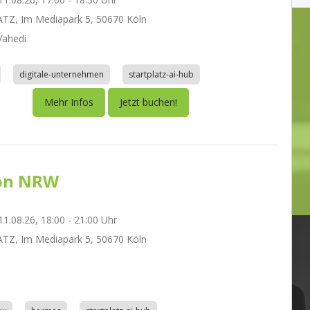
TZ, Im Mediapark 5, 50670 Köln
ahedi
digitale-unternehmen
startplatz-ai-hub
Mehr Infos
Jetzt buchen!
on NRW
1.08.26, 18:00 - 21:00 Uhr
TZ, Im Mediapark 5, 50670 Köln