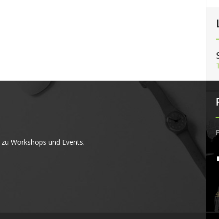
F
 zu Workshops und Events.
4