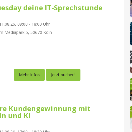
esday deine IT-Sprechstunde
1.08.26, 09:00 - 18:00 Uhr
m Mediapark 5, 50670 Köln
Mehr Infos
Jetzt buchen!
re Kundengewinnung mit
In und KI
1.08.26, 17:00 - 18:30 Uhr