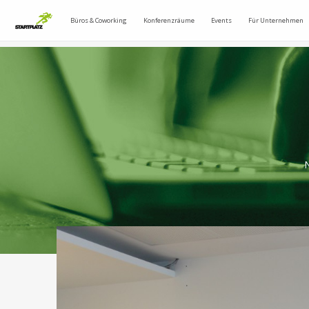
Büros & Coworking
Konferenzräume
Events
Für Unternehmen
N