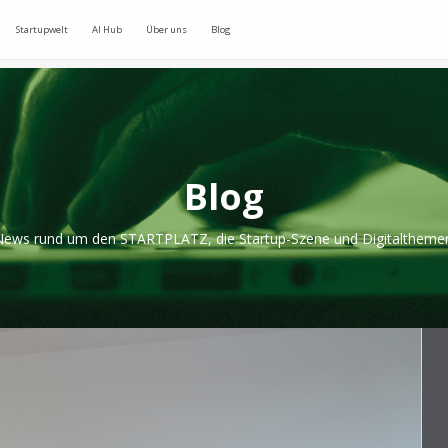
Startupwelt
AI Hub
Über uns
Blog
Blog
ews rund um den STARTPLATZ, die Startup-Szene und Digitaltheme