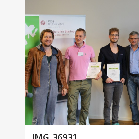
IMG_36931