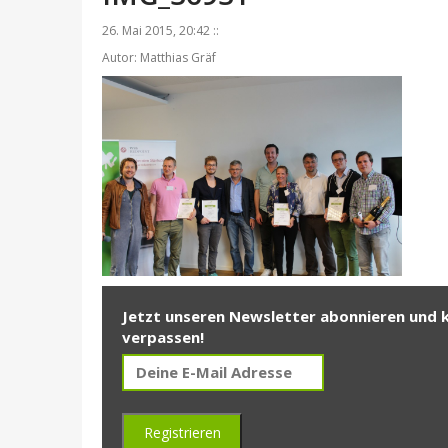
26. Mai 2015, 20:42 ::
Autor: Matthias Gräf
Jetzt unseren Newsletter abonnieren und 
verpassen!