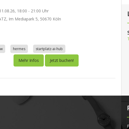
1.08.26, 18:00 - 21:00 Uhr
TZ, Im Mediapark 5, 50670 Köln
aw
hermes
startplatz-ai-hub
Mehr Infos
Jetzt buchen!
F