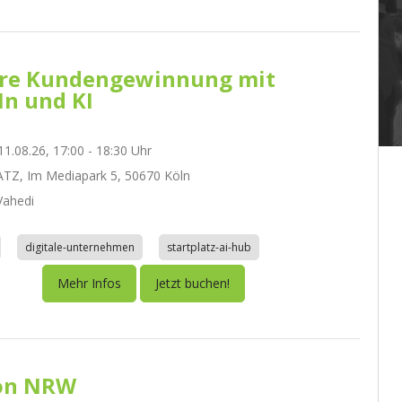
re Kundengewinnung mit
In und KI
1.08.26, 17:00 - 18:30 Uhr
TZ, Im Mediapark 5, 50670 Köln
ahedi
digitale-unternehmen
startplatz-ai-hub
Mehr Infos
Jetzt buchen!
on NRW