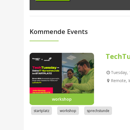
Kommende Events
TechTu
Tuesday, 1
Remote, I
workshop
startplatz
workshop
sprechstunde