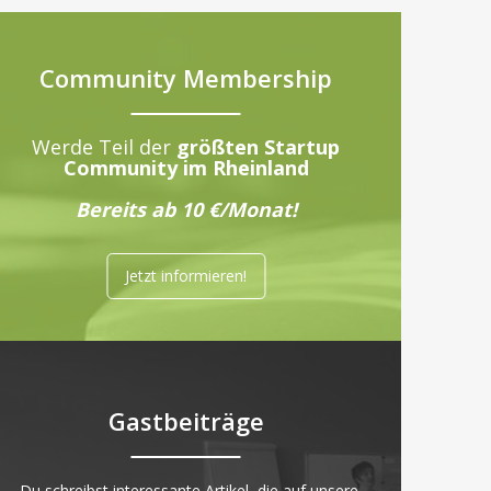
Community Membership
Werde Teil der
größten Startup
Community im Rheinland
Bereits ab 10 €/Monat!
Jetzt informieren!
Gastbeiträge
„Du schreibst interessante Artikel, die auf unsere