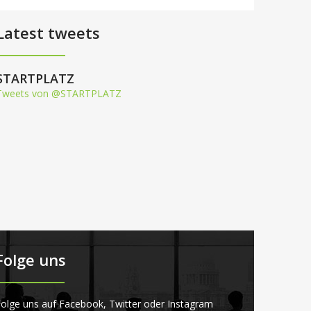
Latest tweets
STARTPLATZ
Tweets von @STARTPLATZ
Folge uns
olge uns auf Facebook, Twitter oder Instagram