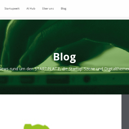
Startupwelt
AI Hub
Über uns
Blog
Blog
ews rund um den STARTPLATZ, die Startup-Szene und Digitaltheme