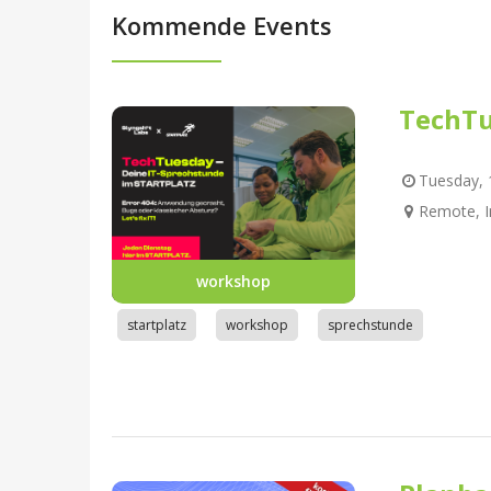
Kommende Events
TechTu
Tuesday, 1
Remote, I
workshop
startplatz
workshop
sprechstunde