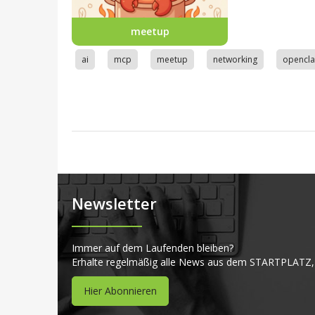
meetup
ai
mcp
meetup
networking
opencl
Newsletter
Immer auf dem Laufenden bleiben?
Erhalte regelmäßig alle News aus dem STARTPLATZ,
Hier Abonnieren