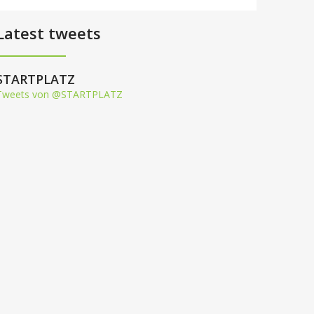
Latest tweets
STARTPLATZ
Tweets von @STARTPLATZ