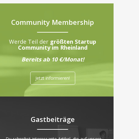
Community Membership
Werde Teil der
größten Startup
Community im Rheinland
Bereits ab 10 €/Monat!
Jetzt informieren!
Gastbeiträge
„Du schreibst interessante Artikel, die auf unsere