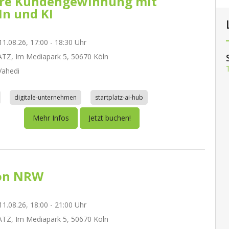
re Kundengewinnung mit
In und KI
1.08.26, 17:00 - 18:30 Uhr
TZ, Im Mediapark 5, 50670 Köln
ahedi
digitale-unternehmen
startplatz-ai-hub
Mehr Infos
Jetzt buchen!
on NRW
1.08.26, 18:00 - 21:00 Uhr
TZ, Im Mediapark 5, 50670 Köln