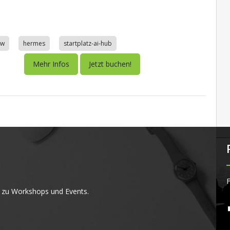
aw
hermes
startplatz-ai-hub
Mehr Infos
Jetzt buchen!
F
 zu Workshops und Events.