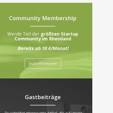
Community Membership
Werde Teil der
größten Startup
Community im Rheinland
Bereits ab 10 €/Monat!
Jetzt informieren!
Gastbeiträge
„Du schreibst interessante Artikel, die auf unsere