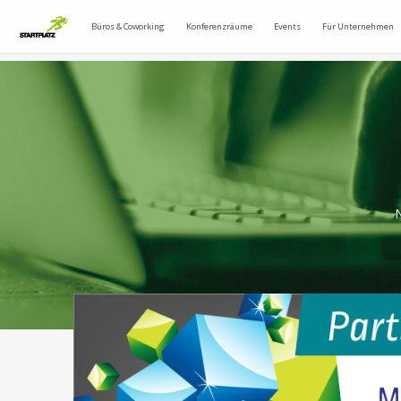
Büros & Coworking
Konferenzräume
Events
Für Unternehmen
N