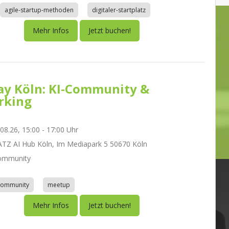
agile-startup-methoden
digitaler-startplatz
Mehr Infos
Jetzt buchen!
day Köln: KI-Community &
rking
.08.26, 15:00 - 17:00 Uhr
Z AI Hub Köln, Im Mediapark 5 50670 Köln
ommunity
community
meetup
Mehr Infos
Jetzt buchen!