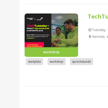
TechTu
Tuesday, 1
Remote, I
workshop
startplatz
workshop
sprechstunde