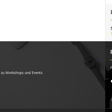
F
 zu Workshops und Events.
4