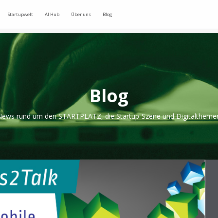
Startupwelt
AI Hub
Über uns
Blog
Blog
ews rund um den STARTPLATZ, die Startup-Szene und Digitaltheme