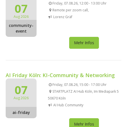
07
Friday, 07.08.26, 12:00 - 13:00 Uhr
Remote per zoom call,
Aug 2026
Lorenz Gräf
community-
event
Mehr Infos
AI Friday Köln: KI-Community & Networking
07
Friday, 07.08.26, 15:00 - 17:00 Uhr
STARTPLATZ AI Hub Köln, Im Mediapark 5
Aug 2026
50670 Köln
AI Hub Community
ai-friday
Mehr Infos