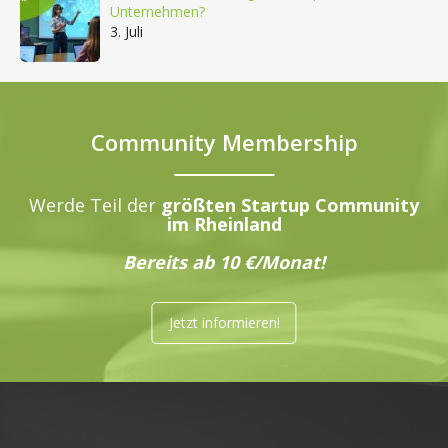
Unternehmen?
3. Juli
Community Membership
Werde Teil der
größten Startup Community
im Rheinland
Bereits ab 10 €/Monat!
Jetzt informieren!