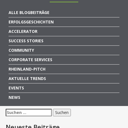
ALLE BLOGBEITRÄGE
ERFOLGSGESCHICHTEN
ACCELERATOR
SUCCESS STORIES
COMMUNITY
CORPORATE SERVICES
RHEINLAND-PITCH
AKTUELLE TRENDS
EVENTS
NEWS
Suchen
nach:
Neueste Beiträge