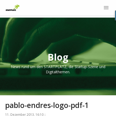
Blog
News rund um den STARTPLATZ, die Startup-Szene und
Digitalthemen.
pablo-endres-logo-pdf-1
11. Dezember 2013, 16:10 ::