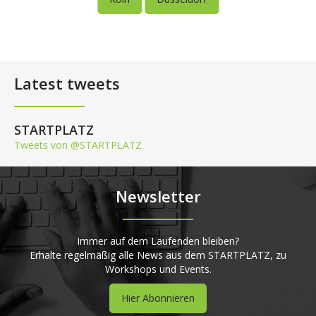
Latest tweets
STARTPLATZ
Tweets von @STARTPLATZ
Newsletter
Immer auf dem Laufenden bleiben?
Erhalte regelmäßig alle News aus dem STARTPLATZ, zu
Workshops und Events.
Hier Abonnieren