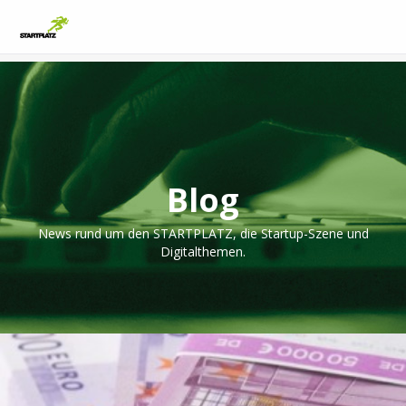
Blog
News rund um den STARTPLATZ, die Startup-Szene und
Digitalthemen.