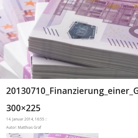
20130710_Finanzierung_einer_G
300×225
14. Januar 2014, 16:55 ::
Autor: Matthias Gräf